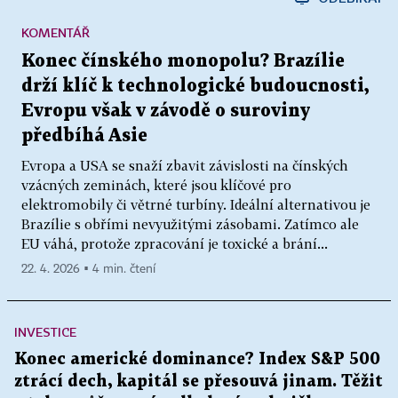
KOMENTÁŘ
Konec čínského monopolu? Brazílie
drží klíč k technologické budoucnosti,
Evropu však v závodě o suroviny
předbíhá Asie
Evropa a USA se snaží zbavit závislosti na čínských
vzácných zeminách, které jsou klíčové pro
elektromobily či větrné turbíny. Ideální alternativou je
Brazílie s obřími nevyužitými zásobami. Zatímco ale
EU váhá, protože zpracování je toxické a brání...
22. 4. 2026 ▪ 4 min. čtení
INVESTICE
Konec americké dominance? Index S&P 500
ztrácí dech, kapitál se přesouvá jinam. Těžit