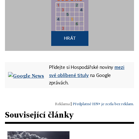
HRÁT
mezi
Přidejte si Hospodářské noviny
své oblíbené tituly
na Google
zprávách.
|
Předplatné HN+ je zcela bez reklam.
Související články