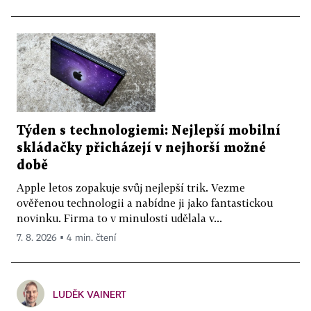
Týden s technologiemi: Nejlepší mobilní
skládačky přicházejí v nejhorší možné
době
Apple letos zopakuje svůj nejlepší trik. Vezme
ověřenou technologii a nabídne ji jako fantastickou
novinku. Firma to v minulosti udělala v...
7. 8. 2026 ▪ 4 min. čtení
LUDĚK VAINERT