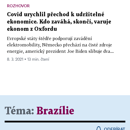
ROZHOVOR
Covid urychlil přechod k udržitelné
ekonomice. Kdo zaváhá, skončí, varuje
ekonom z Oxfordu
Evropské státy štědře podporují zavádění
elektromobility, Německo přechází na čisté zdroje
energie, americký prezident Joe Biden slibuje dva...
8. 3. 2021 ▪ 13 min. čtení
Téma:
Brazílie
ODEBÍRAT