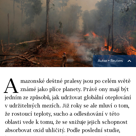
Autor ▪
Reuters
A
mazonské deštné pralesy jsou po celém světě
známé jako plíce planety. Právě ony mají být
jedním ze způsobů, jak udržovat globální oteplování
v udržitelných mezích. Již roky se ale mluví o tom,
že rostoucí teploty, sucho a odlesňování v této
oblasti vede k tomu, že se snižuje jejich schopnost
absorbovat oxid uhličitý. Podle poslední studie,