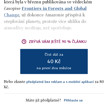
která byla v březnu publikována ve vědeckém
časopise
Frontiers in Forests and Global
Change
, už dokonce Amazonie přispívá k
oteplování planety, protože více uhlíku do
atmosféry uvolňuje, než spotřebuje.
ZBÝVÁ VÁM JEŠTĚ 90 % ČLÁNKU
Číst dál za
40 Kč
na první dva měsíce
Nebo zkuste
za 80
předplatné bez reklam a s mobilní aplikací
Kč.
Máte již předplatné?
Přihlaste se