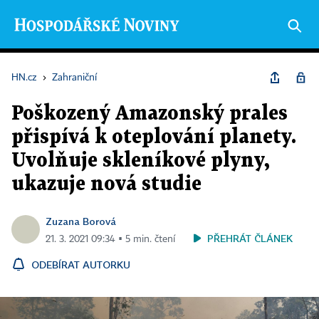
HN.cz
›
Zahraniční
Poškozený Amazonský prales
přispívá k oteplování planety.
Uvolňuje skleníkové plyny,
ukazuje nová studie
Zuzana Borová
PŘEHRÁT ČLÁNEK
21. 3. 2021 09:34 ▪ 5 min. čtení
ODEBÍRAT AUTORKU