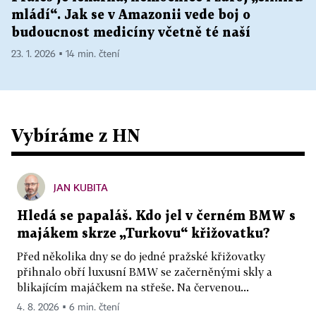
mládí“. Jak se v Amazonii vede boj o
budoucnost medicíny včetně té naší
23. 1. 2026 ▪ 14 min. čtení
Vybíráme z HN
JAN KUBITA
Hledá se papaláš. Kdo jel v černém BMW s
majákem skrze „Turkovu“ křižovatku?
Před několika dny se do jedné pražské křižovatky
přihnalo obří luxusní BMW se začerněnými skly a
blikajícím majáčkem na střeše. Na červenou...
4. 8. 2026 ▪ 6 min. čtení