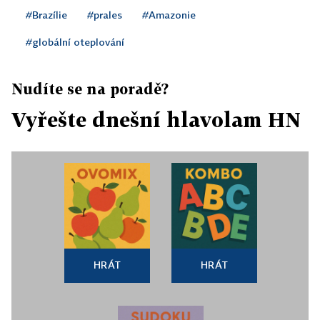
#Brazílie
#prales
#Amazonie
#globální oteplování
Nudíte se na poradě?
Vyřešte dnešní hlavolam HN
HRÁT
HRÁT