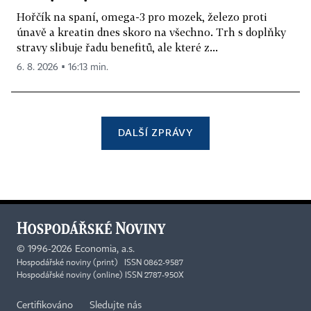
Hořčík na spaní, omega-3 pro mozek, železo proti
únavě a kreatin dnes skoro na všechno. Trh s doplňky
stravy slibuje řadu benefitů, ale které z...
6. 8. 2026 ▪ 16:13 min.
DALŠÍ ZPRÁVY
©
1996-2026
Economia, a.s.
Hospodářské noviny (print) ISSN 0862-9587
Hospodářské noviny (online) ISSN 2787-950X
Certifikováno
Sledujte nás