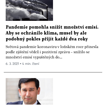
Pandemie pomohla snížit množství emisí.
Aby se ochránilo klima, musel by ale
podobný pokles přijít každé dva roky
Světová pandemie koronaviru v loňském roce přinesla
podle zjištění vědců i pozitivní zprávu – snížilo se
množství emisí vypuštěných do...
6. 3. 2021 ▪ 4 min. čtení