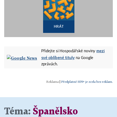
HRÁT
mezi
Přidejte si Hospodářské noviny
své oblíbené tituly
na Google
zprávách.
|
Předplatné HN+ je zcela bez reklam.
Téma:
Španělsko