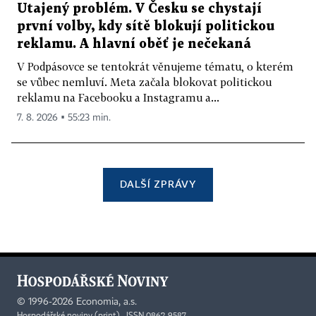
Utajený problém. V Česku se chystají
první volby, kdy sítě blokují politickou
reklamu. A hlavní oběť je nečekaná
V Podpásovce se tentokrát věnujeme tématu, o kterém
se vůbec nemluví. Meta začala blokovat politickou
reklamu na Facebooku a Instagramu a...
7. 8. 2026 ▪ 55:23 min.
DALŠÍ ZPRÁVY
©
1996-2026
Economia, a.s.