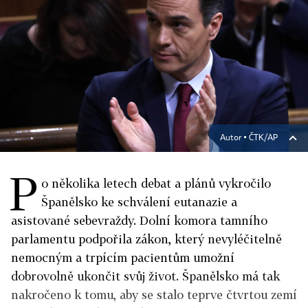
Autor ▪
ČTK/AP
P
o několika letech debat a plánů vykročilo
Španělsko ke schválení eutanazie a
asistované sebevraždy. Dolní komora tamního
parlamentu podpořila zákon, který nevyléčitelně
nemocným a trpícím pacientům umožní
dobrovolně ukončit svůj život. Španělsko má tak
nakročeno k tomu, aby se stalo teprve čtvrtou zemí