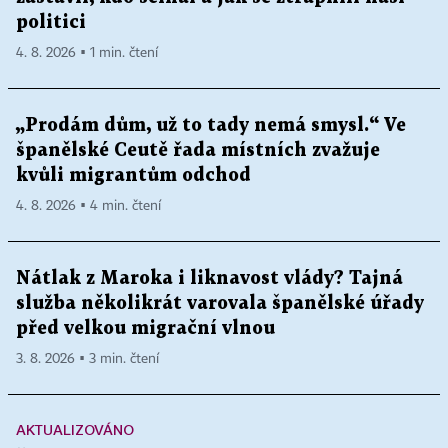
politici
4. 8. 2026 ▪ 1 min. čtení
„Prodám dům, už to tady nemá smysl.“ Ve
španělské Ceutě řada místních zvažuje
kvůli migrantům odchod
4. 8. 2026 ▪ 4 min. čtení
Nátlak z Maroka i liknavost vlády? Tajná
služba několikrát varovala španělské úřady
před velkou migrační vlnou
3. 8. 2026 ▪ 3 min. čtení
AKTUALIZOVÁNO