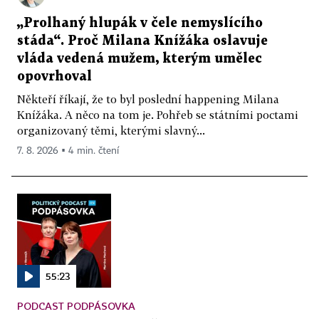
„Prolhaný hlupák v čele nemyslícího
stáda“. Proč Milana Knížáka oslavuje
vláda vedená mužem, kterým umělec
opovrhoval
Někteří říkají, že to byl poslední happening Milana
Knížáka. A něco na tom je. Pohřeb se státními poctami
organizovaný těmi, kterými slavný...
7. 8. 2026 ▪ 4 min. čtení
55:23
PODCAST PODPÁSOVKA