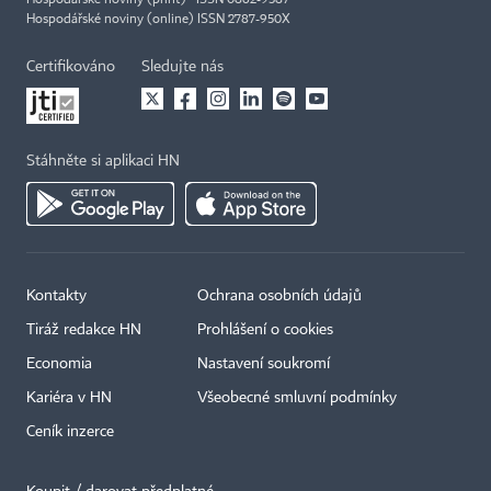
Hospodářské noviny (print) ISSN 0862-9587
Hospodářské noviny (online) ISSN 2787-950X
Certifikováno
Sledujte nás
Stáhněte si aplikaci HN
Kontakty
Ochrana osobních údajů
Tiráž redakce HN
Prohlášení o cookies
Economia
Nastavení soukromí
Kariéra v HN
Všeobecné smluvní podmínky
Ceník inzerce