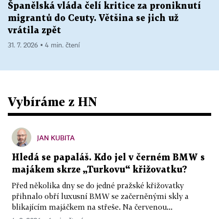
Španělská vláda čelí kritice za proniknutí
migrantů do Ceuty. Většina se jich už
vrátila zpět
31. 7. 2026 ▪ 4 min. čtení
Vybíráme z HN
JAN KUBITA
Hledá se papaláš. Kdo jel v černém BMW s
majákem skrze „Turkovu“ křižovatku?
Před několika dny se do jedné pražské křižovatky
přihnalo obří luxusní BMW se začerněnými skly a
blikajícím majáčkem na střeše. Na červenou...