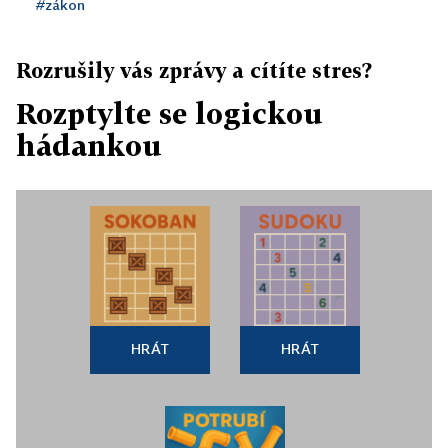
#zákon
Rozrušily vás zprávy a cítíte stres?
Rozptylte se logickou
hádankou
HRÁT
HRÁT