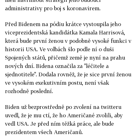
administrativy pro boj s koronavirem.
Před Bidenem na pódiu krátce vystoupila jeho
viceprezidentská kandidátka Kamala Harrisová,
která bude první ženou v podobně vysoké funkci v
historii USA. Ve volbách šlo podle ní o duši
Spojených států, přičemž země je nyní na prahu
nových dní. Bidena označila za "léčitele a
sjednotitele". Dodala rovněž, že je sice první ženou
ve vysokém exekutivním postu, není však
rozhodně poslední.
Biden už bezprostředně po zvolení na twitteru
uvedl, že je mu ctí, že ho Američané zvolili, aby
vedl USA. Je před ním těžká práce, ale bude
prezidentem všech Američanů.