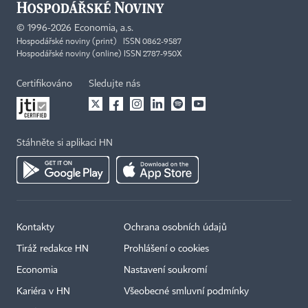
©
1996-2026
Economia, a.s.
Hospodářské noviny (print) ISSN 0862-9587
Hospodářské noviny (online) ISSN 2787-950X
Certifikováno
Sledujte nás
Stáhněte si aplikaci HN
Kontakty
Ochrana osobních údajů
Tiráž redakce HN
Prohlášení o cookies
Economia
Nastavení soukromí
Kariéra v HN
Všeobecné smluvní podmínky