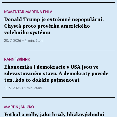
KOMENTÁŘ MARTINA EHLA
Donald Trump je extrémně nepopulární.
Chystá proto prověrku amerického
volebního systému
20. 7. 2026 ▪ 4 min. čtení
RANNÍ BRÍFINK
Ekonomika i demokracie v USA jsou ve
zdevastovaném stavu. A demokraty povede
ten, kdo to dokáže pojmenovat
15. 5. 2026 ▪ 1 min. čtení
MARTIN JANÍČKO
Fotbal a volby jako brzdy blízkovýchodní