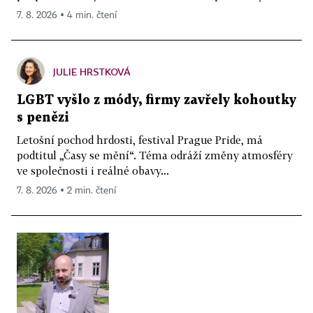
7. 8. 2026 ▪ 4 min. čtení
JULIE HRSTKOVÁ
LGBT vyšlo z módy, firmy zavřely kohoutky
s penězi
Letošní pochod hrdosti, festival Prague Pride, má
podtitul „Časy se mění“. Téma odráží změny atmosféry
ve společnosti i reálné obavy...
7. 8. 2026 ▪ 2 min. čtení