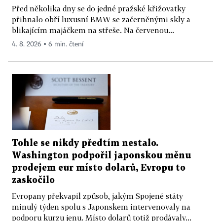
Před několika dny se do jedné pražské křižovatky
přihnalo obří luxusní BMW se začerněnými skly a
blikajícím majáčkem na střeše. Na červenou...
4. 8. 2026 ▪ 6 min. čtení
Tohle se nikdy předtím nestalo.
Washington podpořil japonskou měnu
prodejem eur místo dolarů, Evropu to
zaskočilo
Evropany překvapil způsob, jakým Spojené státy
minulý týden spolu s Japonskem intervenovaly na
podporu kurzu jenu. Místo dolarů totiž prodávaly...