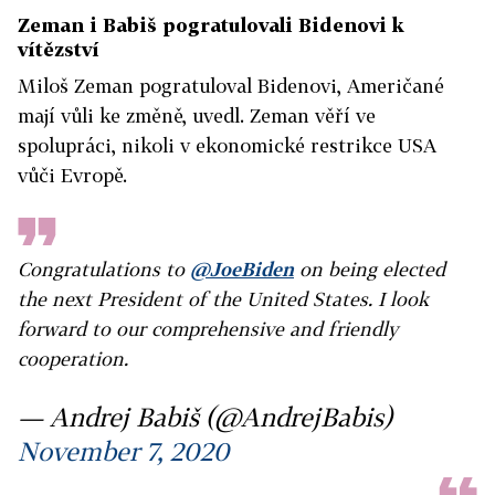
Zeman i Babiš pogratulovali Bidenovi k
vítězství
Miloš Zeman pogratuloval Bidenovi, Američané
mají vůli ke změně, uvedl. Zeman věří ve
spolupráci, nikoli v ekonomické restrikce USA
vůči Evropě.
Congratulations to
@JoeBiden
on being elected
the next President of the United States. I look
forward to our comprehensive and friendly
cooperation.
— Andrej Babiš (@AndrejBabis)
November 7, 2020