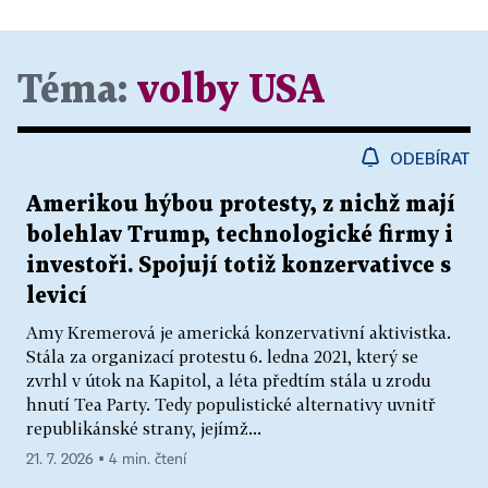
Téma:
volby USA
ODEBÍRAT
Amerikou hýbou protesty, z nichž mají
bolehlav Trump, technologické firmy i
investoři. Spojují totiž konzervativce s
levicí
Amy Kremerová je americká konzervativní aktivistka.
Stála za organizací protestu 6. ledna 2021, který se
zvrhl v útok na Kapitol, a léta předtím stála u zrodu
hnutí Tea Party. Tedy populistické alternativy uvnitř
republikánské strany, jejímž...
21. 7. 2026 ▪ 4 min. čtení