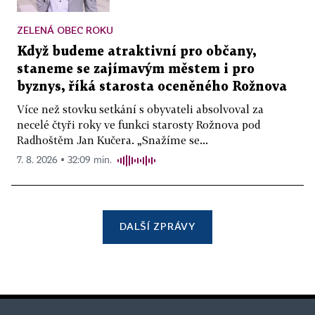
ZELENÁ OBEC ROKU
Když budeme atraktivní pro občany,
staneme se zajímavým městem i pro
byznys, říká starosta oceněného Rožnova
Více než stovku setkání s obyvateli absolvoval za
necelé čtyři roky ve funkci starosty Rožnova pod
Radhoštěm Jan Kučera. „Snažíme se...
7. 8. 2026 ▪ 32:09 min.
DALŠÍ ZPRÁVY