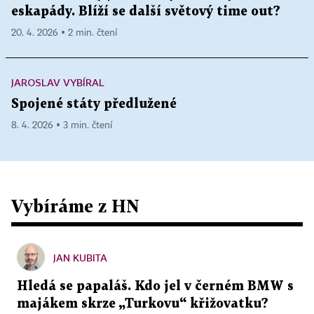
eskapády. Blíží se další světový time out?
20. 4. 2026 ▪ 2 min. čtení
JAROSLAV VYBÍRAL
Spojené státy předlužené
8. 4. 2026 ▪ 3 min. čtení
Vybíráme z HN
JAN KUBITA
Hledá se papaláš. Kdo jel v černém BMW s
majákem skrze „Turkovu“ křižovatku?