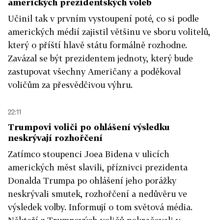
amerických prezidentských voleb
Učinil tak v prvním vystoupení poté, co si podle
amerických médií zajistil většinu ve sboru volitelů,
který o příští hlavě státu formálně rozhodne.
Zavázal se být prezidentem jednoty, který bude
zastupovat všechny Američany a poděkoval
voličům za přesvědčivou výhru.
22:11
Trumpovi voliči po ohlášení výsledku
neskrývají rozhořčení
Zatímco stoupenci Joea Bidena v ulicích
amerických měst slavili, příznivci prezidenta
Donalda Trumpa po ohlášení jeho porážky
neskrývali smutek, rozhořčení a nedůvěru ve
výsledek volby. Informují o tom světová média.