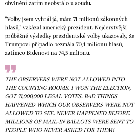
obvinění zatím neobstálo u soudu.
"Volby jsem vyhrál já, mám 71 milionů zákonných
hlasů," vzkázal americký prezident. Nejčerstvější
průběžné výsledky prezidentské volby ukazovaly, že
Trumpovi připadlo bezmála 70,4 milionu hlasů,
zatímco Bidenovi na 74,5 milionu.
THE OBSERVERS WERE NOT ALLOWED INTO
THE COUNTING ROOMS. I WON THE ELECTION,
GOT 71,000,000 LEGAL VOTES. BAD THINGS
HAPPENED WHICH OUR OBSERVERS WERE NOT
ALLOWED TO SEE. NEVER HAPPENED BEFORE.
MILLIONS OF MAIL-IN BALLOTS WERE SENT TO
PEOPLE WHO NEVER ASKED FOR THEM!