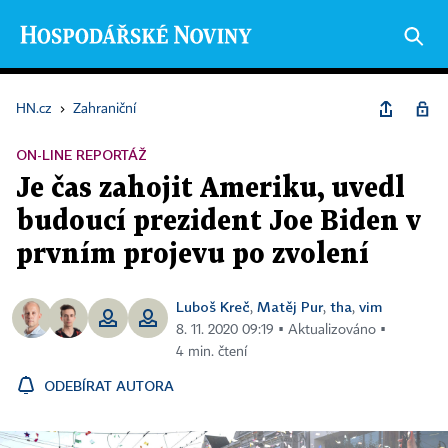
HN.cz
›
Zahraniční
ON-LINE REPORTÁŽ
Je čas zahojit Ameriku, uvedl
budoucí prezident Joe Biden v
prvním projevu po zvolení
Luboš Kreč
Matěj Pur
tha
vim
,
,
,
8. 11. 2020 09:19 ▪ Aktualizováno ▪
4 min. čtení
ODEBÍRAT AUTORA