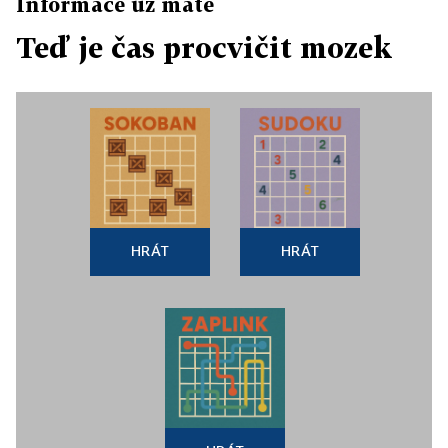
Informace už máte
Teď je čas procvičit mozek
HRÁT
HRÁT