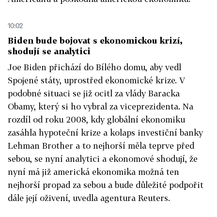
10:02
Biden bude bojovat s ekonomickou krizí,
shodují se analytici
Joe Biden přichází do Bílého domu, aby vedl
Spojené státy, uprostřed ekonomické krize. V
podobné situaci se již ocitl za vlády Baracka
Obamy, který si ho vybral za viceprezidenta. Na
rozdíl od roku 2008, kdy globální ekonomiku
zasáhla hypoteční krize a kolaps investiční banky
Lehman Brother a to nejhorší měla teprve před
sebou, se nyní analytici a ekonomové shodují, že
nyní má již americká ekonomika možná ten
nejhorší propad za sebou a bude důležité podpořit
dále její oživení, uvedla agentura Reuters.