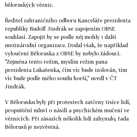
běloruských věznic.
Ředitel zahraničního odboru Kanceláře prezidenta
republiky Rudolf Jindrák se zapojením OBSE
souhlasí. Zapojit by se podle něj mohly i další
mezinárodní organizace. Dodal však, že například
vyloučení Běloruska z OBSE by nebylo žádoucí.
"Zejména tento režim, myslím režim pana
prezidenta Lukašenka, čím víc bude izolován, tím
víc bude podle mého soudu horší," uvedl v ČT
Jindrák.
V Bělorusku byly při protestech zatčeny tisíce lidí,
propuštění mluví o násilí a psychickém mučení ve
věznicích. Při zásazích několik lidí zahynulo, řada
Bělorusů je nezvěstná.