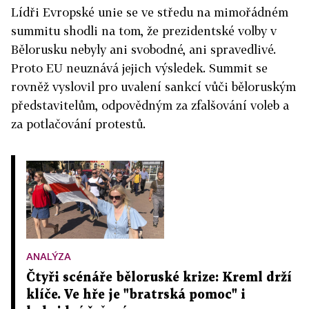
Lídři Evropské unie se ve středu na mimořádném
summitu shodli na tom, že prezidentské volby v
Bělorusku nebyly ani svobodné, ani spravedlivé.
Proto EU neuznává jejich výsledek. Summit se
rovněž vyslovil pro uvalení sankcí vůči běloruským
představitelům, odpovědným za zfalšování voleb a
za potlačování protestů.
ANALÝZA
Čtyři scénáře běloruské krize: Kreml drží
klíče. Ve hře je "bratrská pomoc" i