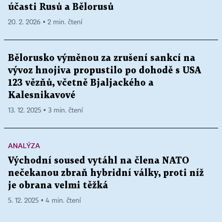
účasti Rusů a Bělorusů
20. 2. 2026 ▪ 2 min. čtení
Bělorusko výměnou za zrušení sankcí na
vývoz hnojiva propustilo po dohodě s USA
123 vězňů, včetně Bjaljackého a
Kalesnikavové
13. 12. 2025 ▪ 3 min. čtení
ANALÝZA
Východní soused vytáhl na člena NATO
nečekanou zbraň hybridní války, proti níž
je obrana velmi těžká
5. 12. 2025 ▪ 4 min. čtení