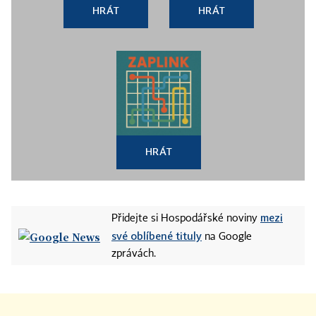
HRÁT
HRÁT
HRÁT
mezi
Přidejte si Hospodářské noviny
své oblíbené tituly
na Google
zprávách.