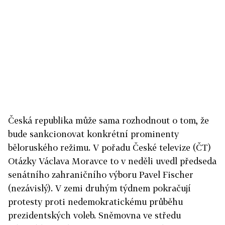
Česká republika může sama rozhodnout o tom, že
bude sankcionovat konkrétní prominenty
běloruského režimu. V pořadu České televize (ČT)
Otázky Václava Moravce to v neděli uvedl předseda
senátního zahraničního výboru Pavel Fischer
(nezávislý). V zemi druhým týdnem pokračují
protesty proti nedemokratickému průběhu
prezidentských voleb. Sněmovna ve středu