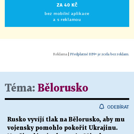
ZA 40 KČ
bez mobilní aplikace
a s reklamou
|
Předplatné HN+ je zcela bez reklam.
Téma:
Bělorusko
ODEBÍRAT
Rusko vyvíjí tlak na Bělorusko, aby mu
vojensky pomohlo pokořit Ukrajinu.