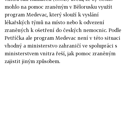
mohlo na pomoc zraněným v Bělorusku využít
program Medevac, který slouží k vyslání
lékařských týmů na místo nebo k odvezení
zraněných k ošetření do českých nemocnic. Podle
Petříčka ale program Medevac není v této situaci
vhodný a ministerstvo zahraničí ve spolupráci s
ministerstvem vnitra řeší, jak pomoc zraněným
zajistit jiným způsobem.