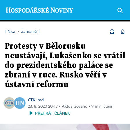
HN.cz
›
Zahraniční
Protesty v Bělorusku
neustávají, Lukašenko se vrátil
do prezidentského paláce se
zbraní v ruce. Rusko věří v
ústavní reformu
ČTK
red
,
23. 8. 2020 20:47 ▪ Aktualizováno ▪ 9 min. čtení
PŘEHRÁT ČLÁNEK