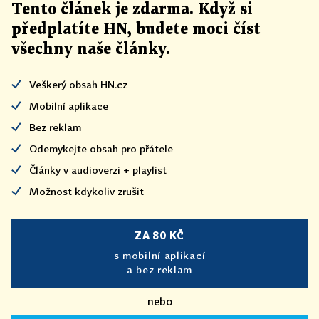
Tento článek
je
zdarma. Když si
předplatíte HN, budete moci číst
všechny naše články
.
Veškerý obsah HN.cz
Mobilní aplikace
Bez reklam
Odemykejte obsah pro přátele
Články v audioverzi + playlist
Možnost kdykoliv zrušit
ZA 80 KČ
s mobilní aplikací
a bez reklam
nebo