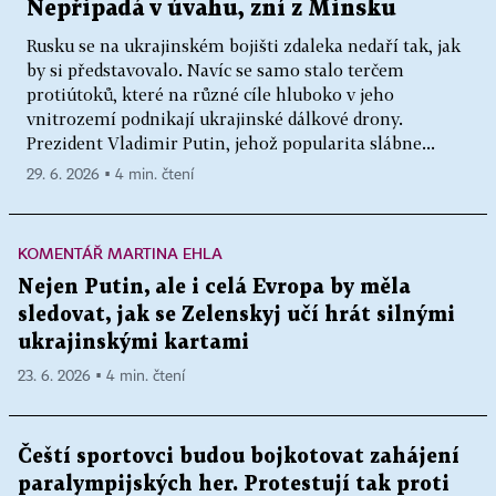
Nepřipadá v úvahu, zní z Minsku
Rusku se na ukrajinském bojišti zdaleka nedaří tak, jak
by si představovalo. Navíc se samo stalo terčem
protiútoků, které na různé cíle hluboko v jeho
vnitrozemí podnikají ukrajinské dálkové drony.
Prezident Vladimir Putin, jehož popularita slábne...
29. 6. 2026 ▪ 4 min. čtení
KOMENTÁŘ MARTINA EHLA
Nejen Putin, ale i celá Evropa by měla
sledovat, jak se Zelenskyj učí hrát silnými
ukrajinskými kartami
23. 6. 2026 ▪ 4 min. čtení
Čeští sportovci budou bojkotovat zahájení
paralympijských her. Protestují tak proti