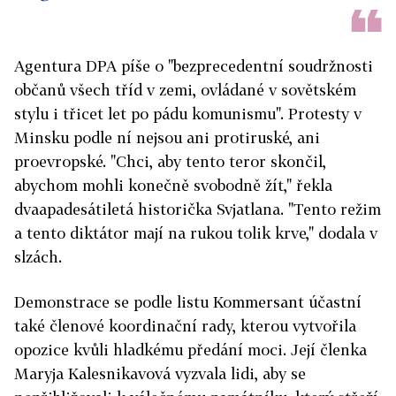
Agentura DPA píše o "bezprecedentní soudržnosti
občanů všech tříd v zemi, ovládané v sovětském
stylu i třicet let po pádu komunismu". Protesty v
Minsku podle ní nejsou ani protiruské, ani
proevropské. "Chci, aby tento teror skončil,
abychom mohli konečně svobodně žít," řekla
dvaapadesátiletá historička Svjatlana. "Tento režim
a tento diktátor mají na rukou tolik krve," dodala v
slzách.
Demonstrace se podle listu Kommersant účastní
také členové koordinační rady, kterou vytvořila
opozice kvůli hladkému předání moci. Její členka
Maryja Kalesnikavová vyzvala lidi, aby se