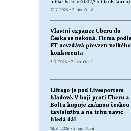
miliardy dolarů (312,2 miliardy korun) 
17. 7. 2026 ▪ 3 min. čtení
Vlastní expanze Uberu do
Česka se nekoná. Firma podl
FT nevzdává převzetí velkého
konkurenta
5. 7. 2026 ▪ 2 min. čtení
Liftago je pod Livesportem
hladové. V boji proti Uberu a
Boltu kupuje známou českou
taxislužbu a na trhu navíc
hledá dál
18. 6. 2026 ▪ 3 min. čtení