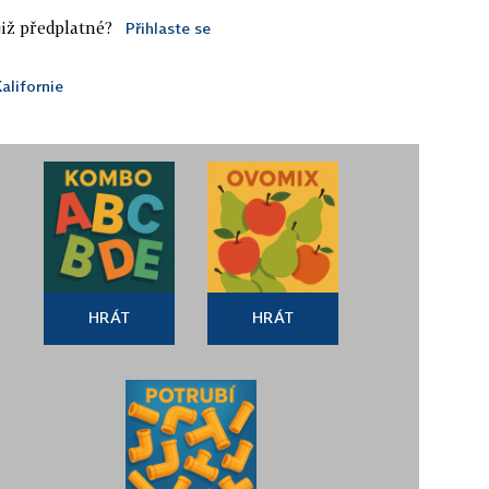
iž předplatné?
Přihlaste se
alifornie
HRÁT
HRÁT