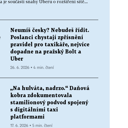
a je součástí snahy Uberu o rozšíření sítě...
Neumíš česky? Nebudeš řídit.
e
Poslanci chystají zpřísnění
pravidel pro taxikáře, nejvíce
dopadne na pražský Bolt a
Uber
26. 6. 2026 ▪ 4 min. čtení
„Na hulváta, nadrzo.“ Daňová
kobra zdokumentovala
stamilionový podvod spojený
s digitálními taxi
platformami
17. 6. 2026 ▪ 5 min. čtení