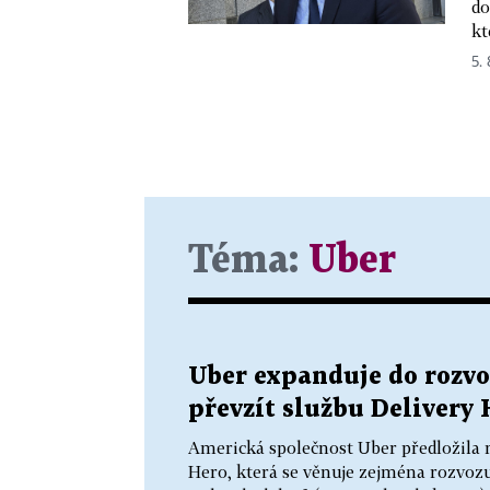
do
kt
5.
Téma:
Uber
Uber expanduje do rozvo
převzít službu Delivery 
Americká společnost Uber předložila 
Hero, která se věnuje zejména rozvozu