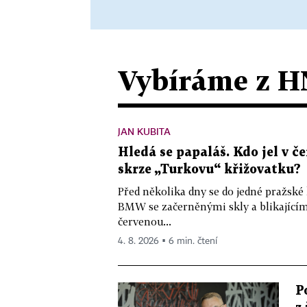
Vybíráme z H
JAN KUBITA
Hledá se papaláš. Kdo jel v
skrze „Turkovu“ křižovatku?
Před několika dny se do jedné pražské
BMW se začerněnými skly a blikající
červenou...
4. 8. 2026 ▪ 6 min. čtení
P