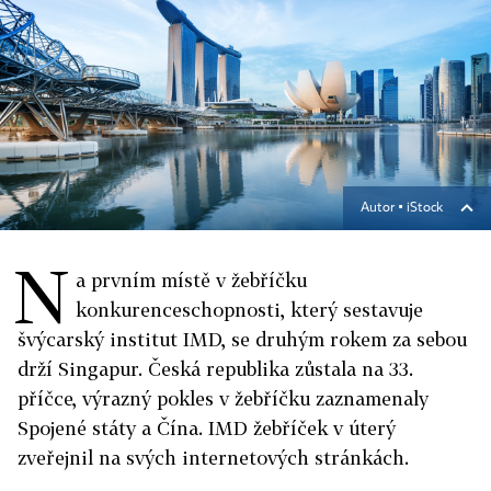
Autor ▪
iStock
N
a prvním místě v žebříčku
konkurenceschopnosti, který sestavuje
švýcarský institut IMD, se druhým rokem za sebou
drží Singapur. Česká republika zůstala na 33.
příčce, výrazný pokles v žebříčku zaznamenaly
Spojené státy a Čína. IMD žebříček v úterý
zveřejnil na svých internetových stránkách.