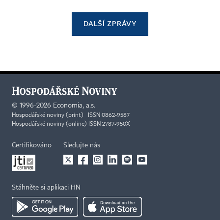
DALŠÍ ZPRÁVY
©
1996-2026
Economia, a.s.
Hospodářské noviny (print) ISSN 0862-9587
Hospodářské noviny (online) ISSN 2787-950X
Certifikováno
Sledujte nás
Stáhněte si aplikaci HN