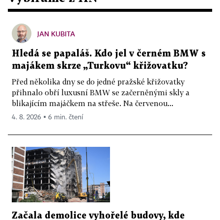
JAN KUBITA
Hledá se papaláš. Kdo jel v černém BMW s
majákem skrze „Turkovu“ křižovatku?
Před několika dny se do jedné pražské křižovatky
přihnalo obří luxusní BMW se začerněnými skly a
blikajícím majáčkem na střeše. Na červenou...
4. 8. 2026 ▪ 6 min. čtení
Začala demolice vyhořelé budovy, kde