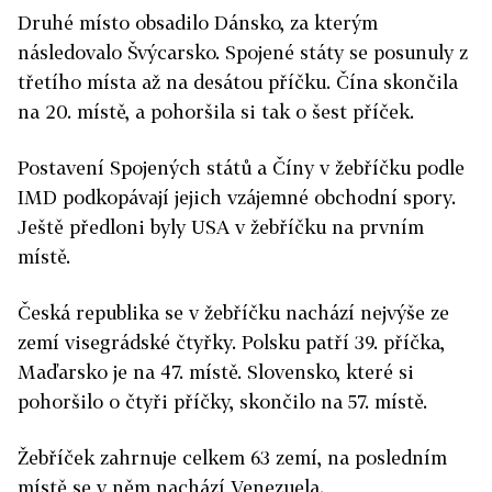
Druhé místo obsadilo Dánsko, za kterým
následovalo Švýcarsko. Spojené státy se posunuly z
třetího místa až na desátou příčku. Čína skončila
na 20. místě, a pohoršila si tak o šest příček.
Postavení Spojených států a Číny v žebříčku podle
IMD podkopávají jejich vzájemné obchodní spory.
Ještě předloni byly USA v žebříčku na prvním
místě.
Česká republika se v žebříčku nachází nejvýše ze
zemí visegrádské čtyřky. Polsku patří 39. příčka,
Maďarsko je na 47. místě. Slovensko, které si
pohoršilo o čtyři příčky, skončilo na 57. místě.
Žebříček zahrnuje celkem 63 zemí, na posledním
místě se v něm nachází Venezuela.