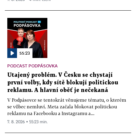
55:23
PODCAST PODPÁSOVKA
Utajený problém. V Česku se chystají
první volby, kdy sítě blokují politickou
reklamu. A hlavní oběť je nečekaná
V Podpásovce se tentokrát věnujeme tématu, o kterém
se vůbec nemluví. Meta začala blokovat politickou
reklamu na Facebooku a Instagramu a...
7. 8. 2026 ▪ 55:23 min.