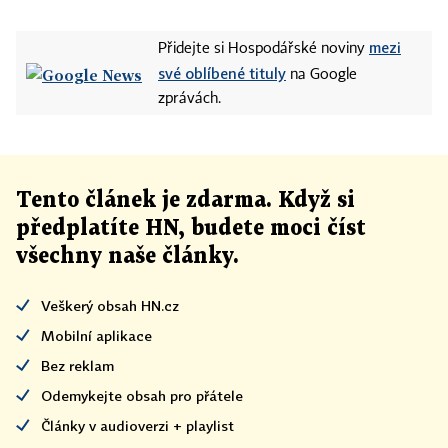
mezi
Přidejte si Hospodářské noviny
své oblíbené tituly
na Google
zprávách.
Tento článek
je
zdarma. Když si
předplatíte HN, budete moci číst
všechny naše články
.
Veškerý obsah HN.cz
Mobilní aplikace
Bez reklam
Odemykejte obsah pro přátele
Články v audioverzi + playlist