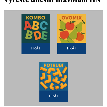
HRÁT
HRÁT
HRÁT