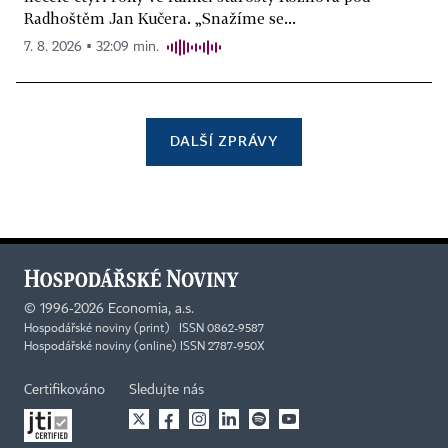
Radhoštěm Jan Kučera. „Snažíme se...
7. 8. 2026 ▪ 32:09 min.
DALŠÍ ZPRÁVY
©
1996-2026
Economia, a.s.
Hospodářské noviny (print) ISSN 0862-9587
Hospodářské noviny (online) ISSN 2787-950X
Certifikováno
Sledujte nás