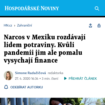
HN.cz
›
Zahraniční
Narcos v Mexiku rozdávají
lidem potraviny. Kvůli
pandemii jim ale pomalu
vysychají finance
Simone Radačičová
redaktorka
PŘEHRÁT ČLÁNEK
27. 4. 2020 16:34 ▪ 3 min. čtení
ODEBÍRAT AUTORKU