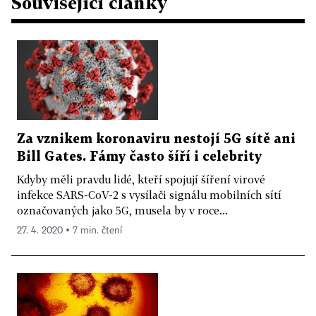
Související články
Za vznikem koronaviru nestojí 5G sítě ani
Bill Gates. Fámy často šíří i celebrity
Kdyby měli pravdu lidé, kteří spojují šíření virové
infekce SARS-CoV-2 s vysílači signálu mobilních sítí
označovaných jako 5G, musela by v roce...
27. 4. 2020 ▪ 7 min. čtení