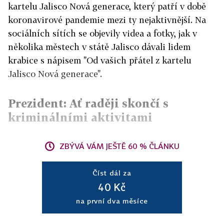
kartelu Jalisco Nová generace, který patří v době
koronavirové pandemie mezi ty nejaktivnější. Na
sociálních sítích se objevily videa a fotky, jak v
několika městech v státě Jalisco dávali lidem
krabice s nápisem "Od vašich přátel z kartelu
Jalisco Nová generace".
Prezident: Ať raději skončí s
kriminálními aktivitami
ZBÝVÁ VÁM JEŠTĚ 60 % ČLÁNKU
Číst dál za
40 Kč
na první dva měsíce