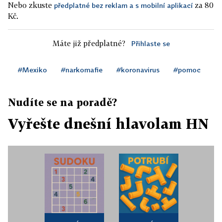
Nebo zkuste
za 80
předplatné bez reklam a s mobilní aplikací
Kč.
Máte již předplatné?
Přihlaste se
#Mexiko
#narkomafie
#koronavirus
#pomoc
Nudíte se na poradě?
Vyřešte dnešní hlavolam HN