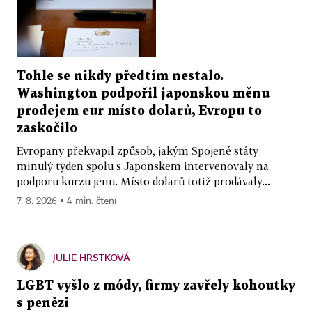
Tohle se nikdy předtím nestalo.
Washington podpořil japonskou měnu
prodejem eur místo dolarů, Evropu to
zaskočilo
Evropany překvapil způsob, jakým Spojené státy
minulý týden spolu s Japonskem intervenovaly na
podporu kurzu jenu. Místo dolarů totiž prodávaly...
7. 8. 2026 ▪ 4 min. čtení
JULIE HRSTKOVÁ
LGBT vyšlo z módy, firmy zavřely kohoutky
s penězi