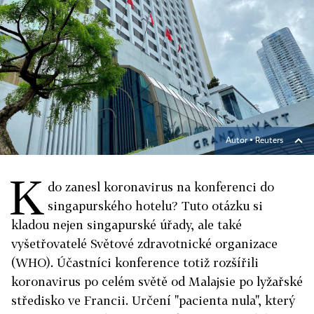
Autor ▪
Reuters
K
do zanesl koronavirus na konferenci do
singapurského hotelu? Tuto otázku si
kladou nejen singapurské úřady, ale také
vyšetřovatelé Světové zdravotnické organizace
(WHO). Účastníci konference totiž rozšířili
koronavirus po celém světě od Malajsie po lyžařské
středisko ve Francii. Určení "pacienta nula", který