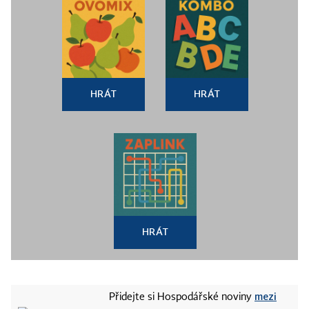
HRÁT
HRÁT
HRÁT
mezi
Přidejte si Hospodářské noviny