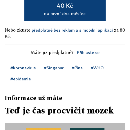
40 Kč
na první dva měsíce
Nebo zkuste
za 80
předplatné bez reklam a s mobilní aplikací
Kč.
Máte již předplatné?
Přihlaste se
#koronavirus
#Singapur
#Čína
#WHO
#epidemie
Informace už máte
Teď je čas procvičit mozek