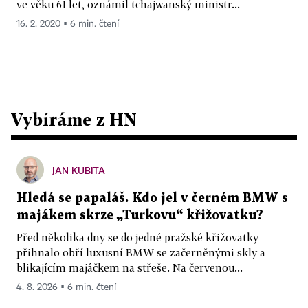
ve věku 61 let, oznámil tchajwanský ministr...
16. 2. 2020 ▪ 6 min. čtení
Vybíráme z HN
JAN KUBITA
Hledá se papaláš. Kdo jel v černém BMW s
majákem skrze „Turkovu“ křižovatku?
Před několika dny se do jedné pražské křižovatky
přihnalo obří luxusní BMW se začerněnými skly a
blikajícím majáčkem na střeše. Na červenou...
4. 8. 2026 ▪ 6 min. čtení