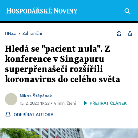
HN.cz
›
Zahraniční
Hledá se "pacient nula". Z
konference v Singapuru
superpřenašeči rozšířili
koronavirus do celého světa
Nikos Štěpánek
PŘEHRÁT ČLÁNEK
15. 2. 2020 19:23 ▪ 4 min. čtení
ODEBÍRAT AUTORA