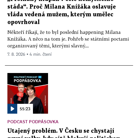
stáda“. Proč Milana Knížáka oslavuje
vláda vedená mužem, kterým umělec
opovrhoval
Někteří říkají, že to byl poslední happening Milana
Knížáka. A něco na tom je. Pohřeb se státními poctami
organizovaný těmi, kterými slavný...
7. 8. 2026 ▪ 4 min. čtení
55:23
PODCAST PODPÁSOVKA
Utajený problém. V Česku se chystají