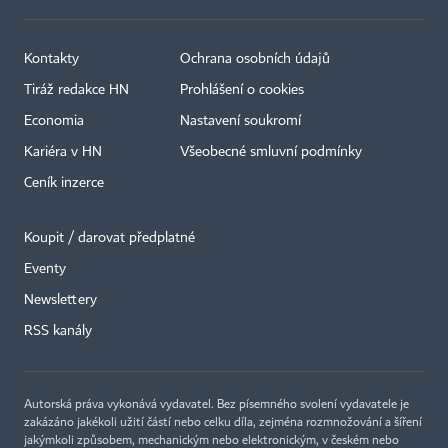
Kontakty
Ochrana osobních údajů
Tiráž redakce HN
Prohlášení o cookies
Economia
Nastavení soukromí
Kariéra v HN
Všeobecné smluvní podmínky
Ceník inzerce
Koupit / darovat předplatné
Eventy
×
Newslettery
RSS kanály
Autorská práva vykonává vydavatel. Bez písemného svolení vydavatele je
zakázáno jakékoli užití částí nebo celku díla, zejména rozmnožování a šíření
jakýmkoli způsobem, mechanickým nebo elektronickým, v českém nebo