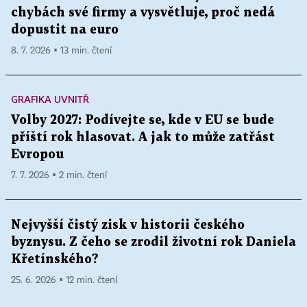
chybách své firmy a vysvětluje, proč nedá
dopustit na euro
8. 7. 2026 ▪ 13 min. čtení
GRAFIKA UVNITŘ
Volby 2027: Podívejte se, kde v EU se bude
příští rok hlasovat. A jak to může zatřást
Evropou
7. 7. 2026 ▪ 2 min. čtení
Nejvyšší čistý zisk v historii českého
byznysu. Z čeho se zrodil životní rok Daniela
Křetínského?
25. 6. 2026 ▪ 12 min. čtení