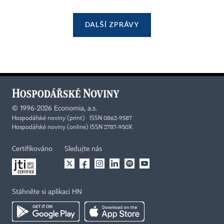
DALŠÍ ZPRÁVY
©
1996-2026
Economia, a.s.
Hospodářské noviny (print) ISSN 0862-9587
Hospodářské noviny (online) ISSN 2787-950X
Certifikováno
Sledujte nás
Stáhněte si aplikaci HN