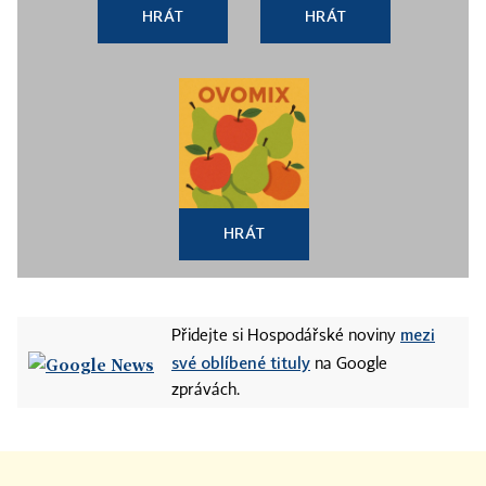
HRÁT
HRÁT
HRÁT
mezi
Přidejte si Hospodářské noviny
své oblíbené tituly
na Google
zprávách.