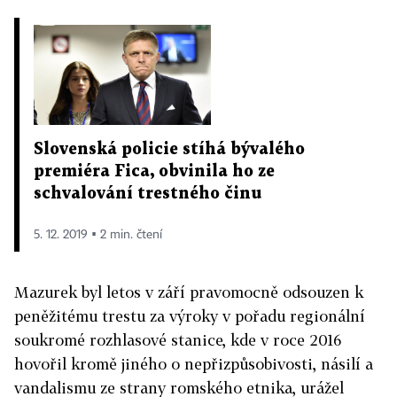
Slovenská policie stíhá bývalého
premiéra Fica, obvinila ho ze
schvalování trestného činu
5. 12. 2019 ▪ 2 min. čtení
Mazurek byl letos v září pravomocně odsouzen k
peněžitému trestu za výroky v pořadu regionální
soukromé rozhlasové stanice, kde v roce 2016
hovořil kromě jiného o nepřizpůsobivosti, násilí a
vandalismu ze strany romského etnika, urážel