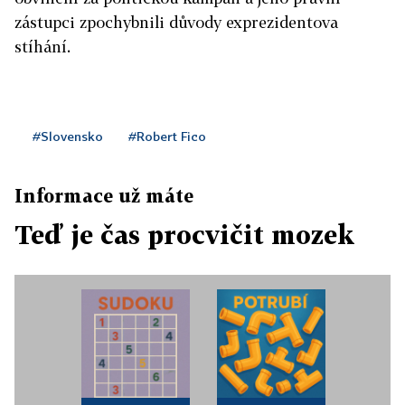
zástupci zpochybnili důvody exprezidentova
stíhání.
#Slovensko
#Robert Fico
Informace už máte
Teď je čas procvičit mozek