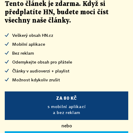
Tento článek
je
zdarma. Když si
předplatíte HN, budete moci číst
všechny naše články
.
Veškerý obsah HN.cz
Mobilní aplikace
Bez reklam
Odemykejte obsah pro přátele
Články v audioverzi + playlist
Možnost kdykoliv zrušit
ZA 80 KČ
s mobilní aplikací
a bez reklam
nebo