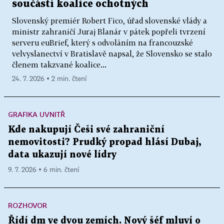
součástí koalice ochotných
Slovenský premiér Robert Fico, úřad slovenské vlády a
ministr zahraničí Juraj Blanár v pátek popřeli tvrzení
serveru euBrief, který s odvoláním na francouzské
velvyslanectví v Bratislavě napsal, že Slovensko se stalo
členem takzvané koalice...
24. 7. 2026 ▪ 2 min. čtení
GRAFIKA UVNITŘ
Kde nakupují Češi své zahraniční
nemovitosti? Prudký propad hlásí Dubaj,
data ukazují nové lídry
9. 7. 2026 ▪ 6 min. čtení
ROZHOVOR
Řídí dm ve dvou zemích. Nový šéf mluví o