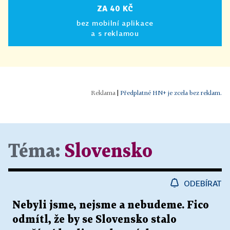
ZA 40 KČ
bez mobilní aplikace
a s reklamou
|
Předplatné HN+ je zcela bez reklam.
Téma:
Slovensko
ODEBÍRAT
Nebyli jsme, nejsme a nebudeme. Fico
odmítl, že by se Slovensko stalo