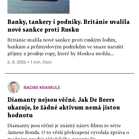
Banky, tankery i podniky. Británie uvalila
nové sankce proti Rusku
Británie uvalila nové sankce proti ruským lodím,
bankám a průmyslovým podnikům ve snaze narušit
příjmy z prodeje ropy, které by Moskva mohla...
6. 8. 2026 ▪ 1 min. čtení
RADIM KRAMULE
Diamanty nejsou věčné. Jak De Beers
ukazuje, že žádné aktivum nemá jistou
hodnotu
Diamanty jsou věčné je známý název filmu ze série
Jamese Bonda. O to větší překvapení vyvolala zpráva o