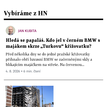
Vybíráme z HN
JAN KUBITA
Hledá se papaláš. Kdo jel v černém BMW s
majákem skrze „Turkovu“ křižovatku?
Před několika dny se do jedné pražské křižovatky
přihnalo obří luxusní BMW se začerněnými skly a
blikajícím majáčkem na střeše. Na červenou...
4. 8. 2026 ▪ 6 min. čtení