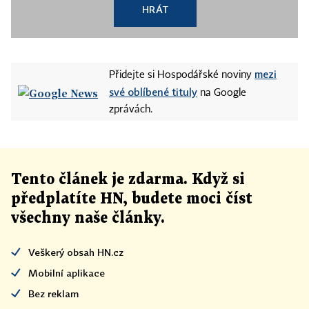
HRÁT
mezi
Přidejte si Hospodářské noviny
své oblíbené tituly
na Google
zprávách.
Tento článek
je
zdarma. Když si
předplatíte HN, budete moci číst
všechny naše články
.
Veškerý obsah HN.cz
Mobilní aplikace
Bez reklam