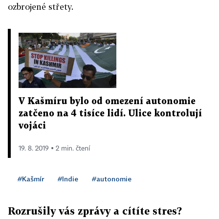
ozbrojené střety.
V Kašmíru bylo od omezení autonomie
zatčeno na 4 tisíce lidí. Ulice kontrolují
vojáci
19. 8. 2019 ▪ 2 min. čtení
#Kašmír
#Indie
#autonomie
Rozrušily vás zprávy a cítíte stres?