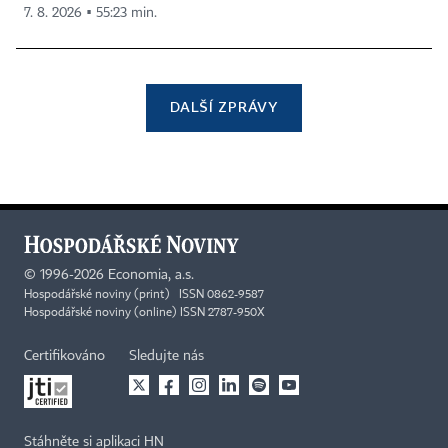
7. 8. 2026 ▪ 55:23 min.
DALŠÍ ZPRÁVY
©
1996-2026
Economia, a.s.
Hospodářské noviny (print) ISSN 0862-9587
Hospodářské noviny (online) ISSN 2787-950X
Certifikováno
Sledujte nás
Stáhněte si aplikaci HN