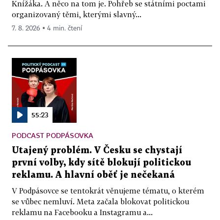
Knížáka. A něco na tom je. Pohřeb se státními poctami
organizovaný těmi, kterými slavný...
7. 8. 2026 ▪ 4 min. čtení
55:23
PODCAST PODPÁSOVKA
Utajený problém. V Česku se chystají
první volby, kdy sítě blokují politickou
reklamu. A hlavní oběť je nečekaná
V Podpásovce se tentokrát věnujeme tématu, o kterém
se vůbec nemluví. Meta začala blokovat politickou
reklamu na Facebooku a Instagramu a...