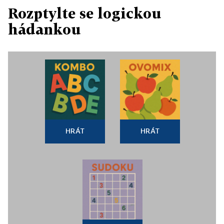
Rozptylte se logickou
hádankou
HRÁT
HRÁT