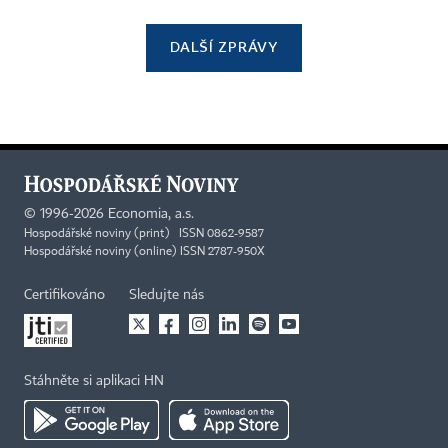
DALŠÍ ZPRÁVY
©
1996-2026
Economia, a.s.
Hospodářské noviny (print) ISSN 0862-9587
Hospodářské noviny (online) ISSN 2787-950X
Certifikováno
Sledujte nás
Stáhněte si aplikaci HN