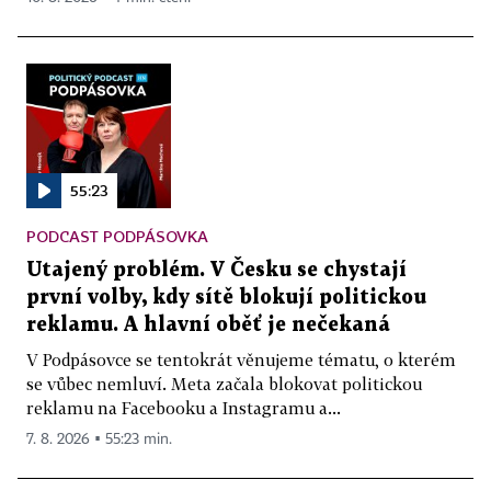
55:23
PODCAST PODPÁSOVKA
Utajený problém. V Česku se chystají
první volby, kdy sítě blokují politickou
reklamu. A hlavní oběť je nečekaná
V Podpásovce se tentokrát věnujeme tématu, o kterém
se vůbec nemluví. Meta začala blokovat politickou
reklamu na Facebooku a Instagramu a...
7. 8. 2026 ▪ 55:23 min.