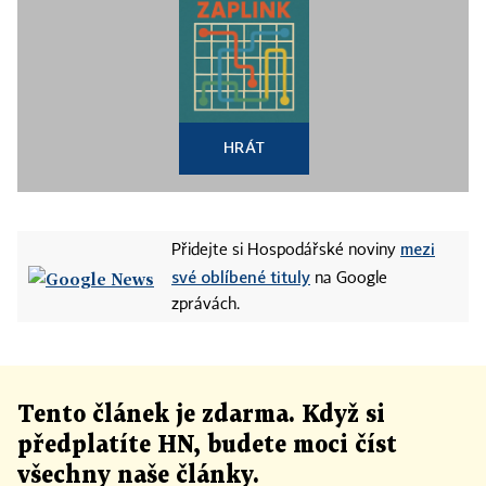
HRÁT
mezi
Přidejte si Hospodářské noviny
své oblíbené tituly
na Google
zprávách.
Tento článek
je
zdarma. Když si
předplatíte HN, budete moci číst
všechny naše články
.