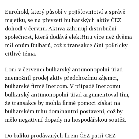
Eurohold, který působí v pojišťovnictví a správě
majetku, se na převzetí bulharských aktiv ČEZ
dohodl v červnu. Aktiva zahrnují distribuční
společnost, která dodává elektřinu více než dvěma
milionům Bulharů, což z transakce činí politicky
citlivé téma.
Loni v červenci bulharský antimonopolní úřad
znemožnil prodej aktiv předchozímu zájemci,
bulharské firmě Inercom. V případě Inercomu
bulharský antimonopolní úřad argumentoval tím,
že transakce by mohla firmě pomoci získat na
bulharském trhu dominantní postavení, což by
mělo negativní dopady na hospodářskou soutěž.
Do balíku prodávaných firem ČEZ patří CEZ