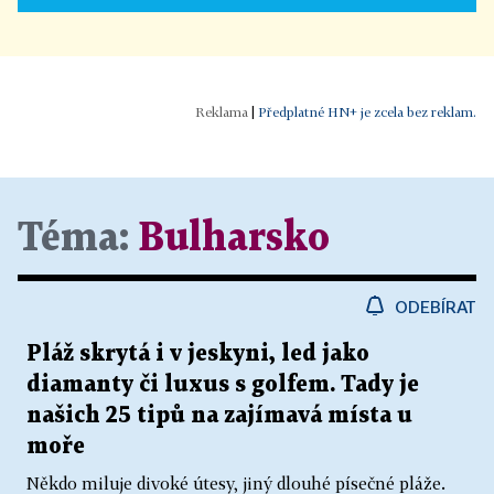
|
Předplatné HN+ je zcela bez reklam.
Téma:
Bulharsko
ODEBÍRAT
Pláž skrytá i v jeskyni, led jako
diamanty či luxus s golfem. Tady je
našich 25 tipů na zajímavá místa u
moře
Někdo miluje divoké útesy, jiný dlouhé písečné pláže.