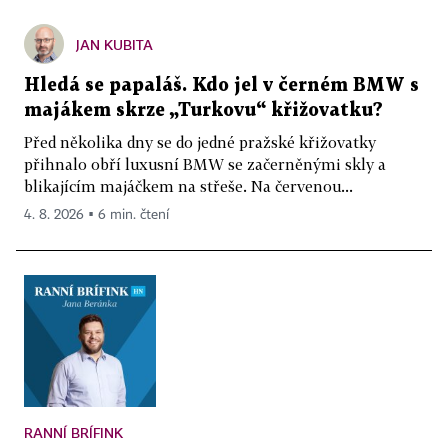
JAN KUBITA
Hledá se papaláš. Kdo jel v černém BMW s
majákem skrze „Turkovu“ křižovatku?
Před několika dny se do jedné pražské křižovatky
přihnalo obří luxusní BMW se začerněnými skly a
blikajícím majáčkem na střeše. Na červenou...
4. 8. 2026 ▪ 6 min. čtení
RANNÍ BRÍFINK