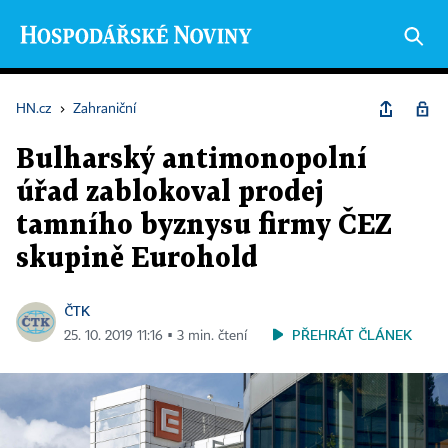
HN.cz
›
Zahraniční
Bulharský antimonopolní
úřad zablokoval prodej
tamního byznysu firmy ČEZ
skupině Eurohold
ČTK
PŘEHRÁT ČLÁNEK
25. 10. 2019 11:16 ▪ 3 min. čtení