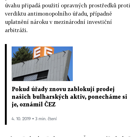
úvahu připadá použití opravných prostředků proti
verdiktu antimonopolního úřadu, případně
uplatnění nároku v mezinárodní investiční
arbitráži.
Pokud úřady znovu zablokují prodej
našich bulharských aktiv, ponecháme si
je, oznámil ČEZ
4. 10. 2019 ▪ 3 min. čtení