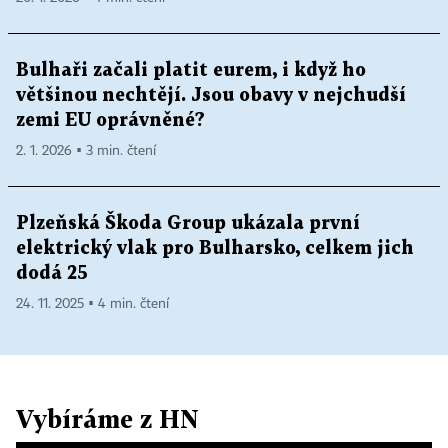
Bulhaři začali platit eurem, i když ho
většinou nechtějí. Jsou obavy v nejchudší
zemi EU oprávněné?
2. 1. 2026 ▪ 3 min. čtení
Plzeňská Škoda Group ukázala první
elektrický vlak pro Bulharsko, celkem jich
dodá 25
24. 11. 2025 ▪ 4 min. čtení
Vybíráme z HN