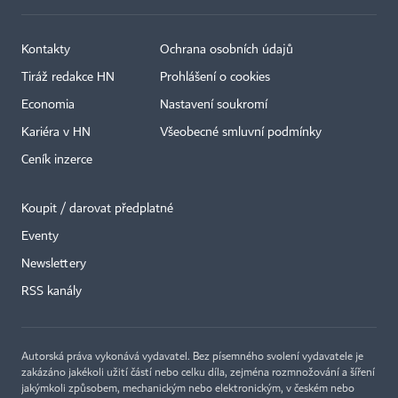
Kontakty
Ochrana osobních údajů
Tiráž redakce HN
Prohlášení o cookies
Economia
Nastavení soukromí
Kariéra v HN
Všeobecné smluvní podmínky
Ceník inzerce
Koupit / darovat předplatné
Eventy
×
Newslettery
RSS kanály
Autorská práva vykonává vydavatel. Bez písemného svolení vydavatele je
zakázáno jakékoli užití částí nebo celku díla, zejména rozmnožování a šíření
jakýmkoli způsobem, mechanickým nebo elektronickým, v českém nebo