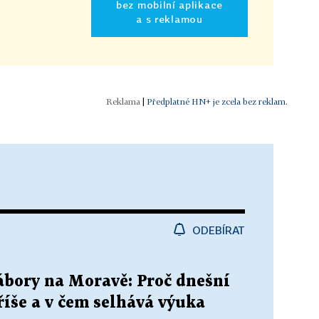
bez mobilní aplikace
a s reklamou
|
Předplatné HN+ je zcela bez reklam.
ODEBÍRAT
ábory na Moravě: Proč dnešní
říše a v čem selhává výuka