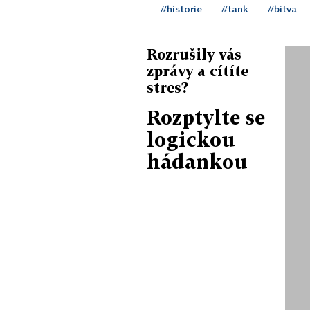
#historie
#tank
#bitva
Rozrušily vás
zprávy a cítíte
stres?
Rozptylte se
logickou
hádankou