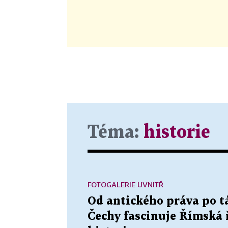
Téma:
historie
FOTOGALERIE UVNITŘ
Od antického práva po t
Čechy fascinuje Římská 