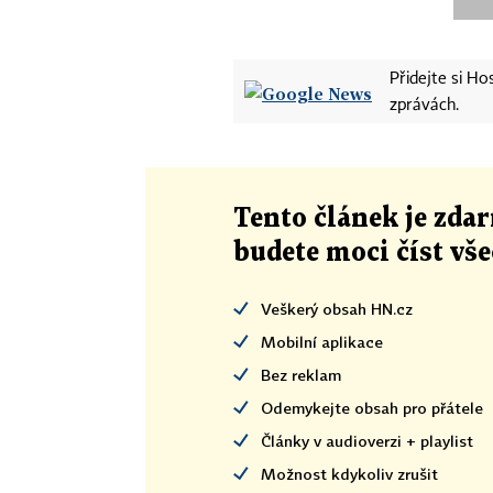
Přidejte si H
zprávách.
Tento článek
je
zdar
budete moci číst vš
Veškerý obsah HN.cz
Mobilní aplikace
Bez reklam
Odemykejte obsah pro přátele
Články v audioverzi + playlist
Možnost kdykoliv zrušit