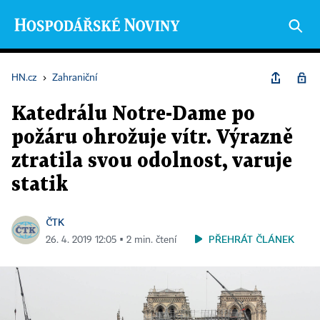
HN.cz
›
Zahraniční
Katedrálu Notre-Dame po
požáru ohrožuje vítr. Výrazně
ztratila svou odolnost, varuje
statik
ČTK
PŘEHRÁT ČLÁNEK
26. 4. 2019 12:05 ▪ 2 min. čtení