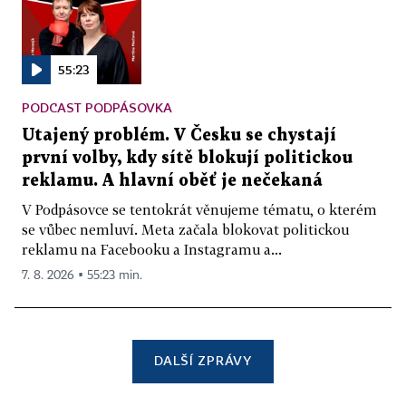
55:23
PODCAST PODPÁSOVKA
Utajený problém. V Česku se chystají
první volby, kdy sítě blokují politickou
reklamu. A hlavní oběť je nečekaná
V Podpásovce se tentokrát věnujeme tématu, o kterém
se vůbec nemluví. Meta začala blokovat politickou
reklamu na Facebooku a Instagramu a...
7. 8. 2026 ▪ 55:23 min.
DALŠÍ ZPRÁVY