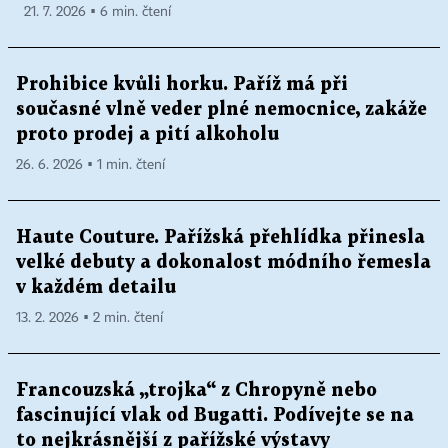
21. 7. 2026 ▪ 6 min. čtení
Prohibice kvůli horku. Paříž má při
současné vlně veder plné nemocnice, zakáže
proto prodej a pití alkoholu
26. 6. 2026 ▪ 1 min. čtení
Haute Couture. Pařížská přehlídka přinesla
velké debuty a dokonalost módního řemesla
v každém detailu
13. 2. 2026 ▪ 2 min. čtení
Francouzská „trojka“ z Chropyně nebo
fascinující vlak od Bugatti. Podívejte se na
to nejkrásnější z pařížské výstavy