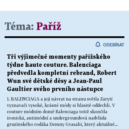
Téma:
Paříž
ODEBÍRAT
Tři výjimečné momenty pařížského
týdne haute couture. Balenciaga
předvedla kompletní rebrand, Robert
Wun své dětské děsy a Jean-Paul
Gaultier svého prvního nástupce
1. BALENCIAGA a její návrat na stranu světla Zarytí
vyznavači vysoké, krásné módy si hlasitě oddechli. V
couture módním domě Balenciaga totiž skončila
ironická, antimódní a undergroundová nadvláda
gruzínského rodáka Demny Gvasalii, který aktuálně...