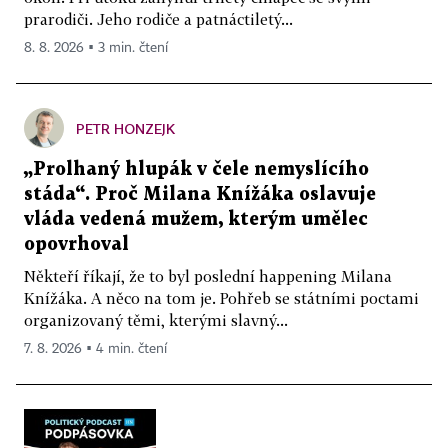
prarodiči. Jeho rodiče a patnáctiletý...
8. 8. 2026 ▪ 3 min. čtení
PETR HONZEJK
„Prolhaný hlupák v čele nemyslícího
stáda“. Proč Milana Knížáka oslavuje
vláda vedená mužem, kterým umělec
opovrhoval
Někteří říkají, že to byl poslední happening Milana
Knížáka. A něco na tom je. Pohřeb se státními poctami
organizovaný těmi, kterými slavný...
7. 8. 2026 ▪ 4 min. čtení