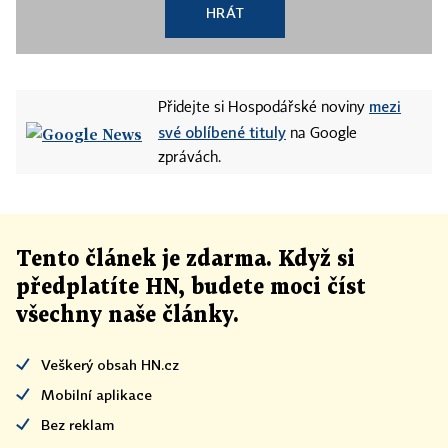
HRÁT
mezi
Přidejte si Hospodářské noviny
své oblíbené tituly
na Google
zprávách.
Tento článek
je
zdarma. Když si
předplatíte HN, budete moci číst
všechny naše články
.
Veškerý obsah HN.cz
Mobilní aplikace
Bez reklam