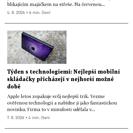
blikajícím majáčkem na střeše. Na červenou...
4. 8. 2026 ▪ 6 min. čtení
Týden s technologiemi: Nejlepší mobilní
skládačky přicházejí v nejhorší možné
době
Apple letos zopakuje svůj nejlepší trik. Vezme
ověřenou technologii a nabídne ji jako fantastickou
novinku. Firma to v minulosti udělala v...
7. 8. 2026 ▪ 4 min. čtení