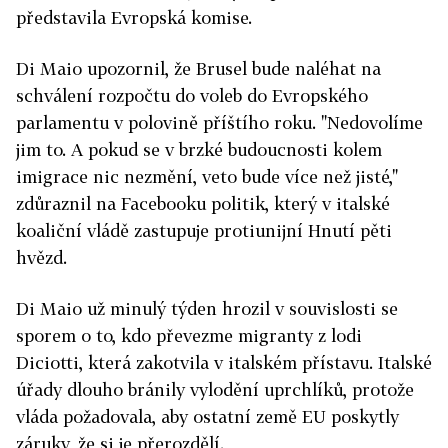
představila Evropská komise.
Di Maio upozornil, že Brusel bude naléhat na
schválení rozpočtu do voleb do Evropského
parlamentu v polovině příštího roku. "Nedovolíme
jim to. A pokud se v brzké budoucnosti kolem
imigrace nic nezmění, veto bude více než jisté,"
zdůraznil na Facebooku politik, který v italské
koaliční vládě zastupuje protiunijní Hnutí pěti
hvězd.
Di Maio už minulý týden hrozil v souvislosti se
sporem o to, kdo převezme migranty z lodi
Diciotti, která zakotvila v italském přístavu. Italské
úřady dlouho bránily vylodění uprchlíků, protože
vláda požadovala, aby ostatní země EU poskytly
záruky, že si je přerozdělí.