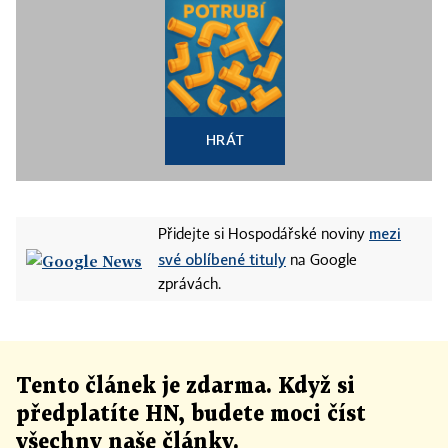
HRÁT
mezi
Přidejte si Hospodářské noviny
své oblíbené tituly
na Google
zprávách.
Tento článek
je
zdarma. Když si
předplatíte HN, budete moci číst
všechny naše články
.