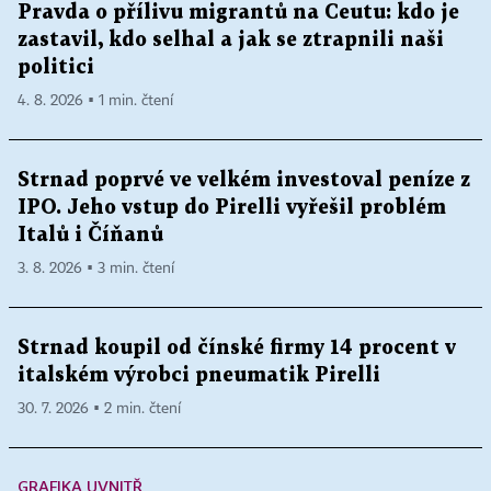
Pravda o přílivu migrantů na Ceutu: kdo je
zastavil, kdo selhal a jak se ztrapnili naši
politici
4. 8. 2026 ▪ 1 min. čtení
Strnad poprvé ve velkém investoval peníze z
IPO. Jeho vstup do Pirelli vyřešil problém
Italů i Číňanů
3. 8. 2026 ▪ 3 min. čtení
Strnad koupil od čínské firmy 14 procent v
italském výrobci pneumatik Pirelli
30. 7. 2026 ▪ 2 min. čtení
GRAFIKA UVNITŘ