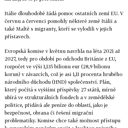
Itálie dlouhodobě žádá pomoc ostatních zemí EU. V
červnu a červenci pomohly některé země Itálii a
také Maltě s migranty, kteří se vylodili v jejich
přístavech.
Evropská komise v květnu navrhla na léta 2021 až
2027, tedy pro období po odchodu Británie z EU,
rozpočet ve výši 1,135 bilionu eur (28,9 bilionu
korun) v závazcích, což je asi 1,11 procenta hrubého
národního důchodu (HND) společenství. Plán,
který počítá s vyššími příspěvky 27 států, mírně
ubírá ve strukturálních fondech a v zemědělské
politice, přidává ale peníze do oblastí, jako je
bezpečnost, obrana či řešení migrační
problematiky. Komise chce také možnost přístupu