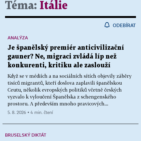
Téma:
Itálie
ODEBÍRAT
ANALÝZA
Je španělský premiér anticivilizační
gauner? Ne, migraci zvládá líp než
konkurenti, kritiku ale zaslouží
Když se v médiích a na sociálních sítích objevily záběry
tisíců migrantů, kteří doslova zaplavili španělskou
Ceutu, několik evropských politiků včetně českých
vyzvalo k vyloučení Španělska z schengenského
prostoru. A především mnoho pravicových...
5. 8. 2026 ▪ 4 min. čtení
BRUSELSKÝ DIKTÁT