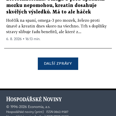
mozku nepomohou, kreatin dosahuje
skvělých výsledků. Má to ale háček
Hořčík na spaní, omega-3 pro mozek, železo proti
únavě a kreatin dnes skoro na všechno. Trh s doplňky
stravy slibuje řadu benefitů, ale které z...
6. 8. 2026 ▪ 16:13 min.
DALŠÍ ZPRÁVY
©
1996-2026
Economia, a.s.
Hospodářské noviny (print) ISSN 0862-9587