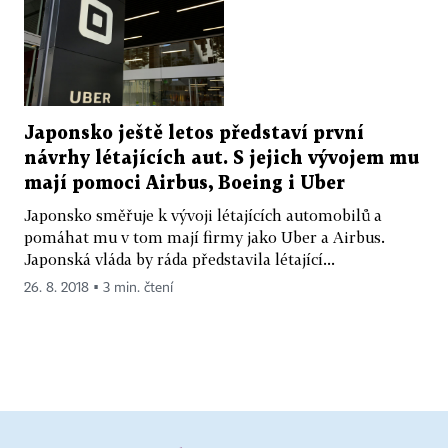
Japonsko ještě letos představí první
návrhy létajících aut. S jejich vývojem mu
mají pomoci Airbus, Boeing i Uber
Japonsko směřuje k vývoji létajících automobilů a
pomáhat mu v tom mají firmy jako Uber a Airbus.
Japonská vláda by ráda představila létající...
26. 8. 2018 ▪ 3 min. čtení