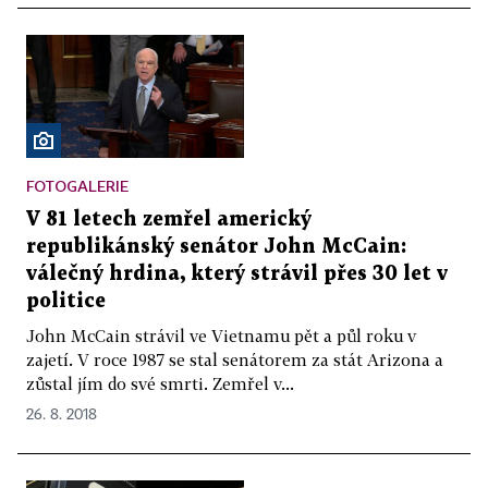
FOTOGALERIE
V 81 letech zemřel americký
republikánský senátor John McCain:
válečný hrdina, který strávil přes 30 let v
politice
John McCain strávil ve Vietnamu pět a půl roku v
zajetí. V roce 1987 se stal senátorem za stát Arizona a
zůstal jím do své smrti. Zemřel v...
26. 8. 2018