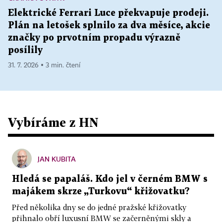
Elektrické Ferrari Luce překvapuje prodeji.
Plán na letošek splnilo za dva měsíce, akcie
značky po prvotním propadu výrazně
posílily
31. 7. 2026 ▪ 3 min. čtení
Vybíráme z HN
JAN KUBITA
Hledá se papaláš. Kdo jel v černém BMW s
majákem skrze „Turkovu“ křižovatku?
Před několika dny se do jedné pražské křižovatky
přihnalo obří luxusní BMW se začerněnými skly a