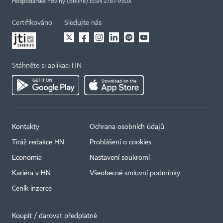
Hospodářské noviny (online) ISSN 2787-950X
Certifikováno
Sledujte nás
Stáhněte si aplikaci HN
Kontakty
Ochrana osobních údajů
Tiráž redakce HN
Prohlášení o cookies
Economia
Nastavení soukromí
Kariéra v HN
Všeobecné smluvní podmínky
Ceník inzerce
Koupit / darovat předplatné