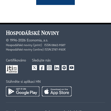
©
1996-2026
Economia, a.s.
Hospodářské noviny (print) ISSN 0862-9587
Hospodářské noviny (online) ISSN 2787-950X
Certifikováno
Sledujte nás
Stáhněte si aplikaci HN