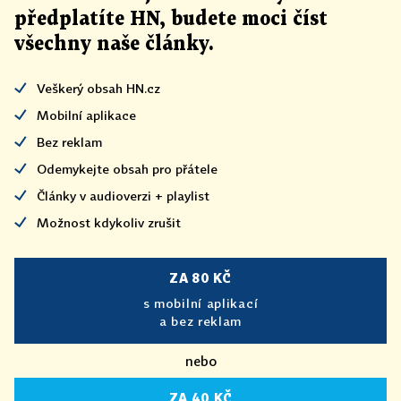
předplatíte HN, budete moci číst
všechny naše články
.
Veškerý obsah HN.cz
Mobilní aplikace
Bez reklam
Odemykejte obsah pro přátele
Články v audioverzi + playlist
Možnost kdykoliv zrušit
ZA 80 KČ
s mobilní aplikací
a bez reklam
nebo
ZA 40 KČ