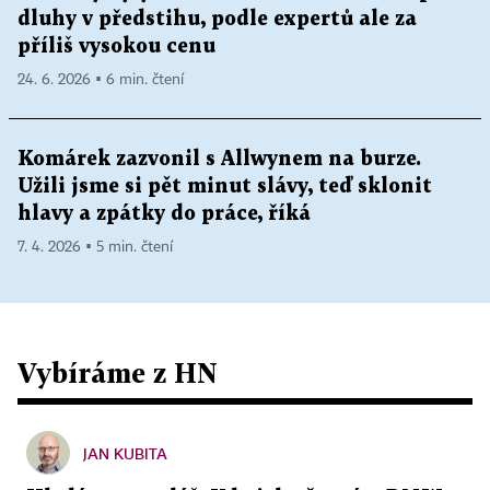
dluhy v předstihu, podle expertů ale za
příliš vysokou cenu
24. 6. 2026 ▪ 6 min. čtení
Komárek zazvonil s Allwynem na burze.
Užili jsme si pět minut slávy, teď sklonit
hlavy a zpátky do práce, říká
7. 4. 2026 ▪ 5 min. čtení
Vybíráme z HN
JAN KUBITA