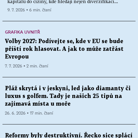
kapitálu do ciziny, kde hledají nejen diverzifikaci...
9. 7. 2026 ▪ 6 min. čtení
GRAFIKA UVNITŘ
Volby 2027: Podívejte se, kde v EU se bude
příští rok hlasovat. A jak to může zatřást
Evropou
7. 7. 2026 ▪ 2 min. čtení
Pláž skrytá i v jeskyni, led jako diamanty či
luxus s golfem. Tady je našich 25 tipů na
zajímavá místa u moře
26. 6. 2026 ▪ 17 min. čtení
Reformy byly destruktivní. Řecko sice splácí