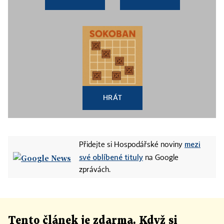
HRÁT
mezi
Přidejte si Hospodářské noviny
své oblíbené tituly
na Google
zprávách.
Tento článek
je
zdarma. Když si