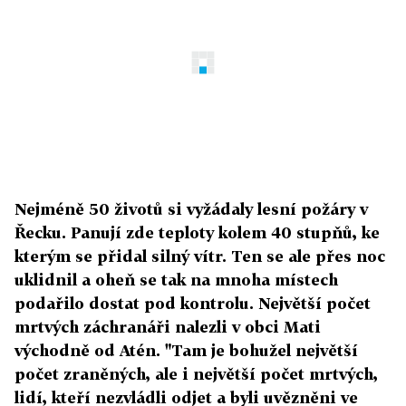
Nejméně 50 životů si vyžádaly lesní požáry v
Řecku. Panují zde teploty kolem 40 stupňů, ke
kterým se přidal silný vítr. Ten se ale přes noc
uklidnil a oheň se tak na mnoha místech
podařilo dostat pod kontrolu. Největší počet
mrtvých záchranáři nalezli v obci Mati
východně od Atén. "Tam je bohužel největší
počet zraněných, ale i největší počet mrtvých,
lidí, kteří nezvládli odjet a byli uvězněni ve