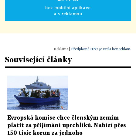
bez mobilní aplikace
a s reklamou
|
Předplatné HN+ je zcela bez reklam.
Související články
Evropská komise chce členským zemím
platit za přijímání uprchlíků. Nabízí přes
150 tisíc korun za jednoho