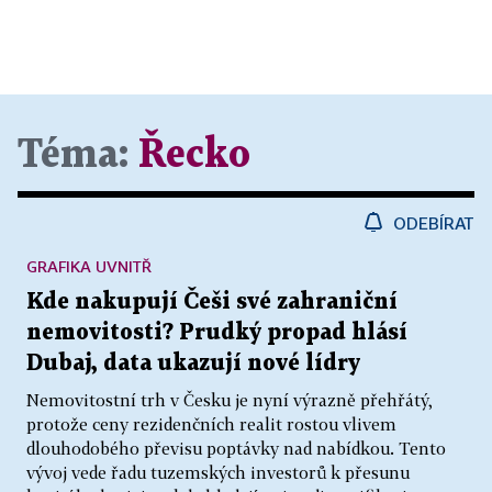
Téma:
Řecko
ODEBÍRAT
GRAFIKA UVNITŘ
Kde nakupují Češi své zahraniční
nemovitosti? Prudký propad hlásí
Dubaj, data ukazují nové lídry
Nemovitostní trh v Česku je nyní výrazně přehřátý,
protože ceny rezidenčních realit rostou vlivem
dlouhodobého převisu poptávky nad nabídkou. Tento
vývoj vede řadu tuzemských investorů k přesunu