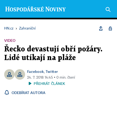
HN.cz
›
Zahraniční
VIDEO
Řecko devastují obří požáry.
Lidé utíkají na pláže
Facebook
Twitter
,
24. 7. 2018 14:45 ▪ 0 min. čtení
PŘEHRÁT ČLÁNEK
ODEBÍRAT AUTORA