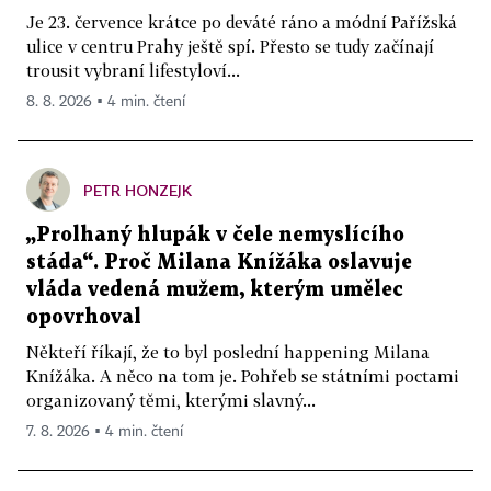
Je 23. července krátce po deváté ráno a módní Pařížská
ulice v centru Prahy ještě spí. Přesto se tudy začínají
trousit vybraní lifestyloví...
8. 8. 2026 ▪ 4 min. čtení
PETR HONZEJK
„Prolhaný hlupák v čele nemyslícího
stáda“. Proč Milana Knížáka oslavuje
vláda vedená mužem, kterým umělec
opovrhoval
Někteří říkají, že to byl poslední happening Milana
Knížáka. A něco na tom je. Pohřeb se státními poctami
organizovaný těmi, kterými slavný...
7. 8. 2026 ▪ 4 min. čtení