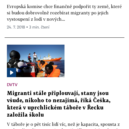
Evropská komise chce finančně podpořit ty země, které
si budou dobrovolně rozebírat migranty po jejich
vystoupení z lodí v nových...
24. 7. 2018 ▪ 3 min. čtení
DVTV
Migranti stále připlouvají, stany jsou
všude, nikoho to nezajímá, říká Češka,
která v uprchlickém táboře v Řecku
založila školu
V táboře je o pět tisíc lidí víc, než je kapacita, spousta z