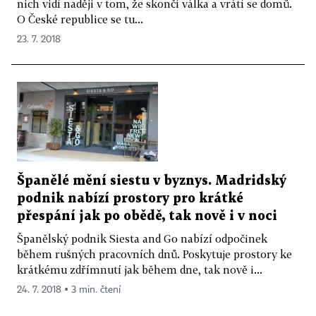
nich vidí naději v tom, že skončí válka a vrátí se domů.
O České republice se tu...
23. 7. 2018
Španělé mění siestu v byznys. Madridský
podnik nabízí prostory pro krátké
přespání jak po obědě, tak nově i v noci
Španělský podnik Siesta and Go nabízí odpočinek
během rušných pracovních dnů. Poskytuje prostory ke
krátkému zdřímnutí jak během dne, tak nově i...
24. 7. 2018 ▪ 3 min. čtení