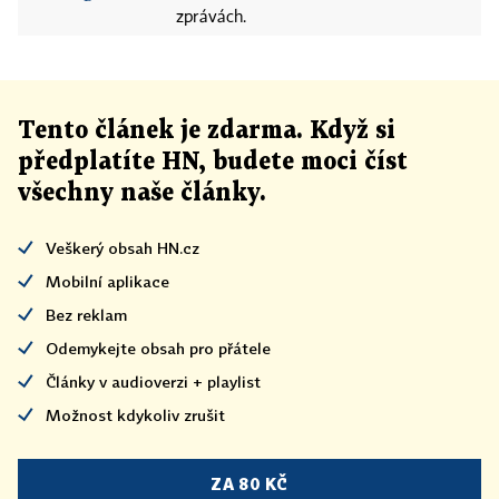
zprávách.
Tento článek
je
zdarma. Když si
předplatíte HN, budete moci číst
všechny naše články
.
Veškerý obsah HN.cz
Mobilní aplikace
Bez reklam
Odemykejte obsah pro přátele
Články v audioverzi + playlist
Možnost kdykoliv zrušit
ZA 80 KČ