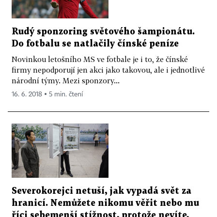
Rudý sponzoring světového šampionátu.
Do fotbalu se natlačily čínské peníze
Novinkou letošního MS ve fotbale je i to, že čínské
firmy nepodporují jen akci jako takovou, ale i jednotlivé
národní týmy. Mezi sponzory...
16. 6. 2018 ▪ 5 min. čtení
Severokorejci netuší, jak vypadá svět za
hranicí. Nemůžete nikomu věřit nebo mu
říci sebemenší stížnost, protože nevíte,