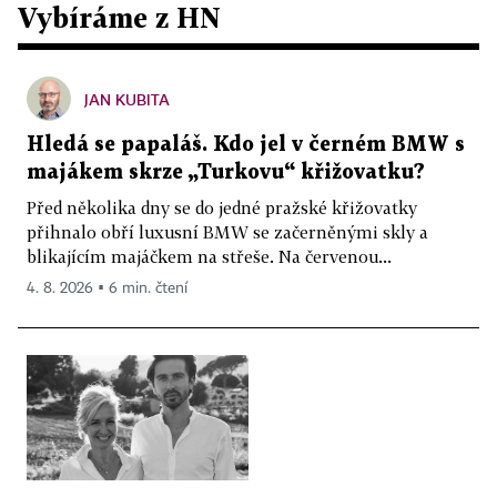
Vybíráme z HN
JAN KUBITA
Hledá se papaláš. Kdo jel v černém BMW s
majákem skrze „Turkovu“ křižovatku?
Před několika dny se do jedné pražské křižovatky
přihnalo obří luxusní BMW se začerněnými skly a
blikajícím majáčkem na střeše. Na červenou...
4. 8. 2026 ▪ 6 min. čtení