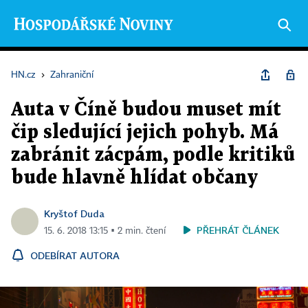
HN.cz
›
Zahraniční
Auta v Číně budou muset mít
čip sledující jejich pohyb. Má
zabránit zácpám, podle kritiků
bude hlavně hlídat občany
Kryštof Duda
PŘEHRÁT ČLÁNEK
15. 6. 2018 13:15 ▪ 2 min. čtení
ODEBÍRAT AUTORA