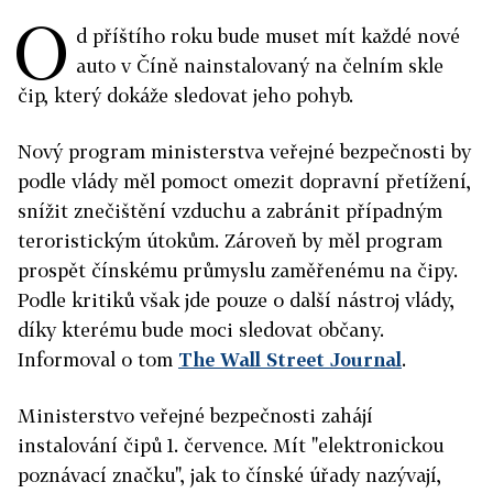
O
d příštího roku bude muset mít každé nové
auto v Číně nainstalovaný na čelním skle
čip, který dokáže sledovat jeho pohyb.
Nový program ministerstva veřejné bezpečnosti by
podle vlády měl pomoct omezit dopravní přetížení,
snížit znečištění vzduchu a zabránit případným
teroristickým útokům. Zároveň by měl program
prospět čínskému průmyslu zaměřenému na čipy.
Podle kritiků však jde pouze o další nástroj vlády,
díky kterému bude moci sledovat občany.
Informoval o tom
The Wall Street Journal
.
Ministerstvo veřejné bezpečnosti zahájí
instalování čipů 1. července. Mít "elektronickou
poznávací značku", jak to čínské úřady nazývají,