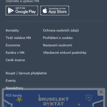
Stáhněte si aplikaci HN
Kontakty
Ochrana osobních údajů
Tiráž redakce HN
Prohlášení o cookies
Economia
Nastavení soukromí
Kariéra v HN
Všeobecné smluvní podmínky
Ceník inzerce
Koupit / darovat předplatné
Eventy
×
Newslettery
RSS kanály