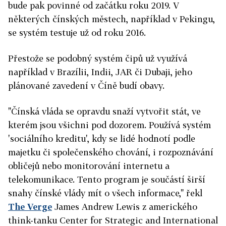
bude pak povinné od začátku roku 2019. V
některých čínských městech, například v Pekingu,
se systém testuje už od roku 2016.
Přestože se podobný systém čipů už využívá
například v Brazílii, Indii, JAR či Dubaji, jeho
plánované zavedení v Číně budí obavy.
"Čínská vláda se opravdu snaží vytvořit stát, ve
kterém jsou všichni pod dozorem. Používá systém
'sociálního kreditu', kdy se lidé hodnotí podle
majetku či společenského chování, i rozpoznávání
obličejů nebo monitorování internetu a
telekomunikace. Tento program je součástí širší
snahy čínské vlády mít o všech informace," řekl
The Verge
James Andrew Lewis z amerického
think-tanku
Center for Strategic and International