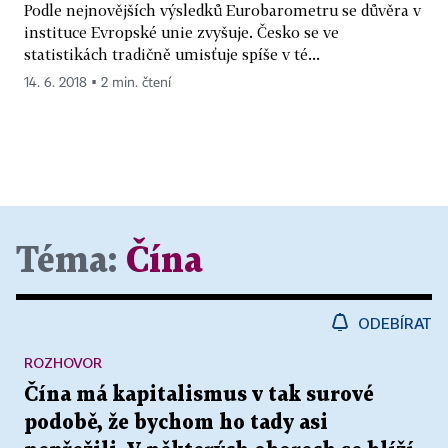
Podle nejnovějších výsledků Eurobarometru se důvěra v
instituce Evropské unie zvyšuje. Česko se ve
statistikách tradičně umisťuje spíše v té...
14. 6. 2018 ▪ 2 min. čtení
Téma:
Čína
ODEBÍRAT
ROZHOVOR
Čína má kapitalismus v tak surové
podobě, že bychom ho tady asi