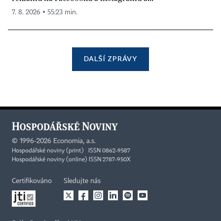
7. 8. 2026 ▪ 55:23 min.
DALŠÍ ZPRÁVY
©
1996-2026
Economia, a.s.
Hospodářské noviny (print) ISSN 0862-9587
Hospodářské noviny (online) ISSN 2787-950X
Certifikováno
Sledujte nás