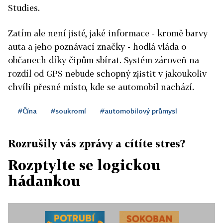
Studies
.
Zatím ale není jisté, jaké informace - kromě barvy
auta a jeho poznávací značky - hodlá vláda o
občanech díky čipům sbírat. Systém zároveň na
rozdíl od GPS nebude schopný zjistit v jakoukoliv
chvíli přesné místo, kde se automobil nachází.
#Čína
#soukromí
#automobilový průmysl
Rozrušily vás zprávy a cítíte stres?
Rozptylte se logickou
hádankou