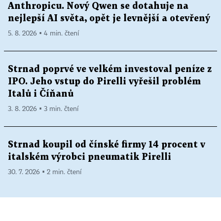
Anthropicu. Nový Qwen se dotahuje na
nejlepší AI světa, opět je levnější a otevřený
5. 8. 2026 ▪ 4 min. čtení
Strnad poprvé ve velkém investoval peníze z
IPO. Jeho vstup do Pirelli vyřešil problém
Italů i Číňanů
3. 8. 2026 ▪ 3 min. čtení
Strnad koupil od čínské firmy 14 procent v
italském výrobci pneumatik Pirelli
30. 7. 2026 ▪ 2 min. čtení