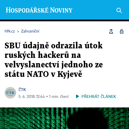
HN.cz
›
Zahraniční
SBU údajně odrazila útok
ruských hackerů na
velvyslanectví jednoho ze
státu NATO v Kyjevě
ČTK
PŘEHRÁT ČLÁNEK
5. 6. 2018 12:44 ▪ 1 min. čtení