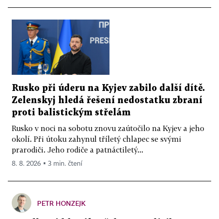
Rusko při úderu na Kyjev zabilo další dítě.
Zelenskyj hledá řešení nedostatku zbraní
proti balistickým střelám
Rusko v noci na sobotu znovu zaútočilo na Kyjev a jeho
okolí. Při útoku zahynul tříletý chlapec se svými
prarodiči. Jeho rodiče a patnáctiletý...
8. 8. 2026 ▪ 3 min. čtení
PETR HONZEJK