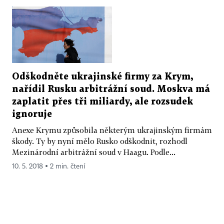
Odškodněte ukrajinské firmy za Krym,
nařídil Rusku arbitrážní soud. Moskva má
zaplatit přes tři miliardy, ale rozsudek
ignoruje
Anexe Krymu způsobila některým ukrajinským firmám
škody. Ty by nyní mělo Rusko odškodnit, rozhodl
Mezinárodní arbitrážní soud v Haagu. Podle...
10. 5. 2018 ▪ 2 min. čtení