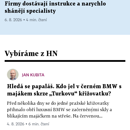
Firmy dostávají instrukce a narychlo
shánějí specialisty
6. 8. 2026 ▪ 4 min. čtení
Vybíráme z HN
JAN KUBITA
Hledá se papaláš. Kdo jel v černém BMW s
majákem skrze „Turkovu“ křižovatku?
Před několika dny se do jedné pražské křižovatky
přihnalo obří luxusní BMW se začerněnými skly a
blikajícím majáčkem na střeše. Na červenou...
4. 8. 2026 ▪ 6 min. čtení