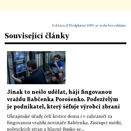
|
Předplatné HN+ je zcela bez reklam.
Související články
Jinak to nešlo udělat, hájí fingovanou
vraždu Babčenka Porošenko. Podezřelým
je podnikatel, který šéfuje výrobci zbraní
Ukrajinské úřady čelí kritice doma i v zahraničí za
fingovanou vraždu novináře Babčenka. Zástupci médií,
politických stran a hlavně Rusko se...