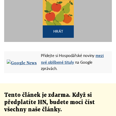
HRÁT
mezi
Přidejte si Hospodářské noviny
své oblíbené tituly
na Google
zprávách.
Tento článek
je
zdarma. Když si
předplatíte HN, budete moci číst
všechny naše články
.