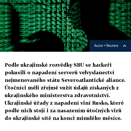
Autor ▪
Reuters
Podle ukrajinské rozvědky SBU se hackeři
pokusili o napadení serverů velvyslanectví
nejmenovaného státu Severoatlantické aliance.
Útočníci měli zřejmě vužít údajů získaných z
ukrajinského ministerstva zdravotnictví.
Ukrajinské úřady z napadení viní Rusko, které
podle nich stojí i za nasazením útočných virů
do ukrajinské sítě na konci minulého měsíce.