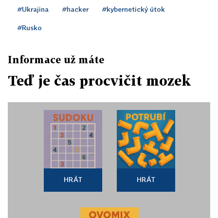
#Ukrajina
#hacker
#kybernetický útok
#Rusko
Informace už máte
Teď je čas procvičit mozek
HRÁT
HRÁT