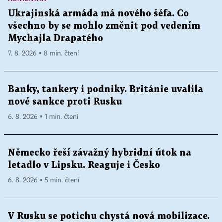
Ukrajinská armáda má nového šéfa. Co
všechno by se mohlo změnit pod vedením
Mychajla Drapatého
7. 8. 2026 ▪ 8 min. čtení
Banky, tankery i podniky. Británie uvalila
nové sankce proti Rusku
6. 8. 2026 ▪ 1 min. čtení
Německo řeší závažný hybridní útok na
letadlo v Lipsku. Reaguje i Česko
6. 8. 2026 ▪ 5 min. čtení
V Rusku se potichu chystá nová mobilizace.