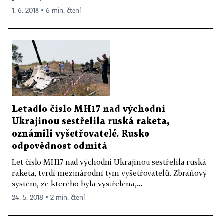
1. 6. 2018 ▪ 6 min. čtení
Letadlo číslo MH17 nad východní
Ukrajinou sestřelila ruská raketa,
oznámili vyšetřovatelé. Rusko
odpovědnost odmítá
Let číslo MH17 nad východní Ukrajinou sestřelila ruská
raketa, tvrdí mezinárodní tým vyšetřovatelů. Zbraňový
systém, ze kterého byla vystřelena,...
24. 5. 2018 ▪ 2 min. čtení