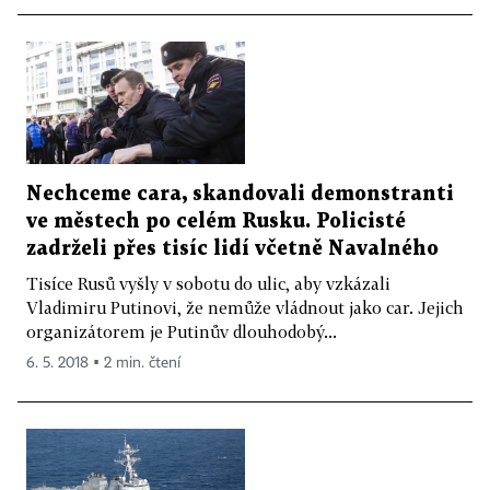
Nechceme cara, skandovali demonstranti
ve městech po celém Rusku. Policisté
zadrželi přes tisíc lidí včetně Navalného
Tisíce Rusů vyšly v sobotu do ulic, aby vzkázali
Vladimiru Putinovi, že nemůže vládnout jako car. Jejich
organizátorem je Putinův dlouhodobý...
6. 5. 2018 ▪ 2 min. čtení