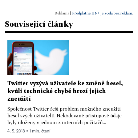
|
Předplatné HN+ je zcela bez reklam.
Související články
Twitter vyzývá uživatele ke změně hesel,
kvůli technické chybě hrozí jejich
zneužití
Společnost Twitter řeší problém možného zneužití
hesel svých uživatelů. Nekódované přístupové údaje
byly uloženy v jednom z interních počítačů...
4. 5. 2018 ▪ 1 min. čtení