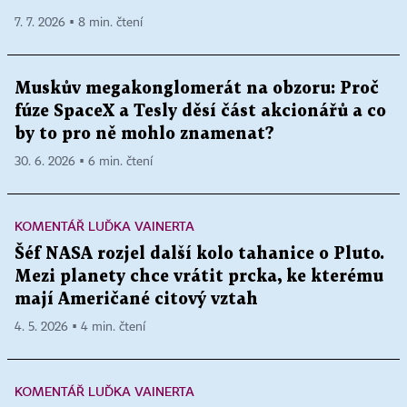
7. 7. 2026 ▪ 8 min. čtení
Muskův megakonglomerát na obzoru: Proč
fúze SpaceX a Tesly děsí část akcionářů a co
by to pro ně mohlo znamenat?
30. 6. 2026 ▪ 6 min. čtení
KOMENTÁŘ LUĎKA VAINERTA
Šéf NASA rozjel další kolo tahanice o Pluto.
Mezi planety chce vrátit prcka, ke kterému
mají Američané citový vztah
4. 5. 2026 ▪ 4 min. čtení
KOMENTÁŘ LUĎKA VAINERTA