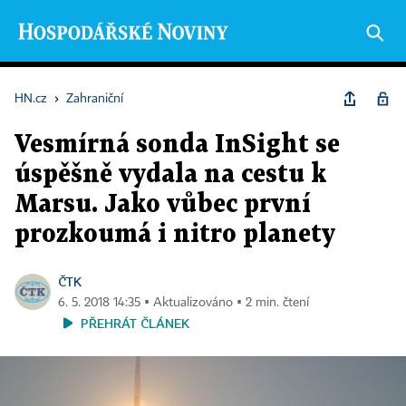
HN.cz
›
Zahraniční
Vesmírná sonda InSight se
úspěšně vydala na cestu k
Marsu. Jako vůbec první
prozkoumá i nitro planety
ČTK
6. 5. 2018 14:35 ▪ Aktualizováno ▪ 2 min. čtení
PŘEHRÁT ČLÁNEK