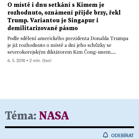
O místě i dnu setkání s Kimem je
rozhodnuto, oznámení přijde brzy, řekl
Trump. Variantou je Singapur i
demilitarizované pásmo
Podle sdělení amerického prezidenta Donalda Trumpa
je již rozhodnuto o místě a dni jeho schůzky se
severokorejským diktátorem Kim Čong-unem....
6. 5. 2018 ▪ 2 min. čtení
Téma:
NASA
ODEBÍRAT