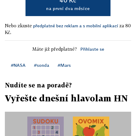
40 Kč
na první dva měsíce
Nebo zkuste
za 80
předplatné bez reklam a s mobilní aplikací
Kč.
Máte již předplatné?
Přihlaste se
#NASA
#sonda
#Mars
Nudíte se na poradě?
Vyřešte dnešní hlavolam HN