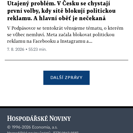
Utajený problém. V Česku se chystají
první volby, kdy sítě blokují politickou
reklamu. A hlavní oběť je nečekaná
V Podpásovce se tentokrát věnujeme tématu, o kterém
se vůbec nemluví. Meta začala blokovat politickou
reklamu na Facebooku a Instagramu a...
7. 8. 2026 ▪ 55:23 min.
DALŠÍ ZPRÁVY
©
1996-2026
Economia, a.s.