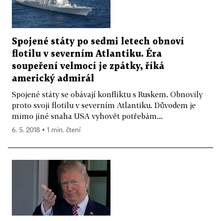
Spojené státy po sedmi letech obnoví
flotilu v severním Atlantiku. Éra
soupeření velmocí je zpátky, říká
americký admirál
Spojené státy se obávají konfliktu s Ruskem. Obnovily
proto svoji flotilu v severním Atlantiku. Důvodem je
mimo jiné snaha USA vyhovět potřebám...
6. 5. 2018 ▪ 1 min. čtení