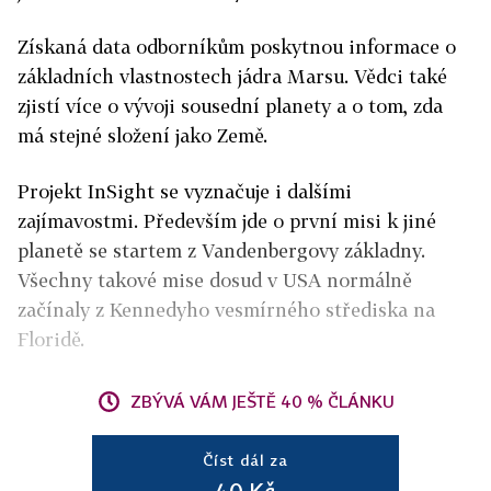
Získaná data odborníkům poskytnou informace o
základních vlastnostech jádra Marsu. Vědci také
zjistí více o vývoji sousední planety a o tom, zda
má stejné složení jako Země.
Projekt InSight se vyznačuje i dalšími
zajímavostmi. Především jde o první misi k jiné
planetě se startem z Vandenbergovy základny.
Všechny takové mise dosud v USA normálně
začínaly z Kennedyho vesmírného střediska na
Floridě.
ZBÝVÁ VÁM JEŠTĚ 40 % ČLÁNKU
Číst dál za