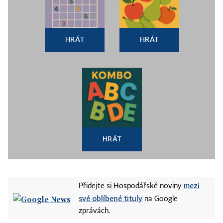
HRÁT
HRÁT
HRÁT
mezi
Přidejte si Hospodářské noviny
své oblíbené tituly
na Google
zprávách.