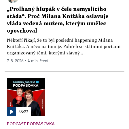
„Prolhaný hlupák v čele nemyslícího
stáda“. Proč Milana Knížáka oslavuje
vláda vedená mužem, kterým umělec
opovrhoval
Někteří říkají, že to byl poslední happening Milana
Knížáka. A něco na tom je. Pohřeb se státními poctami
organizovaný těmi, kterými slavný...
7. 8. 2026 ▪ 4 min. čtení
55:23
PODCAST PODPÁSOVKA