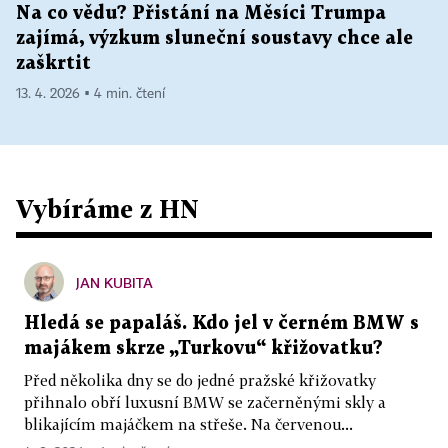
Na co vědu? Přistání na Měsíci Trumpa
zajímá, výzkum sluneční soustavy chce ale
zaškrtit
13. 4. 2026 ▪ 4 min. čtení
Vybíráme z HN
JAN KUBITA
Hledá se papaláš. Kdo jel v černém BMW s
majákem skrze „Turkovu“ křižovatku?
Před několika dny se do jedné pražské křižovatky
přihnalo obří luxusní BMW se začerněnými skly a
blikajícím majáčkem na střeše. Na červenou...