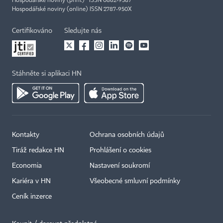
Hospodářské noviny (print) ISSN 0862-9587
Hospodářské noviny (online) ISSN 2787-950X
Certifikováno
Sledujte nás
Stáhněte si aplikaci HN
Kontakty
Ochrana osobních údajů
Tiráž redakce HN
Prohlášení o cookies
Economia
Nastavení soukromí
Kariéra v HN
Všeobecné smluvní podmínky
Ceník inzerce