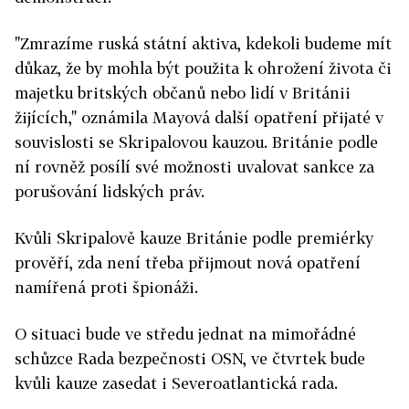
"Zmrazíme ruská státní aktiva, kdekoli budeme mít
důkaz, že by mohla být použita k ohrožení života či
majetku britských občanů nebo lidí v Británii
žijících," oznámila Mayová další opatření přijaté v
souvislosti se Skripalovou kauzou. Británie podle
ní rovněž posílí své možnosti uvalovat sankce za
porušování lidských práv.
Kvůli Skripalově kauze Británie podle premiérky
prověří, zda není třeba přijmout nová opatření
namířená proti špionáži.
O situaci bude ve středu jednat na mimořádné
schůzce Rada bezpečnosti OSN, ve čtvrtek bude
kvůli kauze zasedat i Severoatlantická rada.