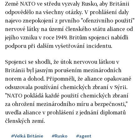
Země NATO ve středu vyzvaly Rusko, aby Británii
odpovědělo na všechny otázky. V prohlášení daly
najevo znepokojení z prvního "ofenzivního použití"
nervové látky na území členského státu aliance od
jejího vzniku v roce 1949. Britům spojenci nabídli
podporu při dalším vyšetřování incidentu.
Spojenci se shodli, že útok nervovou látkou v
Británii byl jasným porušením mezinárodních
norem a dohod. Připomněli, že aliance opakovaně
odsuzovala používání chemických zbraní v Sýrii.
"NATO pokládá každé použití chemických zbraní
za ohrožení mezinárodního míru a bezpečnosti,"
uvedla aliance v prohlášení z jednání diplomatů
členských zemí.
#Velká Británie
#Rusko
#agent