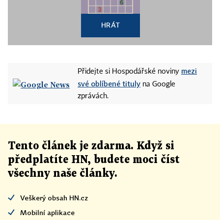
HRÁT
mezi
Přidejte si Hospodářské noviny
své oblíbené tituly
na Google
zprávách.
Tento článek
je
zdarma. Když si
předplatíte HN, budete moci číst
všechny naše články
.
Veškerý obsah HN.cz
Mobilní aplikace