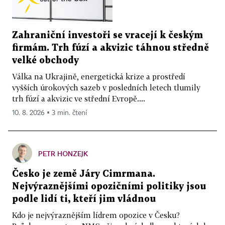
Zahraniční investoři se vracejí k českým
firmám. Trh fúzí a akvizic táhnou středně
velké obchody
Válka na Ukrajině, energetická krize a prostředí
vyšších úrokových sazeb v posledních letech tlumily
trh fúzí a akvizic ve střední Evropě....
10. 8. 2026 ▪ 3 min. čtení
PETR HONZEJK
Česko je země Járy Cimrmana.
Nejvýraznějšími opozičními politiky jsou
podle lidí ti, kteří jim vládnou
Kdo je nejvýraznějším lídrem opozice v Česku?