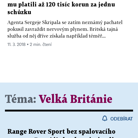
mu platili až 120 tisíc korun za jednu
schůzku
Agenta Sergeje Skripala se zatím neznámý pachatel
pokusil zavraždit nervovým plynem. Britská tajná
služba od něj dříve získala například téměř...
11. 3. 2018 ▪ 2 min. čtení
Téma:
Velká Británie
ODEBÍRAT
Range Rover Sport bez spalovacího