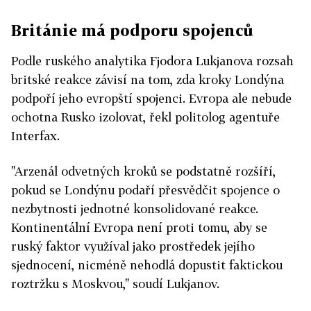
Británie má podporu spojenců
Podle ruského analytika Fjodora Lukjanova rozsah
britské reakce závisí na tom, zda kroky Londýna
podpoří jeho evropští spojenci. Evropa ale nebude
ochotna Rusko izolovat, řekl politolog agentuře
Interfax.
"Arzenál odvetných kroků se podstatně rozšíří,
pokud se Londýnu podaří přesvědčit spojence o
nezbytnosti jednotné konsolidované reakce.
Kontinentální Evropa není proti tomu, aby se
ruský faktor využíval jako prostředek jejího
sjednocení, nicméně nehodlá dopustit faktickou
roztržku s Moskvou," soudí Lukjanov.