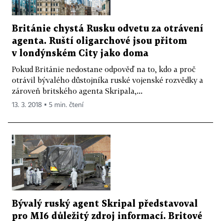
Británie chystá Rusku odvetu za otrávení
agenta. Ruští oligarchové jsou přitom
v londýnském City jako doma
Pokud Británie nedostane odpověď na to, kdo a proč
otrávil bývalého důstojníka ruské vojenské rozvědky a
zároveň britského agenta Skripala,...
13. 3. 2018 ▪ 5 min. čtení
Bývalý ruský agent Skripal představoval
pro MI6 důležitý zdroj informací. Britové