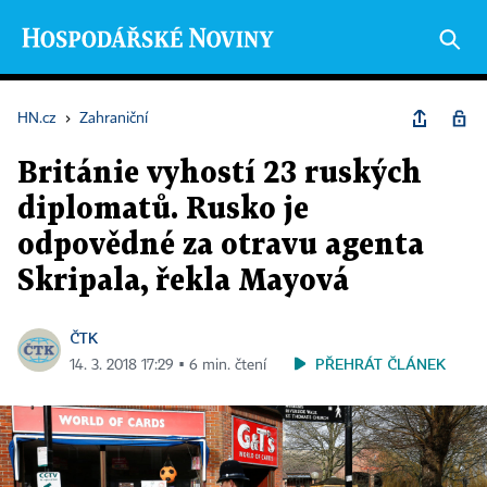
HN.cz
›
Zahraniční
Británie vyhostí 23 ruských
diplomatů. Rusko je
odpovědné za otravu agenta
Skripala, řekla Mayová
ČTK
PŘEHRÁT ČLÁNEK
14. 3. 2018 17:29 ▪ 6 min. čtení