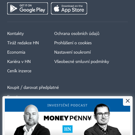
Kontakty
Ochrana osobních údajů
Tiráž redakce HN
Prohlášení o cookies
Economia
Nastavení soukromí
Kariéra v HN
Všeobecné smluvní podmínky
Ceník inzerce
Koupit / darovat předplatné
Eventy
×
Newslettery
RSS kanály