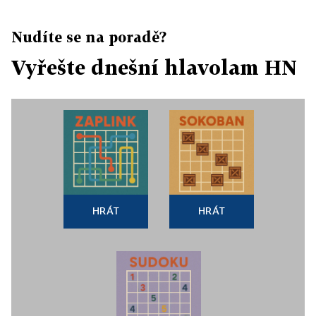
Nudíte se na poradě?
Vyřešte dnešní hlavolam HN
HRÁT
HRÁT