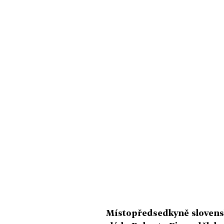
Místopředsedkyně slovensk