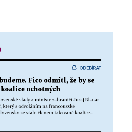
o
ODEBÍRAT
budeme. Fico odmítl, že by se
 koalice ochotných
lovenské vlády a ministr zahraničí Juraj Blanár
f, který s odvoláním na francouzské
Slovensko se stalo členem takzvané koalice...