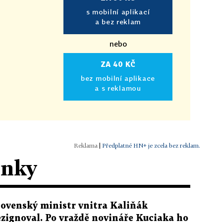
s mobilní aplikací
a bez reklam
nebo
ZA 40 KČ
bez mobilní aplikace
a s reklamou
|
Předplatné HN+ je zcela bez reklam.
ánky
lovenský ministr vnitra Kaliňák
ezignoval. Po vraždě novináře Kuciaka ho