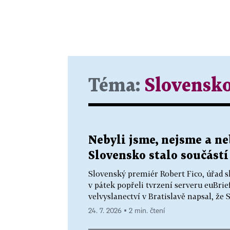
Téma:
Slovensk
Nebyli jsme, nejsme a ne
Slovensko stalo součástí
Slovenský premiér Robert Fico, úřad s
v pátek popřeli tvrzení serveru euBrie
velvyslanectví v Bratislavě napsal, že 
24. 7. 2026 ▪ 2 min. čtení