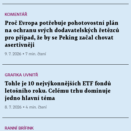
KOMENTÁŘ
Proč Evropa potřebuje pohotovostní plán
na ochranu svých dodavatelských řetězců
pro případ, že by se Peking začal chovat
asertivněji
9. 7. 2026 ▪ 7 min. čtení
GRAFIKA UVNITŘ
Tohle je 10 nejvýkonnějších ETF fondů
letošního roku. Celému trhu dominuje
jedno hlavní téma
8. 7. 2026 ▪ 4 min. čtení
RANNÍ BRÍFINK