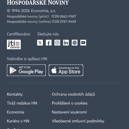
©
1996-2026
Economia, a.s.
Hospodářské noviny (print) ISSN 0862-9587
Hospodářské noviny (online) ISSN 2787-950X
Certifikováno
Sledujte nás
Stáhněte si aplikaci HN
Kontakty
Ochrana osobních údajů
Tiráž redakce HN
Prohlášení o cookies
Economia
Nastavení soukromí
Kariéra v HN
Všeobecné smluvní podmínky