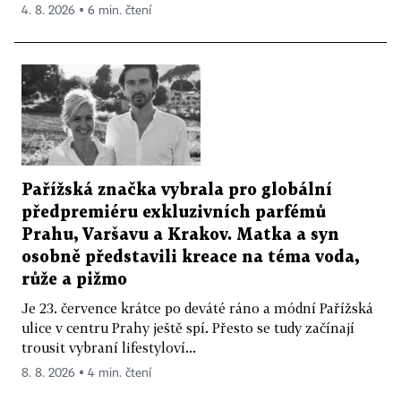
4. 8. 2026 ▪ 6 min. čtení
Pařížská značka vybrala pro globální
předpremiéru exkluzivních parfémů
Prahu, Varšavu a Krakov. Matka a syn
osobně představili kreace na téma voda,
růže a pižmo
Je 23. července krátce po deváté ráno a módní Pařížská
ulice v centru Prahy ještě spí. Přesto se tudy začínají
trousit vybraní lifestyloví...
8. 8. 2026 ▪ 4 min. čtení