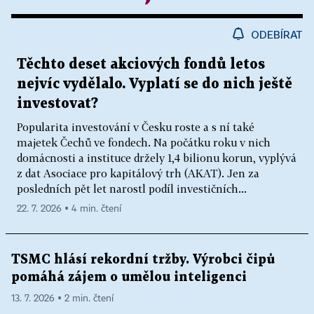
ODEBÍRAT
Těchto deset akciových fondů letos
nejvíc vydělalo. Vyplatí se do nich ještě
investovat?
Popularita investování v Česku roste a s ní také
majetek Čechů ve fondech. Na počátku roku v nich
domácnosti a instituce držely 1,4 bilionu korun, vyplývá
z dat Asociace pro kapitálový trh (AKAT). Jen za
posledních pět let narostl podíl investičních...
22. 7. 2026 ▪ 4 min. čtení
TSMC hlásí rekordní tržby. Výrobci čipů
pomáhá zájem o umělou inteligenci
13. 7. 2026 ▪ 2 min. čtení