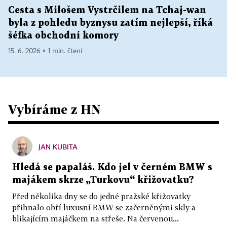
Cesta s Milošem Vystrčilem na Tchaj-wan
byla z pohledu byznysu zatím nejlepší, říká
šéfka obchodní komory
15. 6. 2026 ▪ 1 min. čtení
Vybíráme z HN
JAN KUBITA
Hledá se papaláš. Kdo jel v černém BMW s
majákem skrze „Turkovu“ křižovatku?
Před několika dny se do jedné pražské křižovatky
přihnalo obří luxusní BMW se začerněnými skly a
blikajícím majáčkem na střeše. Na červenou...