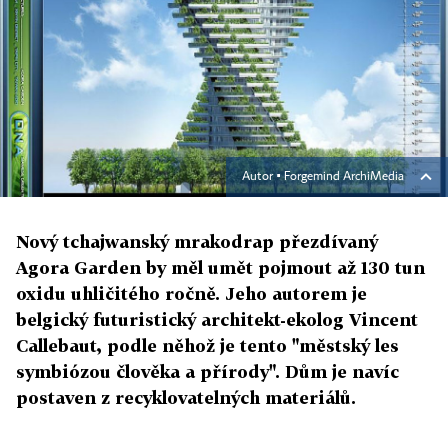
Autor ▪
Forgemind ArchiMedia
Nový tchajwanský mrakodrap přezdívaný
Agora Garden by měl umět pojmout až 130 tun
oxidu uhličitého ročně. Jeho autorem je
belgický futuristický architekt-ekolog Vincent
Callebaut, podle něhož je tento "městský les
symbiózou člověka a přírody". Dům je navíc
postaven z recyklovatelných materiálů.