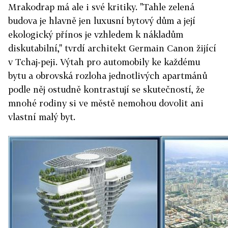
Mrakodrap má ale i své kritiky. "Tahle zelená
budova je hlavně jen luxusní bytový dům a její
ekologický přínos je vzhledem k nákladům
diskutabilní," tvrdí architekt Germain Canon žijící
v Tchaj-peji. Výtah pro automobily ke každému
bytu a obrovská rozloha jednotlivých apartmánů
podle něj ostudně kontrastují se skutečností, že
mnohé rodiny si ve městě nemohou dovolit ani
vlastní malý byt.