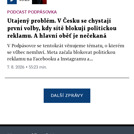
PODCAST PODPÁSOVKA
Utajený problém. V Česku se chystají
první volby, kdy sítě blokují politickou
reklamu. A hlavní oběť je nečekaná
V Podpásovce se tentokrát věnujeme tématu, o kterém
se vůbec nemluví. Meta začala blokovat politickou
reklamu na Facebooku a Instagramu a...
7. 8. 2026 ▪ 55:23 min.
DALŠÍ ZPRÁVY