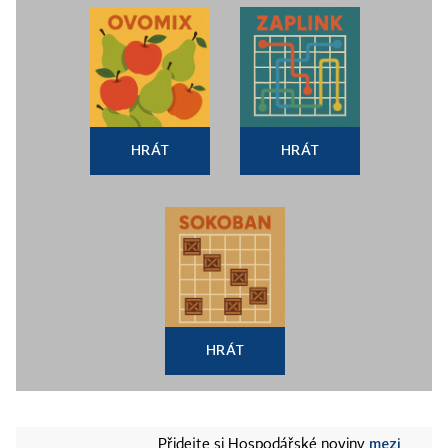
HRÁT
HRÁT
HRÁT
mezi
Přidejte si Hospodářské noviny