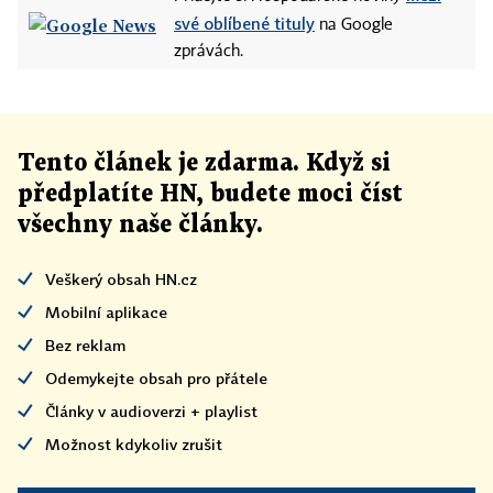
své oblíbené tituly
na Google
zprávách.
Tento článek
je
zdarma. Když si
předplatíte HN, budete moci číst
všechny naše články
.
Veškerý obsah HN.cz
Mobilní aplikace
Bez reklam
Odemykejte obsah pro přátele
Články v audioverzi + playlist
Možnost kdykoliv zrušit