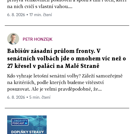
na nich cvičí s vlastní vahou....
6. 8. 2026 ▪ 17 min. čtení
PETR HONZEJK
Babišův zásadní průlom fronty. V
senátních volbách jde o mnohem víc než o
27 křesel v paláci na Malé Straně
Kdo vyhraje letošní senátní volby? Záleží samozřejmě
na kritériích, podle kterých budeme vítězství
posuzovat. Ale je velmi pravděpodobné, že...
6. 8. 2026 ▪ 5 min. čtení