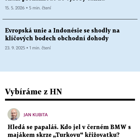
15. 5. 2026 ▪ 5 min. čtení
Evropská unie a Indonésie se shodly na
klíčových bodech obchodní dohody
23. 9. 2025 ▪ 1 min. čtení
Vybíráme z HN
JAN KUBITA
Hledá se papaláš. Kdo jel v černém BMW s
majákem skrze „Turkovu“ křižovatku?