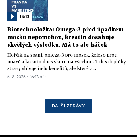
16:13
Biotechnoložka: Omega-3 před úpadkem
mozku nepomohou, kreatin dosahuje
skvělých výsledků. Má to ale háček
Hořčík na spaní, omega-3 pro mozek, železo proti
únavě a kreatin dnes skoro na všechno. Trh s doplňky
stravy slibuje řadu benefitů, ale které z...
6. 8. 2026 ▪ 16:13 min.
DALŠÍ ZPRÁVY