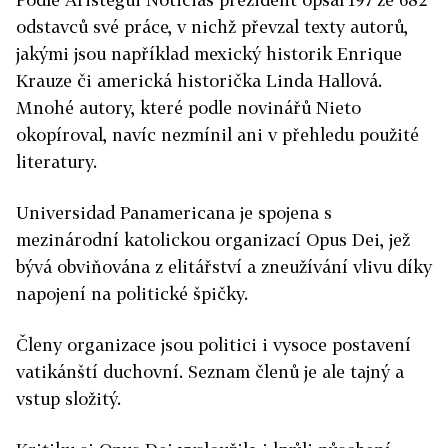
odstavců své práce, v nichž převzal texty autorů,
jakými jsou například mexický historik Enrique
Krauze či americká historička Linda Hallová.
Mnohé autory, které podle novinářů Nieto
okopíroval, navíc nezmínil ani v přehledu použité
literatury.
Universidad Panamericana je spojena s
mezinárodní katolickou organizací Opus Dei, jež
bývá obviňována z elitářství a zneužívání vlivu díky
napojení na politické špičky.
Členy organizace jsou politici i vysoce postavení
vatikánští duchovní. Seznam členů je ale tajný a
vstup složitý.