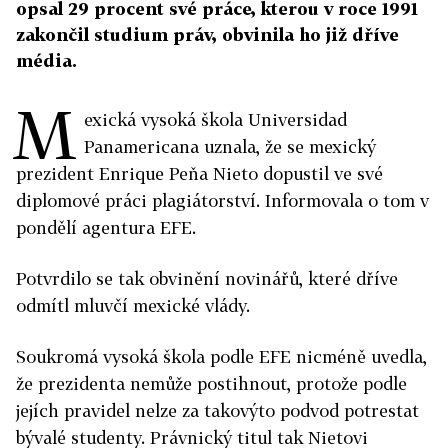
opsal 29 procent své práce, kterou v roce 1991
zakončil studium práv, obvinila ho již dříve
média.
M
exická vysoká škola Universidad
Panamericana uznala, že se mexický
prezident Enrique Peňa Nieto dopustil ve své
diplomové práci plagiátorství. Informovala o tom v
pondělí agentura EFE.
Potvrdilo se tak obvinění novinářů, které dříve
odmítl mluvčí mexické vlády.
Soukromá vysoká škola podle EFE nicméně uvedla,
že prezidenta nemůže postihnout, protože podle
jejích pravidel nelze za takovýto podvod potrestat
bývalé studenty. Právnický titul tak Nietovi