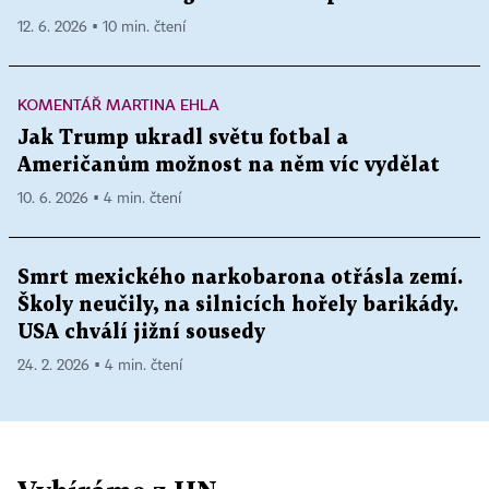
12. 6. 2026 ▪ 10 min. čtení
KOMENTÁŘ MARTINA EHLA
Jak Trump ukradl světu fotbal a
Američanům možnost na něm víc vydělat
10. 6. 2026 ▪ 4 min. čtení
Smrt mexického narkobarona otřásla zemí.
Školy neučily, na silnicích hořely barikády.
USA chválí jižní sousedy
24. 2. 2026 ▪ 4 min. čtení