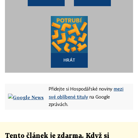
HRÁT
mezi
Přidejte si Hospodářské noviny
své oblíbené tituly
na Google
zprávách.
Tento článek
je
zdarma. Když si