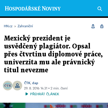
HN.cz
›
Zahraniční
Mexický prezident je
usvědčený plagiátor. Opsal
přes čtvrtinu diplomové práce,
univerzita mu ale právnický
titul nevezme
ČTK
dap
,
29. 8. 2016 14:31 ▪ 2 min. čtení
PŘEHRÁT ČLÁNEK