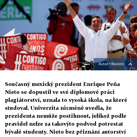
Autor ▪
Reuters
Současný mexický prezident Enrique Peňa
Nieto se dopustil ve své diplomové práci
plagiátorství, uznala to vysoká škola, na které
studoval. Univerzita nicméně uvedla, že
prezidenta nemůže postihnout, jelikož podle
pravidel nelze za takovýto podvod potrestat
bývalé studenty. Nieto bez přiznání autorství