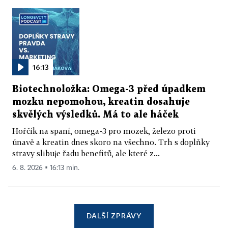
16:13
Biotechnoložka: Omega-3 před úpadkem
mozku nepomohou, kreatin dosahuje
skvělých výsledků. Má to ale háček
Hořčík na spaní, omega-3 pro mozek, železo proti
únavě a kreatin dnes skoro na všechno. Trh s doplňky
stravy slibuje řadu benefitů, ale které z...
6. 8. 2026 ▪ 16:13 min.
DALŠÍ ZPRÁVY