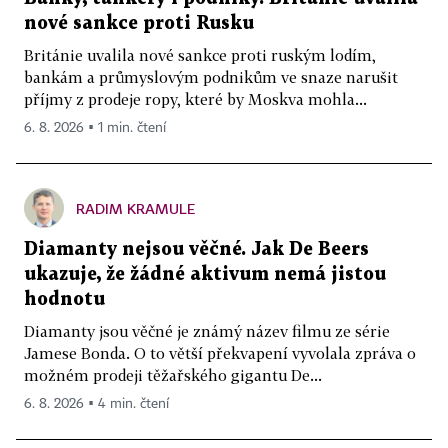
nové sankce proti Rusku
Británie uvalila nové sankce proti ruským lodím,
bankám a průmyslovým podnikům ve snaze narušit
příjmy z prodeje ropy, které by Moskva mohla...
6. 8. 2026 ▪ 1 min. čtení
RADIM KRAMULE
Diamanty nejsou věčné. Jak De Beers
ukazuje, že žádné aktivum nemá jistou
hodnotu
Diamanty jsou věčné je známý název filmu ze série
Jamese Bonda. O to větší překvapení vyvolala zpráva o
možném prodeji těžařského gigantu De...
6. 8. 2026 ▪ 4 min. čtení