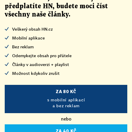
předplatíte HN, budete moci číst
všechny naše články
.
Veškerý obsah HN.cz
Mobilní aplikace
Bez reklam
Odemykejte obsah pro přátele
Články v audioverzi + playlist
Možnost kdykoliv zrušit
ZA 80 KČ
s mobilní aplikací
a bez reklam
nebo
ZA 40 KČ