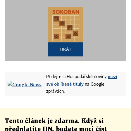
HRÁT
mezi
Přidejte si Hospodářské noviny
své oblíbené tituly
na Google
zprávách.
Tento článek
je
zdarma. Když si
předplatíte HN, budete moci číst