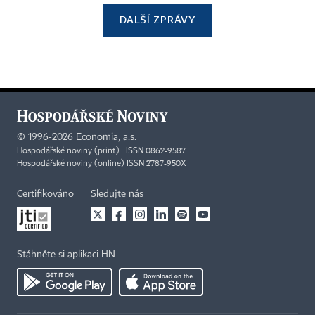
DALŠÍ ZPRÁVY
©
1996-2026
Economia, a.s.
Hospodářské noviny (print) ISSN 0862-9587
Hospodářské noviny (online) ISSN 2787-950X
Certifikováno
Sledujte nás
Stáhněte si aplikaci HN