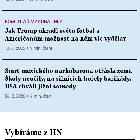
KOMENTÁŘ MARTINA EHLA
Jak Trump ukradl světu fotbal a
Američanům možnost na něm víc vydělat
10. 6. 2026 ▪ 4 min. čtení
Smrt mexického narkobarona otřásla zemí.
Školy neučily, na silnicích hořely barikády.
USA chválí jižní sousedy
24. 2. 2026 ▪ 4 min. čtení
Vybíráme z HN