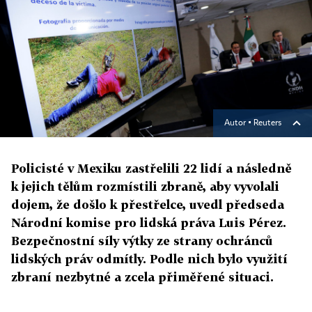
Autor ▪
Reuters
Policisté v Mexiku zastřelili 22 lidí a následně
k jejich tělům rozmístili zbraně, aby vyvolali
dojem, že došlo k přestřelce, uvedl předseda
Národní komise pro lidská práva Luis Pérez.
Bezpečnostní síly výtky ze strany ochránců
lidských práv odmítly. Podle nich bylo využití
zbraní nezbytné a zcela přiměřené situaci.