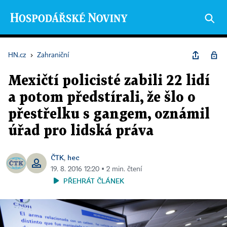
HN.cz
›
Zahraniční
Mexičtí policisté zabili 22 lidí
a potom předstírali, že šlo o
přestřelku s gangem, oznámil
úřad pro lidská práva
ČTK
hec
,
19. 8. 2016 12:20 ▪ 2 min. čtení
PŘEHRÁT ČLÁNEK