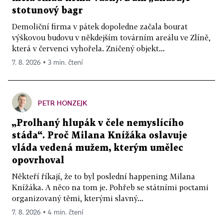
stotunový bagr
Demoliční firma v pátek dopoledne začala bourat
výškovou budovu v někdejším továrním areálu ve Zlíně,
která v červenci vyhořela. Zničený objekt...
7. 8. 2026 ▪ 3 min. čtení
PETR HONZEJK
„Prolhaný hlupák v čele nemyslícího
stáda“. Proč Milana Knížáka oslavuje
vláda vedená mužem, kterým umělec
opovrhoval
Někteří říkají, že to byl poslední happening Milana
Knížáka. A něco na tom je. Pohřeb se státními poctami
organizovaný těmi, kterými slavný...
7. 8. 2026 ▪ 4 min. čtení