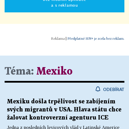
a s reklamou
|
Předplatné HN+ je zcela bez reklam.
Téma:
Mexiko
ODEBÍRAT
Mexiku došla trpělivost se zabíjením
svých migrantů v USA. Hlava státu chce
žalovat kontroverzní agenturu ICE
Jedna z posledních levicových vlád v Latinské Americe