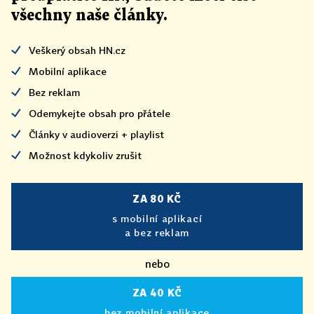
všechny naše články
.
Veškerý obsah HN.cz
Mobilní aplikace
Bez reklam
Odemykejte obsah pro přátele
Články v audioverzi + playlist
Možnost kdykoliv zrušit
ZA 80 KČ
s mobilní aplikací
a bez reklam
nebo
ZA 40 KČ
bez mobilní aplikace