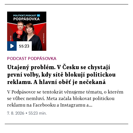
55:23
PODCAST PODPÁSOVKA
Utajený problém. V Česku se chystají
první volby, kdy sítě blokují politickou
reklamu. A hlavní oběť je nečekaná
V Podpásovce se tentokrát věnujeme tématu, o kterém
se vůbec nemluví. Meta začala blokovat politickou
reklamu na Facebooku a Instagramu a...
7. 8. 2026 ▪ 55:23 min.