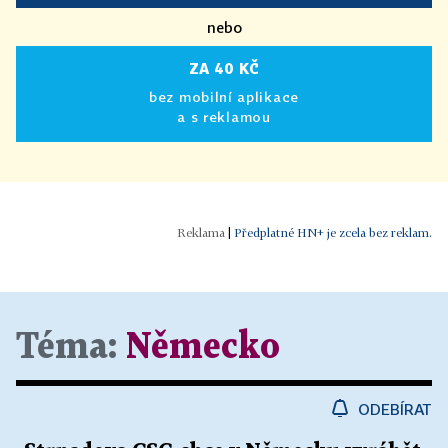
nebo
ZA 40 KČ
bez mobilní aplikace
a s reklamou
|
Předplatné HN+ je zcela bez reklam.
Téma:
Německo
ODEBÍRAT