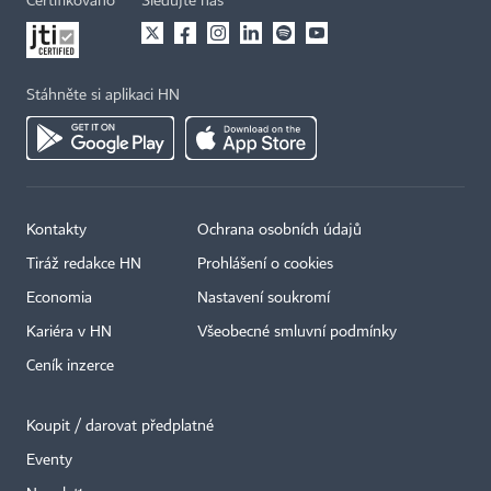
Certifikováno
Sledujte nás
Stáhněte si aplikaci HN
Kontakty
Ochrana osobních údajů
Tiráž redakce HN
Prohlášení o cookies
Economia
Nastavení soukromí
Kariéra v HN
Všeobecné smluvní podmínky
Ceník inzerce
Koupit / darovat předplatné
Eventy
×