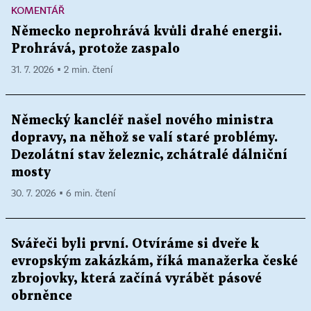
KOMENTÁŘ
Německo neprohrává kvůli drahé energii.
Prohrává, protože zaspalo
31. 7. 2026 ▪ 2 min. čtení
Německý kancléř našel nového ministra
dopravy, na něhož se valí staré problémy.
Dezolátní stav železnic, zchátralé dálniční
mosty
30. 7. 2026 ▪ 6 min. čtení
Svářeči byli první. Otvíráme si dveře k
evropským zakázkám, říká manažerka české
zbrojovky, která začíná vyrábět pásové
obrněnce