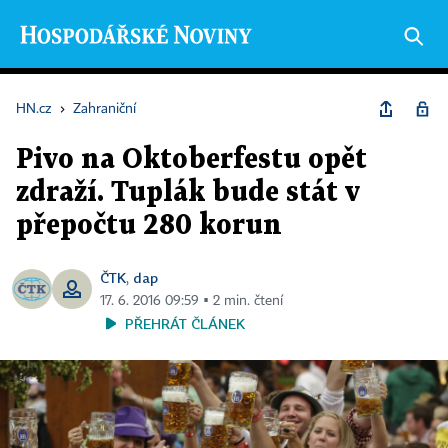
HN.cz
›
Zahraniční
Pivo na Oktoberfestu opět
zdraží. Tuplák bude stát v
přepočtu 280 korun
ČTK
dap
,
17. 6. 2016 09:59 ▪ 2 min. čtení
PŘEHRÁT ČLÁNEK