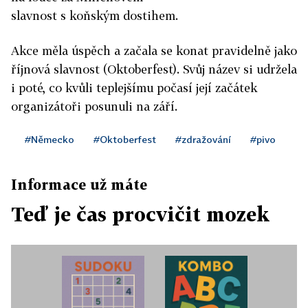
slavnost s koňským dostihem.
Akce měla úspěch a začala se konat pravidelně jako
říjnová slavnost (Oktoberfest). Svůj název si udržela
i poté, co kvůli teplejšímu počasí její začátek
organizátoři posunuli na září.
#Německo
#Oktoberfest
#zdražování
#pivo
Informace už máte
Teď je čas procvičit mozek