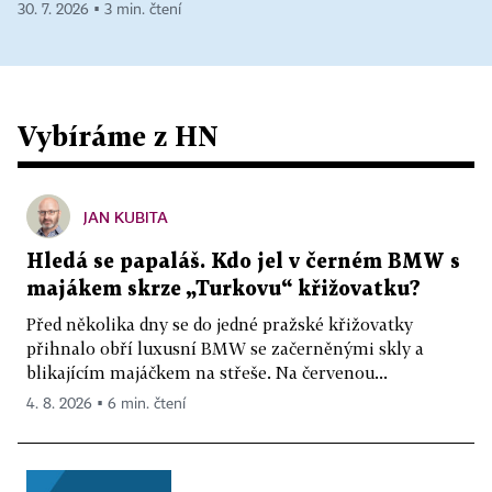
30. 7. 2026 ▪ 3 min. čtení
Vybíráme z HN
JAN KUBITA
Hledá se papaláš. Kdo jel v černém BMW s
majákem skrze „Turkovu“ křižovatku?
Před několika dny se do jedné pražské křižovatky
přihnalo obří luxusní BMW se začerněnými skly a
blikajícím majáčkem na střeše. Na červenou...
4. 8. 2026 ▪ 6 min. čtení