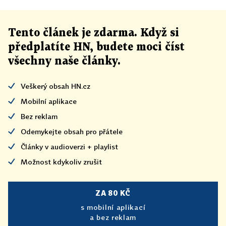
Tento článek
je
zdarma. Když si
předplatíte HN, budete moci číst
všechny naše články
.
Veškerý obsah HN.cz
Mobilní aplikace
Bez reklam
Odemykejte obsah pro přátele
Články v audioverzi + playlist
Možnost kdykoliv zrušit
ZA 80 KČ
s mobilní aplikací
a bez reklam