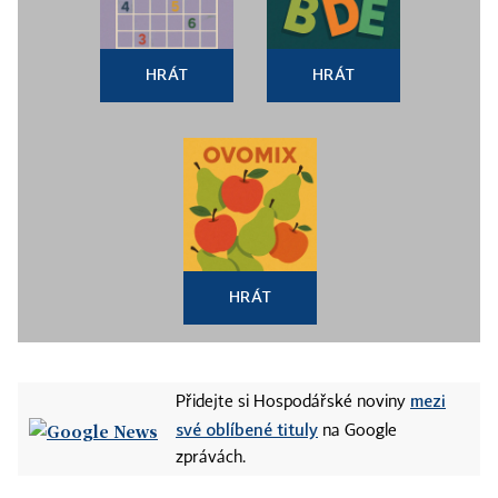
HRÁT
HRÁT
HRÁT
mezi
Přidejte si Hospodářské noviny
své oblíbené tituly
na Google
zprávách.