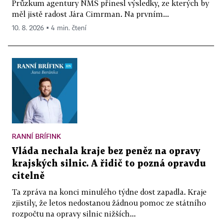
Průzkum agentury NMS přinesl výsledky, ze kterých by
měl jistě radost Jára Cimrman. Na prvním...
10. 8. 2026 ▪ 4 min. čtení
RANNÍ BRÍFINK
Vláda nechala kraje bez peněz na opravy
krajských silnic. A řidič to pozná opravdu
citelně
Ta zpráva na konci minulého týdne dost zapadla. Kraje
zjistily, že letos nedostanou žádnou pomoc ze státního
rozpočtu na opravy silnic nižších...