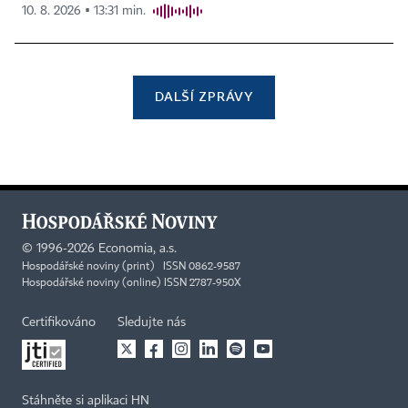
10. 8. 2026 ▪ 13:31 min.
DALŠÍ ZPRÁVY
©
1996-2026
Economia, a.s.
Hospodářské noviny (print) ISSN 0862-9587
Hospodářské noviny (online) ISSN 2787-950X
Certifikováno
Sledujte nás
Stáhněte si aplikaci HN