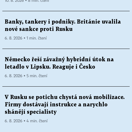
10. 8. 2026 ▪ 8 min. čtení
Banky, tankery i podniky. Británie uvalila
nové sankce proti Rusku
6. 8. 2026 ▪ 1 min. čtení
Německo řeší závažný hybridní útok na
letadlo v Lipsku. Reaguje i Česko
6. 8. 2026 ▪ 5 min. čtení
V Rusku se potichu chystá nová mobilizace.
Firmy dostávají instrukce a narychlo
shánějí specialisty
6. 8. 2026 ▪ 4 min. čtení