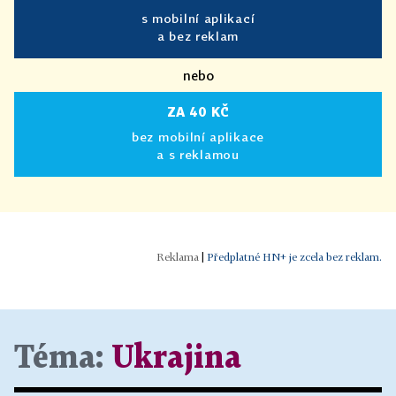
s mobilní aplikací
a bez reklam
nebo
ZA 40 KČ
bez mobilní aplikace
a s reklamou
|
Předplatné HN+ je zcela bez reklam.
Téma:
Ukrajina