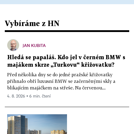
Vybíráme z HN
JAN KUBITA
Hledá se papaláš. Kdo jel v černém BMW s
majákem skrze „Turkovu“ křižovatku?
Před několika dny se do jedné pražské křižovatky
přihnalo obří luxusní BMW se začerněnými skly a
blikajícím majáčkem na střeše. Na červenou...
4. 8. 2026 ▪ 6 min. čtení