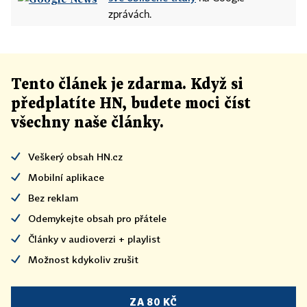
zprávách.
Tento článek
je
zdarma. Když si
předplatíte HN, budete moci číst
všechny naše články
.
Veškerý obsah HN.cz
Mobilní aplikace
Bez reklam
Odemykejte obsah pro přátele
Články v audioverzi + playlist
Možnost kdykoliv zrušit
ZA 80 KČ