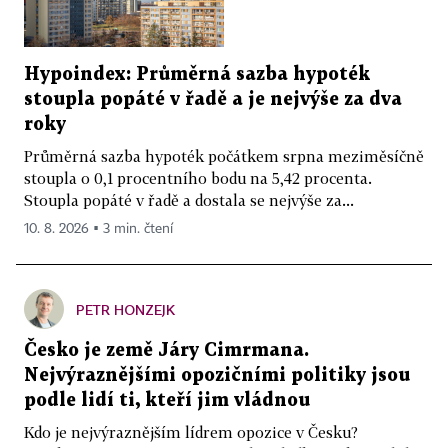
Hypoindex: Průměrná sazba hypoték
stoupla popáté v řadě a je nejvýše za dva
roky
Průměrná sazba hypoték počátkem srpna meziměsíčně
stoupla o 0,1 procentního bodu na 5,42 procenta.
Stoupla popáté v řadě a dostala se nejvýše za...
10. 8. 2026 ▪ 3 min. čtení
PETR HONZEJK
Česko je země Járy Cimrmana.
Nejvýraznějšími opozičními politiky jsou
podle lidí ti, kteří jim vládnou
Kdo je nejvýraznějším lídrem opozice v Česku?