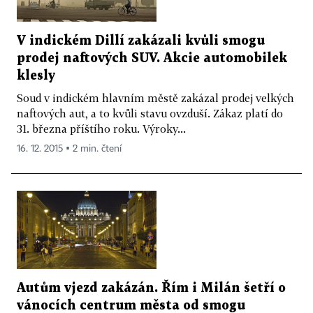
V indickém Dillí zakázali kvůli smogu
prodej naftových SUV. Akcie automobilek
klesly
Soud v indickém hlavním městě zakázal prodej velkých
naftových aut, a to kvůli stavu ovzduší. Zákaz platí do
31. března příštího roku. Výroky...
16. 12. 2015 ▪ 2 min. čtení
Autům vjezd zakázán. Řím i Milán šetří o
vánocích centrum města od smogu