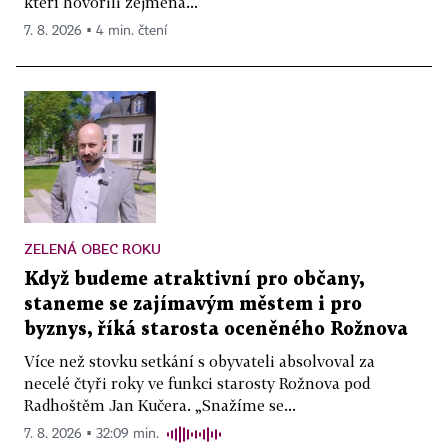
kteří hovořili zejména...
7. 8. 2026 ▪ 4 min. čtení
ZELENÁ OBEC ROKU
Když budeme atraktivní pro občany,
staneme se zajímavým městem i pro
byznys, říká starosta oceněného Rožnova
Více než stovku setkání s obyvateli absolvoval za
necelé čtyři roky ve funkci starosty Rožnova pod
Radhoštěm Jan Kučera. „Snažíme se...
7. 8. 2026 ▪ 32:09 min.