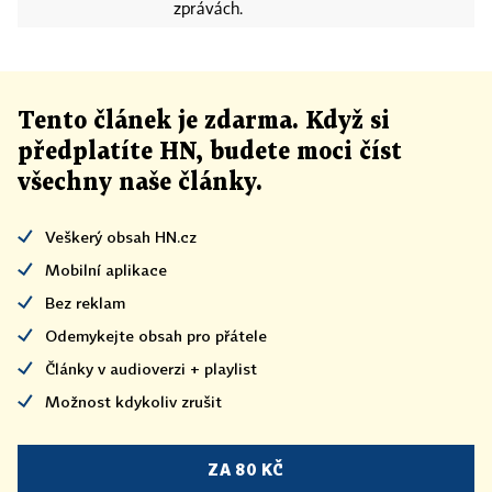
zprávách.
Tento článek
je
zdarma. Když si
předplatíte HN, budete moci číst
všechny naše články
.
Veškerý obsah HN.cz
Mobilní aplikace
Bez reklam
Odemykejte obsah pro přátele
Články v audioverzi + playlist
Možnost kdykoliv zrušit
ZA 80 KČ