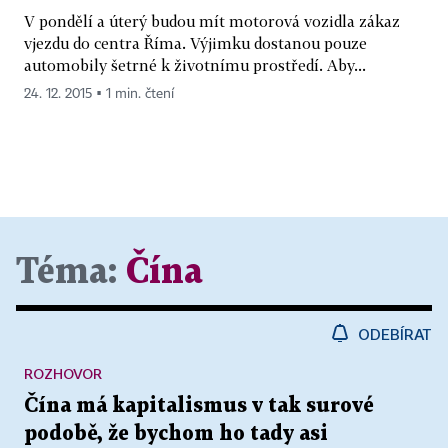
V pondělí a úterý budou mít motorová vozidla zákaz
vjezdu do centra Říma. Výjimku dostanou pouze
automobily šetrné k životnímu prostředí. Aby...
24. 12. 2015 ▪ 1 min. čtení
Téma:
Čína
ODEBÍRAT
ROZHOVOR
Čína má kapitalismus v tak surové
podobě, že bychom ho tady asi