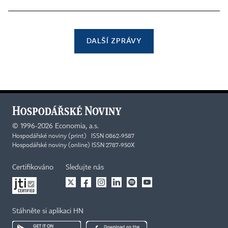
DALŠÍ ZPRÁVY
©
1996-2026
Economia, a.s.
Hospodářské noviny (print) ISSN 0862-9587
Hospodářské noviny (online) ISSN 2787-950X
Certifikováno
Sledujte nás
Stáhněte si aplikaci HN