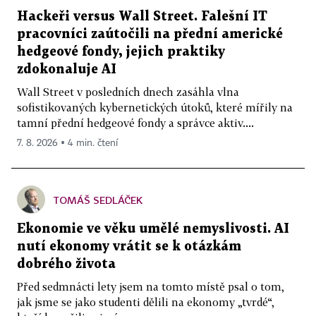
Hackeři versus Wall Street. Falešní IT
pracovníci zaútočili na přední americké
hedgeové fondy, jejich praktiky
zdokonaluje AI
Wall Street v posledních dnech zasáhla vlna
sofistikovaných kybernetických útoků, které mířily na
tamní přední hedgeové fondy a správce aktiv....
7. 8. 2026 ▪ 4 min. čtení
TOMÁŠ SEDLÁČEK
Ekonomie ve věku umělé nemyslivosti. AI
nutí ekonomy vrátit se k otázkám
dobrého života
Před sedmnácti lety jsem na tomto místě psal o tom,
jak jsme se jako studenti dělili na ekonomy „tvrdé“,