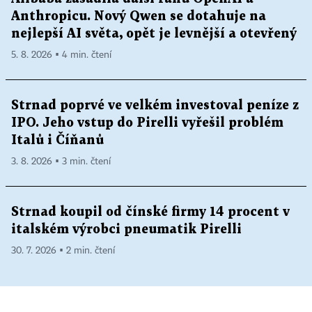
Anthropicu. Nový Qwen se dotahuje na
nejlepší AI světa, opět je levnější a otevřený
5. 8. 2026 ▪ 4 min. čtení
Strnad poprvé ve velkém investoval peníze z
IPO. Jeho vstup do Pirelli vyřešil problém
Italů i Číňanů
3. 8. 2026 ▪ 3 min. čtení
Strnad koupil od čínské firmy 14 procent v
italském výrobci pneumatik Pirelli
30. 7. 2026 ▪ 2 min. čtení