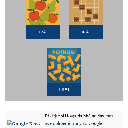
HRÁT
HRÁT
HRÁT
mezi
Přidejte si Hospodářské noviny
své oblíbené tituly
na Google