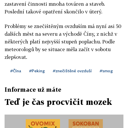
zastavení činnosti mnoha továren a staveb.
Poslední takové opatření skončilo v úterý.
Problémy se znečištěným ovzduším má nyní asi 50
dalších měst na severu a východě Číny, z nichž v
některých platí nejvyšší stupeň poplachu. Podle
meteorologů by se situace měla začít v sobotu
zlepšovat.
#Čína
#Peking
#znečištěné ovzduší
#smog
Informace už máte
Teď je čas procvičit mozek