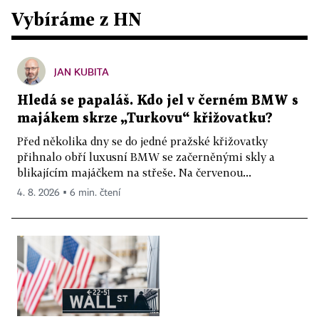
Vybíráme z HN
JAN KUBITA
Hledá se papaláš. Kdo jel v černém BMW s
majákem skrze „Turkovu“ křižovatku?
Před několika dny se do jedné pražské křižovatky
přihnalo obří luxusní BMW se začerněnými skly a
blikajícím majáčkem na střeše. Na červenou...
4. 8. 2026 ▪ 6 min. čtení