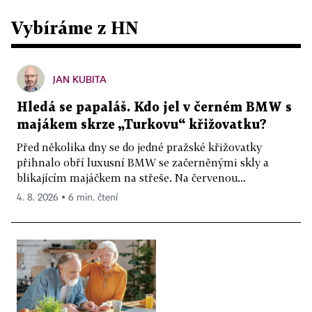
Vybíráme z HN
JAN KUBITA
Hledá se papaláš. Kdo jel v černém BMW s
majákem skrze „Turkovu“ křižovatku?
Před několika dny se do jedné pražské křižovatky
přihnalo obří luxusní BMW se začerněnými skly a
blikajícím majáčkem na střeše. Na červenou...
4. 8. 2026 ▪ 6 min. čtení