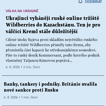
ODEBÍRAT
VÁLKA NA UKRAJINĚ
Ukrajinci vyhánějí ruské online tržiště
Wildberries do Kazachstánu. Ten je pro
válčící Kreml stále důležitější
Cílené útoky Kyjeva proti skladům největšího ruského
online tržiště Wildberries přiměly tuto firmu, aby
přemístila část kapacit ke středoasijskému sousedovi.
Píše to ruský deník Kommersant, podle kterého podnik
vlastněný Taťjanou Kimovou poptává...
6. 8. 2026 ▪ 3 min. čtení
Banky, tankery i podniky. Británie uvalila
nové sankce proti Rusku
6. 8. 2026 ▪ 1 min. čtení