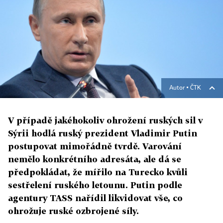
Autor ▪
ČTK
V případě jakéhokoliv ohrožení ruských sil v
Sýrii hodlá ruský prezident Vladimir Putin
postupovat mimořádně tvrdě. Varování
nemělo konkrétního adresáta, ale dá se
předpokládat, že mířilo na Turecko kvůli
sestřelení ruského letounu. Putin podle
agentury TASS nařídil likvidovat vše, co
ohrožuje ruské ozbrojené síly.