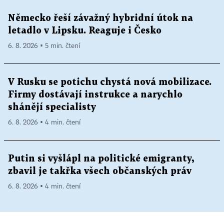
Německo řeší závažný hybridní útok na
letadlo v Lipsku. Reaguje i Česko
6. 8. 2026 ▪ 5 min. čtení
V Rusku se potichu chystá nová mobilizace.
Firmy dostávají instrukce a narychlo
shánějí specialisty
6. 8. 2026 ▪ 4 min. čtení
Putin si vyšlápl na politické emigranty,
zbavil je takřka všech občanských práv
6. 8. 2026 ▪ 4 min. čtení