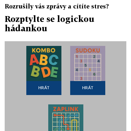
Rozrušily vás zprávy a cítíte stres?
Rozptylte se logickou
hádankou
HRÁT
HRÁT