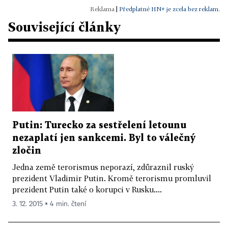
|
Předplatné HN+ je zcela bez reklam.
Související články
Putin: Turecko za sestřelení letounu
nezaplatí jen sankcemi. Byl to válečný
zločin
Jedna země terorismus neporazí, zdůraznil ruský
prezident Vladimir Putin. Kromě terorismu promluvil
prezident Putin také o korupci v Rusku....
3. 12. 2015 ▪ 4 min. čtení