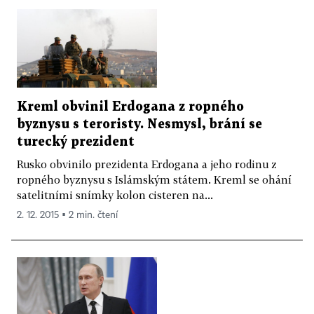
Kreml obvinil Erdogana z ropného
byznysu s teroristy. Nesmysl, brání se
turecký prezident
Rusko obvinilo prezidenta Erdogana a jeho rodinu z
ropného byznysu s Islámským státem. Kreml se ohání
satelitními snímky kolon cisteren na...
2. 12. 2015 ▪ 2 min. čtení