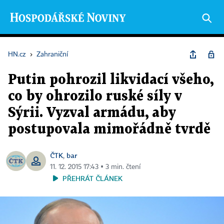
HN.cz
›
Zahraniční
Putin pohrozil likvidací všeho,
co by ohrozilo ruské síly v
Sýrii. Vyzval armádu, aby
postupovala mimořádně tvrdě
ČTK
bar
,
11. 12. 2015 17:43 ▪ 3 min. čtení
PŘEHRÁT ČLÁNEK