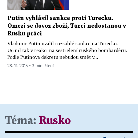
Putin vyhlásil sankce proti Turecku.
Omezí se dovoz zboží, Turci nedostanou v
Rusku práci
Vladimir Putin uvalil rozsáhlé sankce na Turecko.
Učinil tak v reakci na sestřelení ruského bombardéru.
Podle Putinova dekretu nebudou smět v...
28. 11. 2015 ▪ 3 min. čtení
Téma:
Rusko