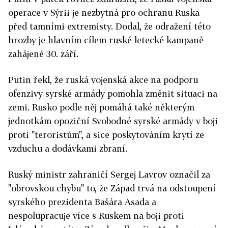
operace v Sýrii je nezbytná pro ochranu Ruska
před tamními extremisty. Dodal, že odražení této
hrozby je hlavním cílem ruské letecké kampaně
zahájené 30. září.
Putin řekl, že ruská vojenská akce na podporu
ofenzivy syrské armády pomohla změnit situaci na
zemi. Rusko podle něj pomáhá také některým
jednotkám opoziční Svobodné syrské armády v boji
proti "teroristům", a sice poskytováním krytí ze
vzduchu a dodávkami zbraní.
Ruský ministr zahraničí Sergej Lavrov označil za
"obrovskou chybu" to, že Západ trvá na odstoupení
syrského prezidenta Bašára Asada a
nespolupracuje více s Ruskem na boji proti