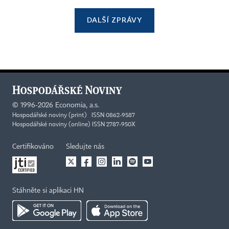
DALŠÍ ZPRÁVY
©
1996-2026
Economia, a.s.
Hospodářské noviny (print) ISSN 0862-9587
Hospodářské noviny (online) ISSN 2787-950X
Certifikováno
Sledujte nás
Stáhněte si aplikaci HN