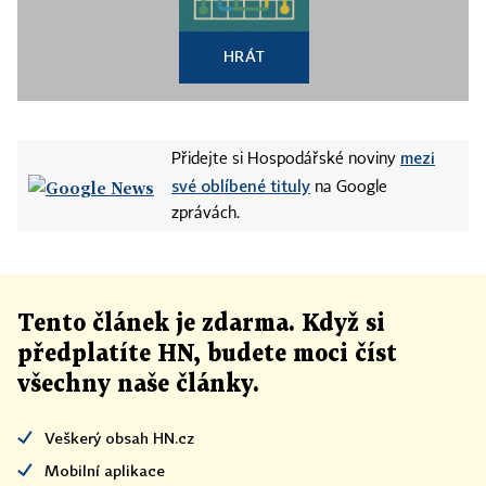
HRÁT
mezi
Přidejte si Hospodářské noviny
své oblíbené tituly
na Google
zprávách.
Tento článek
je
zdarma. Když si
předplatíte HN, budete moci číst
všechny naše články
.
Veškerý obsah HN.cz
Mobilní aplikace