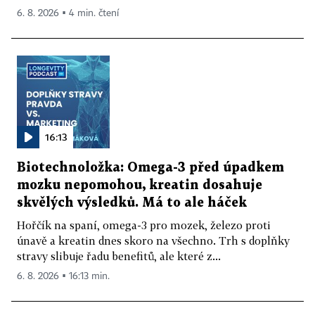
6. 8. 2026 ▪ 4 min. čtení
16:13
Biotechnoložka: Omega-3 před úpadkem
mozku nepomohou, kreatin dosahuje
skvělých výsledků. Má to ale háček
Hořčík na spaní, omega-3 pro mozek, železo proti
únavě a kreatin dnes skoro na všechno. Trh s doplňky
stravy slibuje řadu benefitů, ale které z...
6. 8. 2026 ▪ 16:13 min.