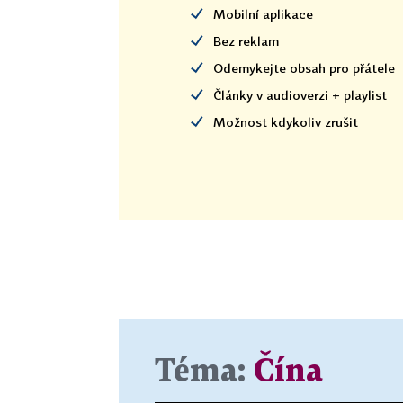
Mobilní aplikace
Bez reklam
Odemykejte obsah pro přátele
Články v audioverzi + playlist
Možnost kdykoliv zrušit
Téma:
Čína