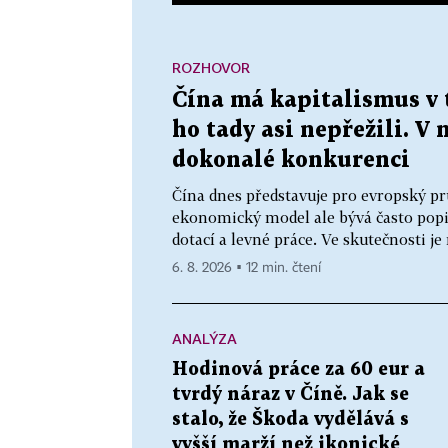
ROZHOVOR
Čína má kapitalismus v 
ho tady asi nepřežili. V 
dokonalé konkurenci
Čína dnes představuje pro evropský pr
ekonomický model ale bývá často popis
dotací a levné práce. Ve skutečnosti j
6. 8. 2026 ▪ 12 min. čtení
ANALÝZA
Hodinová práce za 60 eur a
tvrdý náraz v Číně. Jak se
stalo, že Škoda vydělává s
vyšší marží než ikonické