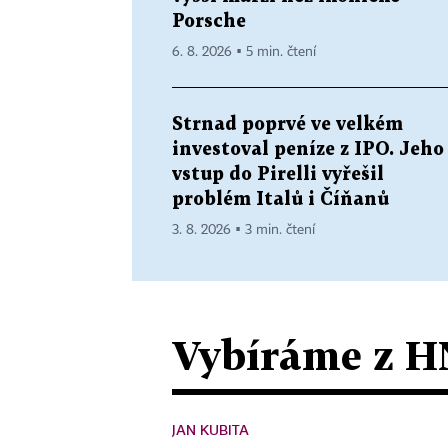
Porsche
6. 8. 2026 ▪ 5 min. čtení
Strnad poprvé ve velkém
investoval peníze z IPO. Jeho
vstup do Pirelli vyřešil
problém Italů i Číňanů
3. 8. 2026 ▪ 3 min. čtení
Vybíráme z H
JAN KUBITA