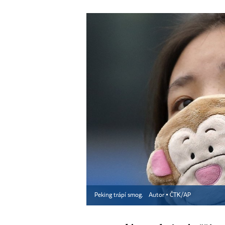
Peking trápí smog.
Autor ▪
ČTK/AP