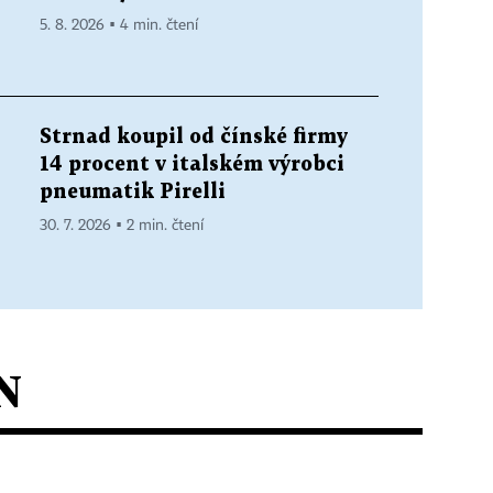
5. 8. 2026 ▪ 4 min. čtení
Strnad koupil od čínské firmy
14 procent v italském výrobci
pneumatik Pirelli
30. 7. 2026 ▪ 2 min. čtení
N