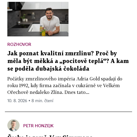
ROZHOVOR
Jak poznat kvalitní zmrzlinu? Proč by
měla být měkká a „pocitově teplá“? A kam
se poděla dubajská čokoláda
Počátky zmrzlinového impéria Adria Gold spadají do
roku 1992, kdy firma začínala v cukrárně ve Velkém
Ořechově nedaleko Zlína. Dnes tato...
10. 8. 2026 ▪ 8 min. čtení
PETR HONZEJK