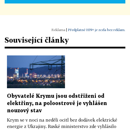
|
Předplatné HN+ je zcela bez reklam.
Související články
Obyvatelé Krymu jsou odstřiženi od
elektřiny, na poloostrově je vyhlášen
nouzový stav
Krym se v noci na neděli ocitl bez dodávek elektrické
energie z Ukrajiny. Ruské ministerstvo zde vyhlásilo