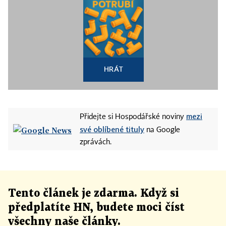
HRÁT
mezi
Přidejte si Hospodářské noviny
své oblíbené tituly
na Google
zprávách.
Tento článek
je
zdarma. Když si
předplatíte HN, budete moci číst
všechny naše články
.