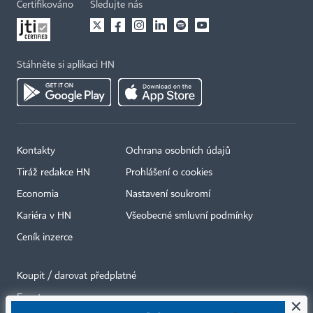
Certifikováno
Sledujte nás
Stáhněte si aplikaci HN
Kontakty
Ochrana osobních údajů
Tiráž redakce HN
Prohlášení o cookies
Economia
Nastavení soukromí
Kariéra v HN
Všeobecné smluvní podmínky
Ceník inzerce
Koupit / darovat předplatné
Eventy
×