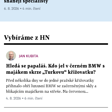
shánějí specialisty
6. 8. 2026 ▪ 4 min. čtení
Vybíráme z HN
JAN KUBITA
Hledá se papaláš. Kdo jel v černém BMW s
majákem skrze „Turkovu“ křižovatku?
Před několika dny se do jedné pražské křižovatky
přihnalo obří luxusní BMW se začerněnými skly a
blikajícím majáčkem na střeše. Na červenou...
4. 8. 2026 ▪ 6 min. čtení