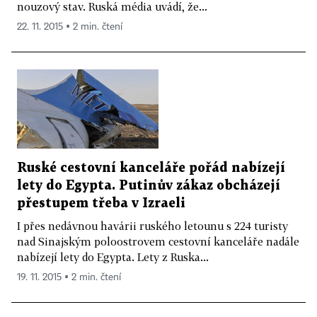
nouzový stav. Ruská média uvádí, že...
22. 11. 2015 ▪ 2 min. čtení
Ruské cestovní kanceláře pořád nabízejí
lety do Egypta. Putinův zákaz obcházejí
přestupem třeba v Izraeli
I přes nedávnou havárii ruského letounu s 224 turisty
nad Sinajským poloostrovem cestovní kanceláře nadále
nabízejí lety do Egypta. Lety z Ruska...
19. 11. 2015 ▪ 2 min. čtení