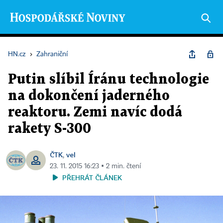
HN.cz
›
Zahraniční
Putin slíbil Íránu technologie
na dokončení jaderného
reaktoru. Zemi navíc dodá
rakety S-300
ČTK
vel
,
23. 11. 2015 16:23 ▪ 2 min. čtení
PŘEHRÁT ČLÁNEK