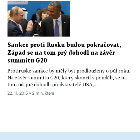
Sankce proti Rusku budou pokračovat,
Západ se na tom prý dohodl na závěr
summitu G20
Protiruské sankce by měly být prodlouženy o půl roku.
Na závěr summitu G20, který skončil v pondělí, se na
tom údajně dohodli představitelé USA,...
22. 11. 2015 ▪ 2 min. čtení