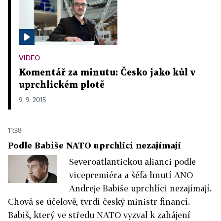
VIDEO
Komentář za minutu: Česko jako kůl v
uprchlickém plotě
9. 9. 2015
11:38
Podle Babiše NATO uprchlíci nezajímají
Severoatlantickou alianci podle
vicepremiéra a šéfa hnutí ANO
Andreje Babiše uprchlíci nezajímají.
Chová se účelově, tvrdí český ministr financí.
Babiš, který ve středu NATO vyzval k zahájení