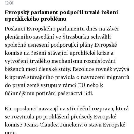
13:01
Evropský parlament podpořil trvalé řešení
uprchlického problému
Poslanci Evropského parlamentu dnes na závěr
plenárního zasedání ve Štrasburku schválili
společné usnesení podporující plány Evropské
komise na řešení stávající uprchlické krize a
vytvoření trvalého mechanismu rozmísťování
běženců mezi členské státy. Rezoluce rovněž vyzývá
k úpravě stávajícího pravidla o navracení migrantů
do první země vstupu v rámci EU nebo k
účinnějšímu potírání pašeráctví lidí.
Europoslanci navazují na středeční rozpravu, která
se rozvinula po prohlášení předsedy Evropské
komise Jeana-Claudea Junckera o stavu Evropské
unie.