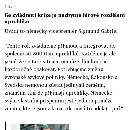
11:25
Ke zvládnutí krize je nezbytné férové rozdělení
uprchlíků
Uvádí to německý vicepremiér Sigmund Gabriel.
"Tento rok zvládneme přijmout a integrovat do
společnosti 800 tisíc uprchlíků. Každému je ale
jasné, že se tato situace nemůže dlouhodobě
každoročně opakovat. Potřebujeme změnu
evropské azylové politiky. Německo, Rakousko a
Švédsko nemohou zůstat jedinými zeměmi,
známými tím, že přijímají uprchlíky. Německo
svým vlastním přispěním ještě jednou pomůže
zemím, které jsou v krizi. Ale musí to udělat i jiní.“