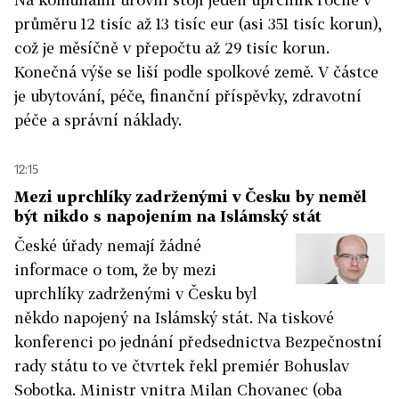
průměru 12 tisíc až 13 tisíc eur (asi 351 tisíc korun),
což je měsíčně v přepočtu až 29 tisíc korun.
Konečná výše se liší podle spolkové země. V částce
je ubytování, péče, finanční příspěvky, zdravotní
péče a správní náklady.
12:15
Mezi uprchlíky zadrženými v Česku by neměl
být nikdo s napojením na Islámský stát
České úřady nemají žádné
informace o tom, že by mezi
uprchlíky zadrženými v Česku byl
někdo napojený na Islámský stát. Na tiskové
konferenci po jednání předsednictva Bezpečnostní
rady státu to ve čtvrtek řekl premiér Bohuslav
Sobotka. Ministr vnitra Milan Chovanec (oba