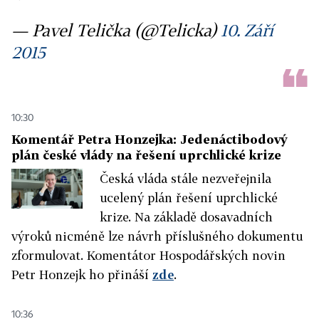
— Pavel Telička (@Telicka)
10. Září
2015
10:30
Komentář Petra Honzejka: Jedenáctibodový
plán české vlády na řešení uprchlické krize
Česká vláda stále nezveřejnila
ucelený plán řešení uprchlické
krize. Na základě dosavadních
výroků nicméně lze návrh příslušného dokumentu
zformulovat. Komentátor Hospodářských novin
Petr Honzejk ho přináší
zde
.
10:36