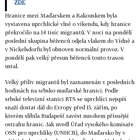
ZDE
Hranice mezi Maďarskem a Rakouskem byla
vystavena uprchlické vlně o víkendu, kdy hranice
překročilo na 14 tisíc migrantů. V noci na pondělí
poslední skupina běženců odjela vlakem do Vídně a
v Nickelsdorfu byl obnoven normální provoz. V
pondělí pak velký přesun běženců touto trasou
ustal.
Velký příliv migrantů byl zaznamenán v posledních
hodinách na srbsko-maďarské hranici. Podle
srbské televizní stanici RTS se uprchlíci nejspíš
snaží dostat dál do Evropy před 15. zářím, po
kterém slíbila Budapešť zavést mnohem přísnější
ostrahu hranic. Jak uvedl Úřad vysokého komisaře
OSN pro uprchlíky (UNHCR), do Maďarsko by v