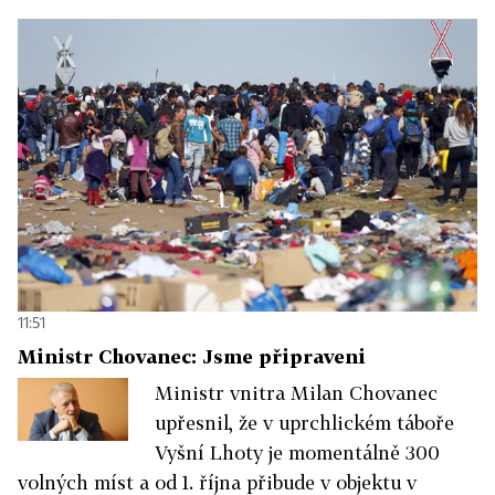
11:51
Ministr Chovanec: Jsme připraveni
Ministr vnitra Milan Chovanec
upřesnil, že v uprchlickém táboře
Vyšní Lhoty je momentálně 300
volných míst a od 1. října přibude v objektu v