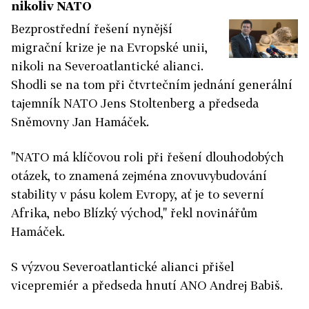
nikoliv NATO
Bezprostřední řešení nynější
migrační krize je na Evropské unii,
nikoli na Severoatlantické alianci.
Shodli se na tom při čtvrtečním jednání generální
tajemník NATO Jens Stoltenberg a předseda
Sněmovny Jan Hamáček.
"NATO má klíčovou roli při řešení dlouhodobých
otázek, to znamená zejména znovuvybudování
stability v pásu kolem Evropy, ať je to severní
Afrika, nebo Blízký východ," řekl novinářům
Hamáček.
S výzvou Severoatlantické alianci přišel
vicepremiér a předseda hnutí ANO Andrej Babiš.