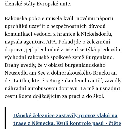
členské státy Evropské unie.
Rakouská policie musela kvůli novému náporu
uprchlíků uzavřít z bezpečnostních důvodů
komunikaci vedoucí z hranice k Nickelsdorfu,
napsala agentura APA. Pokud jde o železniční
dopravu, její přechodné zrušení se týká především
východní rakouské spolkové země Burgenland.
Dráhy uvedly, že v oblasti burgenlandského
Neusiedlu am See a dolnorakouského Brucku an
der Leitha, které s Burgenlandem hraničí, zavedly
náhradní autobusovou dopravu. Ta měla usnadnit
cestu lidem dojíždějícím za prací a do škol.
Dánské železnice zastavily provoz vlaků na
trase z Německa. Kvůli kontrole pasů
- čtěte