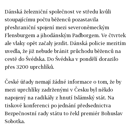
Dánská železniční společnost ve středu kvůli
stoupajícímu počtu běženců pozastavila
přeshraniční spojení mezi severoněmeckým
Flensburgem a jihodánským Padborgem. Ve čtvrtek
ale vlaky opět začaly jezdit. Dánská policie mezitím
uvedla, že již nebude bránit průchodu běženců na
cestě do Švédska. Do Švédska v pondělí dorazilo
přes 3200 uprchlíků.
České úřady nemají žádné informace o tom, že by
mezi uprchlíky zadrženými v Česku byl někdo
napojený na radikály z hnutí Islámský stát. Na
tiskové konferenci po jednání předsednictva
Bezpečnostní rady státu to řekl premiér Bohuslav
Sobotka.