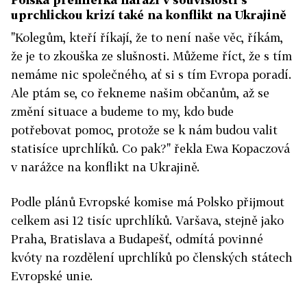
uprchlickou krizí také na konflikt na Ukrajině
"Kolegům, kteří říkají, že to není naše věc, říkám,
že je to zkouška ze slušnosti. Můžeme říct, že s tím
nemáme nic společného, ať si s tím Evropa poradí.
Ale ptám se, co řekneme našim občanům, až se
změní situace a budeme to my, kdo bude
potřebovat pomoc, protože se k nám budou valit
statisíce uprchlíků. Co pak?" řekla Ewa Kopaczová
v narážce na konflikt na Ukrajině.
Podle plánů Evropské komise má Polsko přijmout
celkem asi 12 tisíc uprchlíků. Varšava, stejně jako
Praha, Bratislava a Budapešť, odmítá povinné
kvóty na rozdělení uprchlíků po členských státech
Evropské unie.