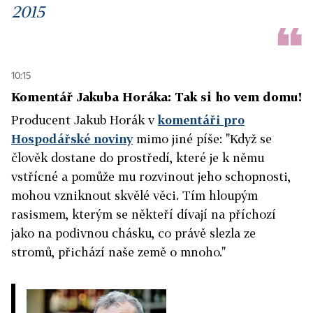
2015
10:15
Komentář Jakuba Horáka: Tak si ho vem domu!
Producent Jakub Horák v
komentáři pro
Hospodářské noviny
mimo jiné píše: "Když se
člověk dostane do prostředí, které je k němu
vstřícné a pomůže mu rozvinout jeho schopnosti,
mohou vzniknout skvělé věci. Tím hloupým
rasismem, kterým se někteří dívají na příchozí
jako na podivnou chásku, co právě slezla ze
stromů, přichází naše země o mnoho."