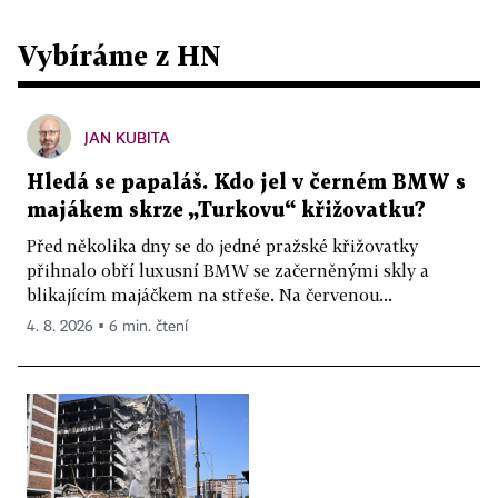
Vybíráme z HN
JAN KUBITA
Hledá se papaláš. Kdo jel v černém BMW s
majákem skrze „Turkovu“ křižovatku?
Před několika dny se do jedné pražské křižovatky
přihnalo obří luxusní BMW se začerněnými skly a
blikajícím majáčkem na střeše. Na červenou...
4. 8. 2026 ▪ 6 min. čtení