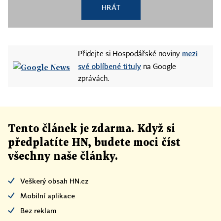
HRÁT
mezi
Přidejte si Hospodářské noviny
své oblíbené tituly
na Google
zprávách.
Tento článek
je
zdarma. Když si
předplatíte HN, budete moci číst
všechny naše články
.
Veškerý obsah HN.cz
Mobilní aplikace
Bez reklam