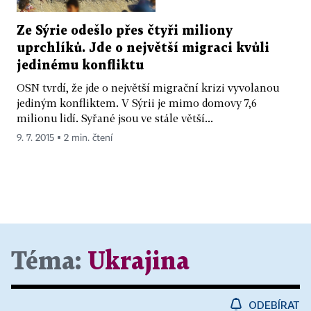
Ze Sýrie odešlo přes čtyři miliony
uprchlíků. Jde o největší migraci kvůli
jedinému konfliktu
OSN tvrdí, že jde o největší migrační krizi vyvolanou
jediným konfliktem. V Sýrii je mimo domovy 7,6
milionu lidí. Syřané jsou ve stále větší...
9. 7. 2015 ▪ 2 min. čtení
Téma:
Ukrajina
ODEBÍRAT