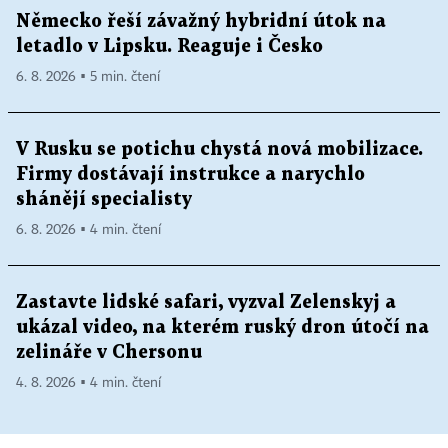
Německo řeší závažný hybridní útok na
letadlo v Lipsku. Reaguje i Česko
6. 8. 2026 ▪ 5 min. čtení
V Rusku se potichu chystá nová mobilizace.
Firmy dostávají instrukce a narychlo
shánějí specialisty
6. 8. 2026 ▪ 4 min. čtení
Zastavte lidské safari, vyzval Zelenskyj a
ukázal video, na kterém ruský dron útočí na
zelináře v Chersonu
4. 8. 2026 ▪ 4 min. čtení