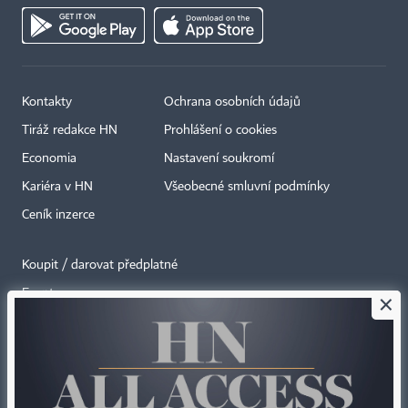
Kontakty
Ochrana osobních údajů
Tiráž redakce HN
Prohlášení o cookies
Economia
Nastavení soukromí
Kariéra v HN
Všeobecné smluvní podmínky
Ceník inzerce
Koupit / darovat předplatné
Eventy
×
Newslettery
RSS kanály