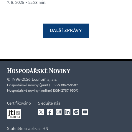
7. 8. 2026 ▪ 55:23 min.
DALŠÍ ZPRÁVY
©
1996-2026
Economia, a.s.
Hospodářské noviny (print) ISSN 0862-9587
Hospodářské noviny (online) ISSN 2787-950X
Certifikováno
Sledujte nás
Stáhněte si aplikaci HN