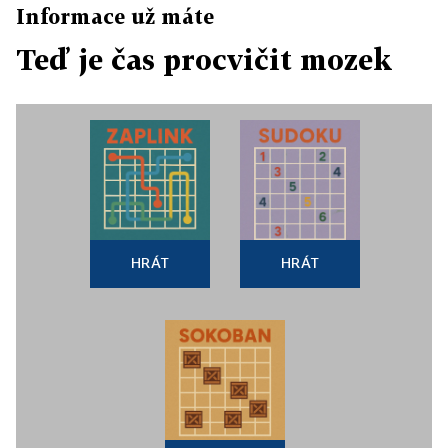
Informace už máte
Teď je čas procvičit mozek
HRÁT
HRÁT