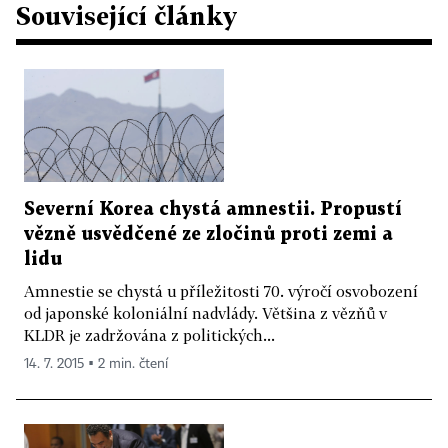
Související články
Severní Korea chystá amnestii. Propustí
vězně usvědčené ze zločinů proti zemi a
lidu
Amnestie se chystá u příležitosti 70. výročí osvobození
od japonské koloniální nadvlády. Většina z vězňů v
KLDR je zadržována z politických...
14. 7. 2015 ▪ 2 min. čtení