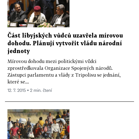
Část libyjských vůdců uzavřela mírovou
dohodu. Plánují vytvořit vládu národní
jednoty
Mírovou dohodu mezi politickými vůdci
zprostředkovala Organizace Spojených národů.
Zástupci parlamentu a vlády z Tripolisu se jednání,
které se...
12. 7. 2015 ▪ 2 min. čtení