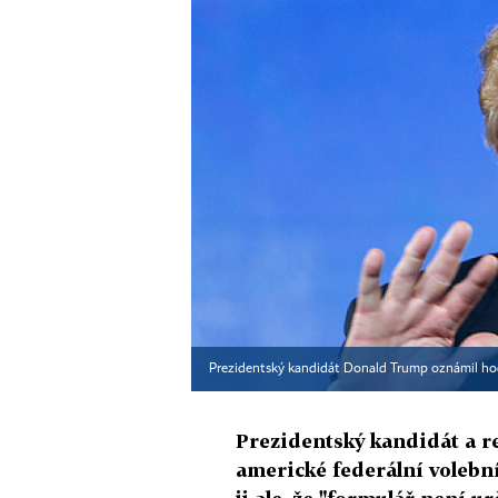
Prezidentský kandidát Donald Trump oznámil hod
Prezidentský kandidát a r
americké federální volebn