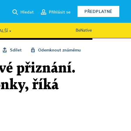
PŘEDPLATNÉ
Hledat
Přihlásit se
BeNative
ALŠÍ
Sdílet
Odemknout známému
vé přiznání.
nky, říká