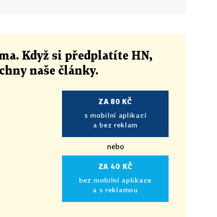
ma. Když si předplatíte HN,
echny naše články
.
ZA 80 KČ
s mobilní aplikací
a bez reklam
nebo
ZA 40 KČ
bez mobilní aplikace
a s reklamou