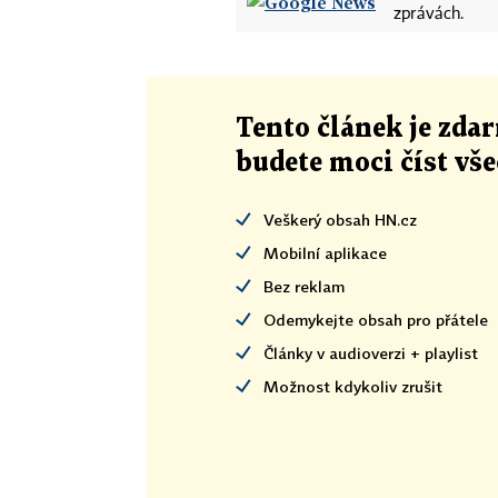
zprávách.
Tento článek
je
zdar
budete moci číst vš
Veškerý obsah HN.cz
Mobilní aplikace
Bez reklam
Odemykejte obsah pro přátele
Články v audioverzi + playlist
Možnost kdykoliv zrušit