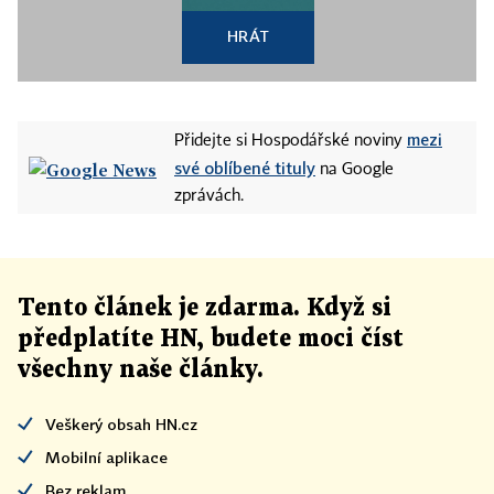
HRÁT
mezi
Přidejte si Hospodářské noviny
své oblíbené tituly
na Google
zprávách.
Tento článek
je
zdarma. Když si
předplatíte HN, budete moci číst
všechny naše články
.
Veškerý obsah HN.cz
Mobilní aplikace
Bez reklam