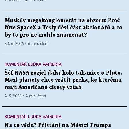
Muskův megakonglomerát na obzoru: Proč
fúze SpaceX a Tesly děsí část akcionářů a co
by to pro ně mohlo znamenat?
30. 6. 2026 ▪ 6 min. čtení
KOMENTÁŘ LUĎKA VAINERTA
Šéf NASA rozjel další kolo tahanice o Pluto.
Mezi planety chce vrátit prcka, ke kterému
mají Američané citový vztah
4. 5. 2026 ▪ 4 min. čtení
KOMENTÁŘ LUĎKA VAINERTA
Na co vědu? Přistání na Měsíci Trumpa