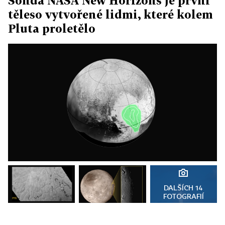
Sonda NASA New Horizons je první
těleso vytvořené lidmi, které kolem
Pluta proletělo
DALŠÍCH 14
FOTOGRAFIÍ