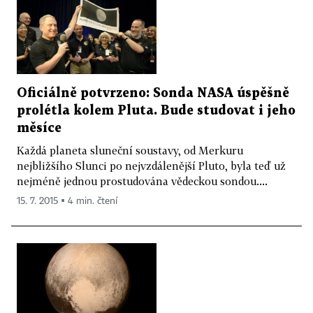
Oficiálně potvrzeno: Sonda NASA úspěšně
prolétla kolem Pluta. Bude studovat i jeho
měsíce
Každá planeta sluneční soustavy, od Merkuru
nejbližšího Slunci po nejvzdálenější Pluto, byla teď už
nejméně jednou prostudována vědeckou sondou....
15. 7. 2015 ▪ 4 min. čtení