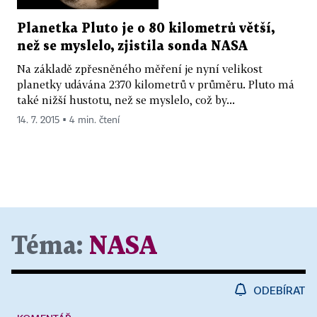
Planetka Pluto je o 80 kilometrů větší,
než se myslelo, zjistila sonda NASA
Na základě zpřesněného měření je nyní velikost
planetky udávána 2370 kilometrů v průměru. Pluto má
také nižší hustotu, než se myslelo, což by...
14. 7. 2015 ▪ 4 min. čtení
Téma:
NASA
ODEBÍRAT