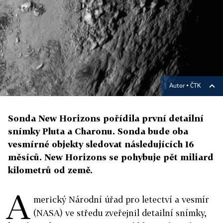
Autor ▪
ČTK
Sonda New Horizons pořídila první detailní
snímky Pluta a Charonu. Sonda bude oba
vesmírné objekty sledovat následujících 16
měsíců. New Horizons se pohybuje pět miliard
kilometrů od země.
A
merický Národní úřad pro letectví a vesmír
(NASA) ve středu zveřejnil detailní snímky,