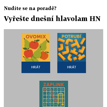
Nudíte se na poradě?
Vyřešte dnešní hlavolam HN
HRÁT
HRÁT