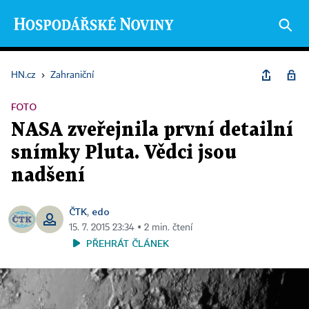
HN.cz
›
Zahraniční
FOTO
NASA zveřejnila první detailní
snímky Pluta. Vědci jsou
nadšení
ČTK
edo
,
15. 7. 2015 23:34 ▪ 2 min. čtení
PŘEHRÁT ČLÁNEK