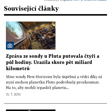
Související články
Zpráva ze sondy u Pluta putovala čtyři a
půl hodiny. Urazila skoro pět miliard
kilometrů
Mise sondy New Horizons byla úspěšná a vědci díky ní
nyní mohou planetku Pluto podrobněji prozkoumat.
Na to, aby mohli trpasličí planetu...
15. 7. 2015