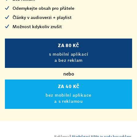
Odemykejte obsah pro přátele
Články v audioverzi + playlist
Možnost kdykoliv zrušit
ZA 80 KČ
s mobilní aplikací
a bez reklam
nebo
ZA 40 KČ
bez mobilní aplikace
a s reklamou
|
Předplatné HN+ je zcela bez reklam.