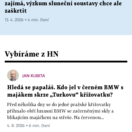
zajímá, výzkum sluneční soustavy chce ale
zaškrtit
13. 4. 2026 ▪ 4 min. čtení
Vybíráme z HN
JAN KUBITA
Hledá se papaláš. Kdo jel v černém BMW s
majákem skrze „Turkovu“ křižovatku?
Před několika dny se do jedné pražské křižovatky
přihnalo obří luxusní BMW se začerněnými skly a
blikajícím majáčkem na střeše. Na červenou...
4. 8. 2026 ▪ 6 min. čtení