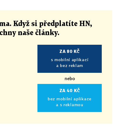
ma. Když si předplatíte HN,
echny naše články
.
ZA 80 KČ
s mobilní aplikací
a bez reklam
nebo
ZA 40 KČ
bez mobilní aplikace
a s reklamou