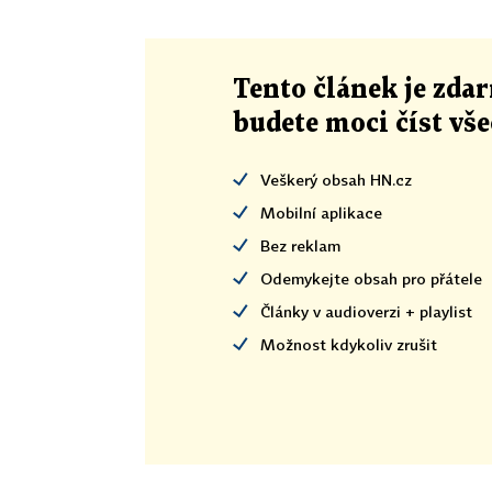
Tento článek
je
zdar
budete moci číst vš
Veškerý obsah HN.cz
Mobilní aplikace
Bez reklam
Odemykejte obsah pro přátele
Články v audioverzi + playlist
Možnost kdykoliv zrušit