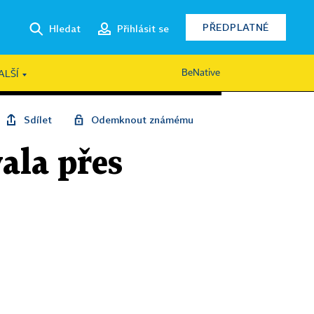
PŘEDPLATNÉ
Hledat
Přihlásit se
BeNative
ALŠÍ
Sdílet
Odemknout známému
ala přes