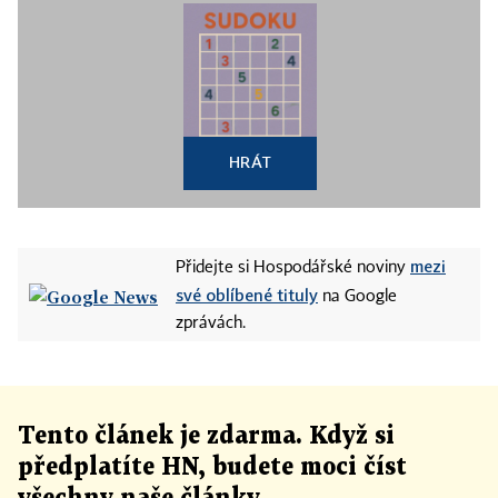
HRÁT
mezi
Přidejte si Hospodářské noviny
své oblíbené tituly
na Google
zprávách.
Tento článek
je
zdarma. Když si
předplatíte HN, budete moci číst