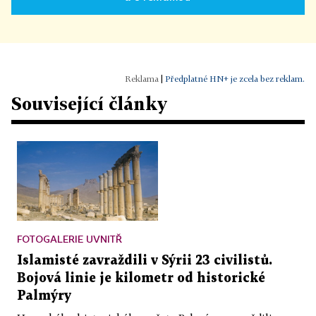
|
Předplatné HN+ je zcela bez reklam.
Související články
FOTOGALERIE UVNITŘ
Islamisté zavraždili v Sýrii 23 civilistů.
Bojová linie je kilometr od historické
Palmýry