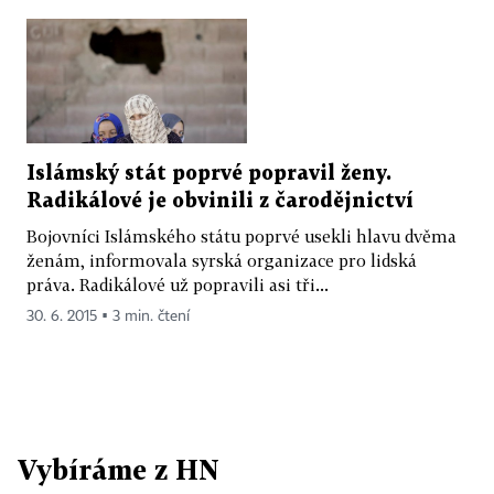
Islámský stát poprvé popravil ženy.
Radikálové je obvinili z čarodějnictví
Bojovníci Islámského státu poprvé usekli hlavu dvěma
ženám, informovala syrská organizace pro lidská
práva. Radikálové už popravili asi tři...
30. 6. 2015 ▪ 3 min. čtení
Vybíráme z HN