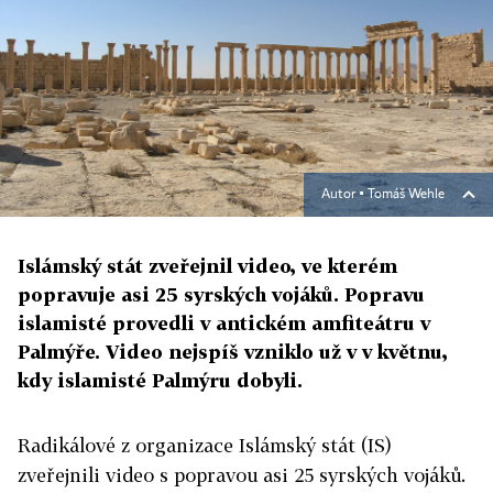
Autor ▪
Tomáš Wehle
Islámský stát zveřejnil video, ve kterém
popravuje asi 25 syrských vojáků. Popravu
islamisté provedli v antickém amfiteátru v
Palmýře. Video nejspíš vzniklo už v v květnu,
kdy islamisté Palmýru dobyli.
Radikálové z organizace Islámský stát (IS)
zveřejnili video s popravou asi 25 syrských vojáků.