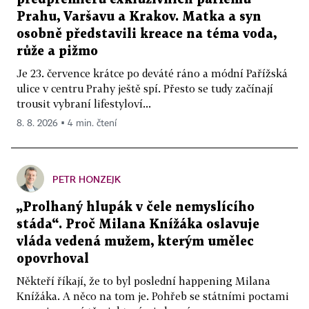
Prahu, Varšavu a Krakov. Matka a syn
osobně představili kreace na téma voda,
růže a pižmo
Je 23. července krátce po deváté ráno a módní Pařížská
ulice v centru Prahy ještě spí. Přesto se tudy začínají
trousit vybraní lifestyloví...
8. 8. 2026 ▪ 4 min. čtení
PETR HONZEJK
„Prolhaný hlupák v čele nemyslícího
stáda“. Proč Milana Knížáka oslavuje
vláda vedená mužem, kterým umělec
opovrhoval
Někteří říkají, že to byl poslední happening Milana
Knížáka. A něco na tom je. Pohřeb se státními poctami