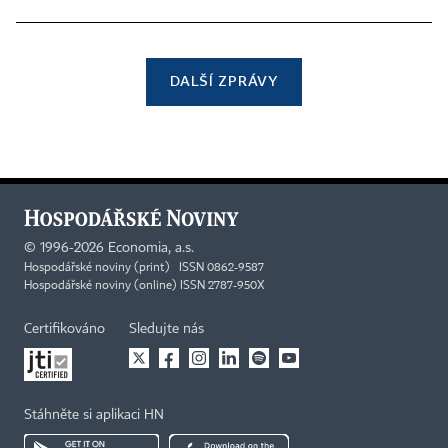
DALŠÍ ZPRÁVY
©
1996-2026
Economia, a.s.
Hospodářské noviny (print) ISSN 0862-9587
Hospodářské noviny (online) ISSN 2787-950X
Certifikováno
Sledujte nás
Stáhněte si aplikaci HN