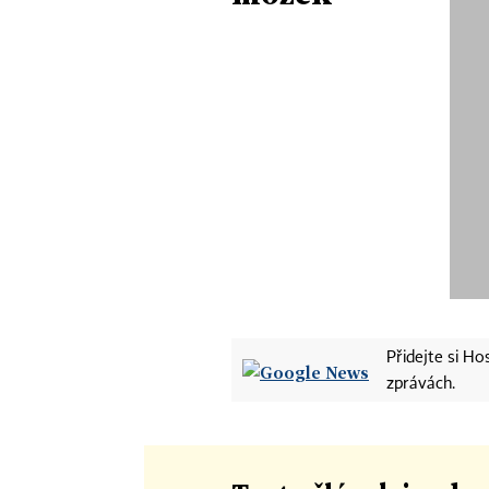
Přidejte si H
zprávách.