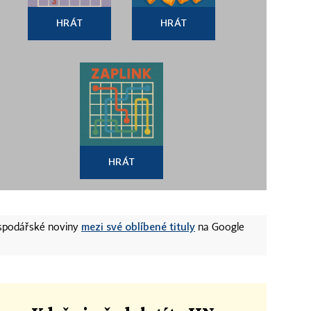
HRÁT
HRÁT
HRÁT
mezi své oblíbené tituly
ospodářské noviny
na Google