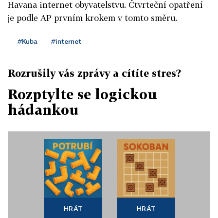
Havana internet obyvatelstvu. Čtvrteční opatření
je podle AP prvním krokem v tomto směru.
#Kuba
#internet
Rozrušily vás zprávy a cítíte stres?
Rozptylte se logickou
hádankou
HRÁT
HRÁT