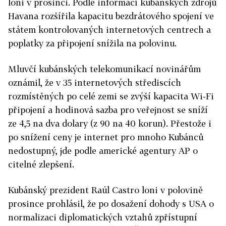
loni v prosinci. Podle informací kubánských zdrojů
Havana rozšířila kapacitu bezdrátového spojení ve
státem kontrolovaných internetových centrech a
poplatky za připojení snížila na polovinu.
Mluvčí kubánských telekomunikací novinářům
oznámil, že v 35 internetových střediscích
rozmístěných po celé zemi se zvýší kapacita Wi-Fi
připojení a hodinová sazba pro veřejnost se sníží
ze 4,5 na dva dolary (z 90 na 40 korun). Přestože i
po snížení ceny je internet pro mnoho Kubánců
nedostupný, jde podle americké agentury AP o
citelné zlepšení.
Kubánský prezident Raúl Castro loni v polovině
prosince prohlásil, že po dosažení dohody s USA o
normalizaci diplomatických vztahů zpřístupní