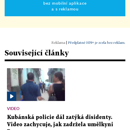
bez mobilní aplikace
a s reklamou
|
Předplatné HN+ je zcela bez reklam.
Související články
VIDEO
Kubánská policie dál zatýká disidenty.
Video zachycuje, jak zadržela umělkyni