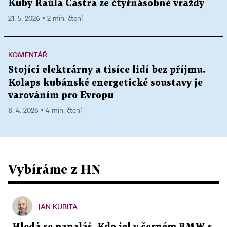
Kuby Raúla Castra ze čtyřnásobné vraždy
21. 5. 2026 ▪ 2 min. čtení
KOMENTÁŘ
Stojící elektrárny a tisíce lidí bez příjmu.
Kolaps kubánské energetické soustavy je
varováním pro Evropu
8. 4. 2026 ▪ 4 min. čtení
Vybíráme z HN
JAN KUBITA