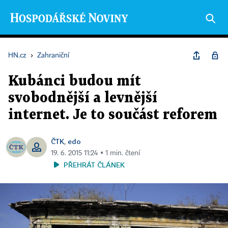
HN.cz
›
Zahraniční
Kubánci budou mít
svobodnější a levnější
internet. Je to součást reforem
ČTK
edo
,
19. 6. 2015 11:24 ▪ 1 min. čtení
PŘEHRÁT ČLÁNEK