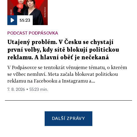
55:23
PODCAST PODPÁSOVKA
Utajený problém. V Česku se chystají
první volby, kdy sítě blokují politickou
reklamu. A hlavní oběť je nečekaná
V Podpásovce se tentokrát věnujeme tématu, o kterém
se vůbec nemluví. Meta začala blokovat politickou
reklamu na Facebooku a Instagramu a...
7. 8. 2026 ▪ 55:23 min.
DALŠÍ ZPRÁVY