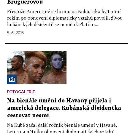
Bruguerovou
Přestože Američané se hrnou na Kubu, jako by tamní
režim po obnovení diplomatický vztahů povolil, život
kubánských disidentů se nemění. Platí to...
5. 6. 2015
FOTOGALERIE
Na bienále umění do Havany přijela i
americká delegace. Kubánská disidentka
cestovat nesmí
Na Kubě začal další ročník bienále umění v Havaně.
Letos na něj díky obnovení diplomatických vztahů