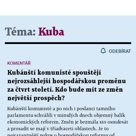
Téma:
Kuba
ODEBÍRAT
KOMENTÁŘ
Kubánští komunisté spouštějí
nejrozsáhlejší hospodářskou proměnu
za čtvrt století. Kdo bude mít ze změn
největší prospěch?
Kubánští komunisté a po nich i poslanci tamního
parlamentu schválili v minulých dnech objemný balík
ekonomických reforem. Změn je bezmála sto osmdesát
a prosadit se mají v třiadvaceti oblastech. Je to
nejrazantnější pokus o hospodářskou reformu od...