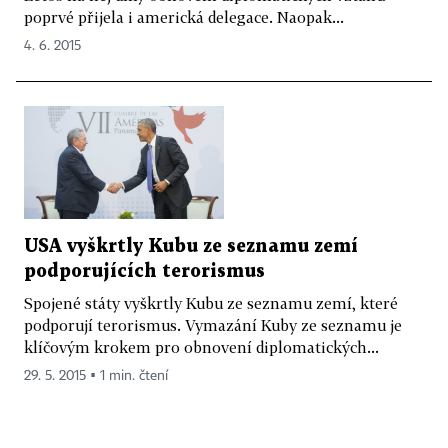
poprvé přijela i americká delegace. Naopak...
4. 6. 2015
USA vyškrtly Kubu ze seznamu zemí
podporujících terorismus
Spojené státy vyškrtly Kubu ze seznamu zemí, které
podporují terorismus. Vymazání Kuby ze seznamu je
klíčovým krokem pro obnovení diplomatických...
29. 5. 2015 ▪ 1 min. čtení