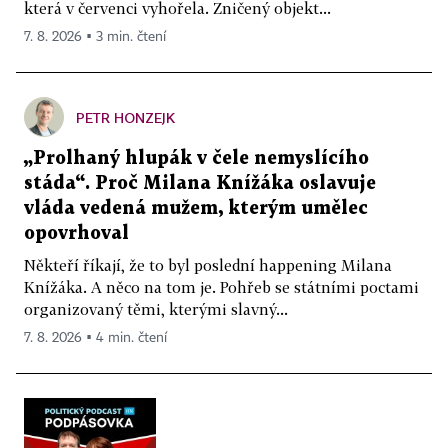
která v červenci vyhořela. Zničený objekt...
7. 8. 2026 ▪ 3 min. čtení
PETR HONZEJK
„Prolhaný hlupák v čele nemyslícího
stáda“. Proč Milana Knížáka oslavuje
vláda vedená mužem, kterým umělec
opovrhoval
Někteří říkají, že to byl poslední happening Milana
Knížáka. A něco na tom je. Pohřeb se státními poctami
organizovaný těmi, kterými slavný...
7. 8. 2026 ▪ 4 min. čtení