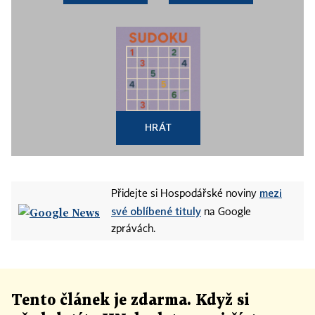
HRÁT
mezi
Přidejte si Hospodářské noviny
své oblíbené tituly
na Google
zprávách.
Tento článek
je
zdarma. Když si