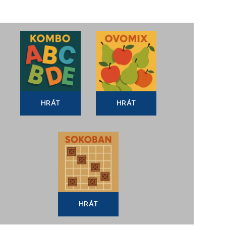
HRÁT
HRÁT
HRÁT