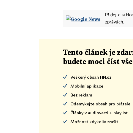
Přidejte si H
zprávách.
Tento článek
je
zdar
budete moci číst vš
Veškerý obsah HN.cz
Mobilní aplikace
Bez reklam
Odemykejte obsah pro přátele
Články v audioverzi + playlist
Možnost kdykoliv zrušit