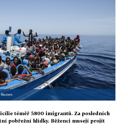
▪
Reuters
Sicílie téměř 5800 imigrantů. Za posledních
tní pobřežní hlídky. Běženci musejí projít