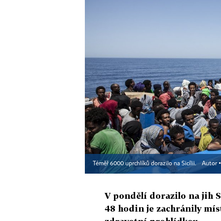
Téměř 6000 uprchlíků dorazilo na Sicílii.
Autor 
V pondělí dorazilo na jih 
48 hodin je zachránily mís