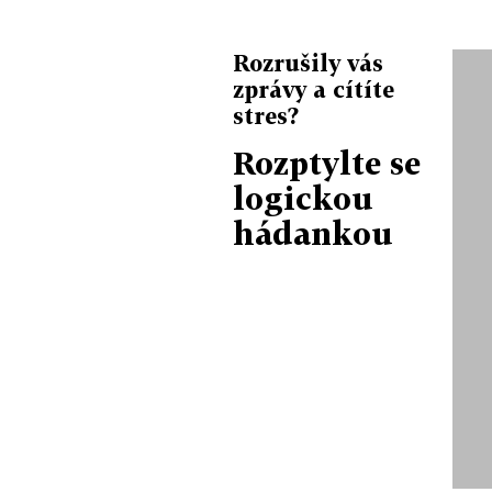
Rozrušily vás
zprávy a cítíte
stres?
Rozptylte se
logickou
hádankou