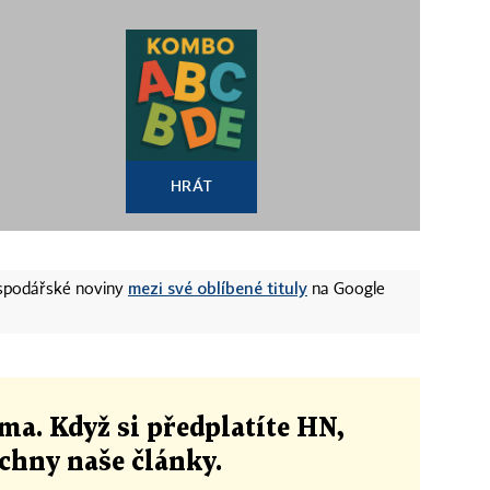
HRÁT
mezi své oblíbené tituly
ospodářské noviny
na Google
ma. Když si předplatíte HN,
echny naše články
.