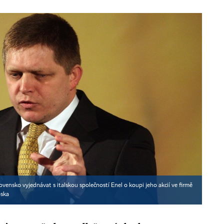
vensko vyjednávat s italskou společností Enel o koupi jeho akcií ve firmě
ska