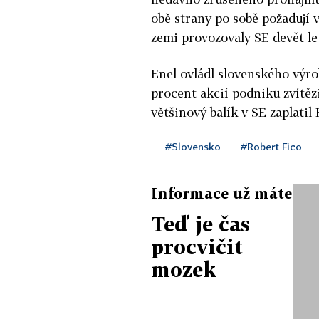
obě strany po sobě požadují 
zemi provozovaly SE devět le
Enel ovládl slovenského výro
procent akcií podniku zvítě
většinový balík v SE zaplatil
#Slovensko
#Robert Fico
Informace už máte
Teď je čas
procvičit
mozek