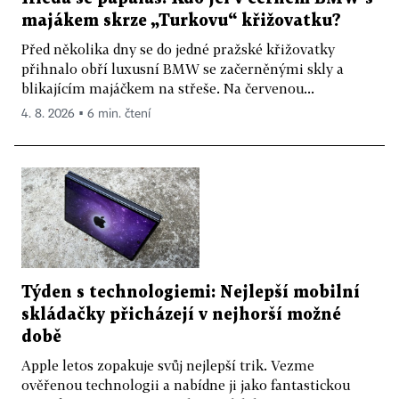
majákem skrze „Turkovu“ křižovatku?
Před několika dny se do jedné pražské křižovatky
přihnalo obří luxusní BMW se začerněnými skly a
blikajícím majáčkem na střeše. Na červenou...
4. 8. 2026 ▪ 6 min. čtení
Týden s technologiemi: Nejlepší mobilní
skládačky přicházejí v nejhorší možné
době
Apple letos zopakuje svůj nejlepší trik. Vezme
ověřenou technologii a nabídne ji jako fantastickou