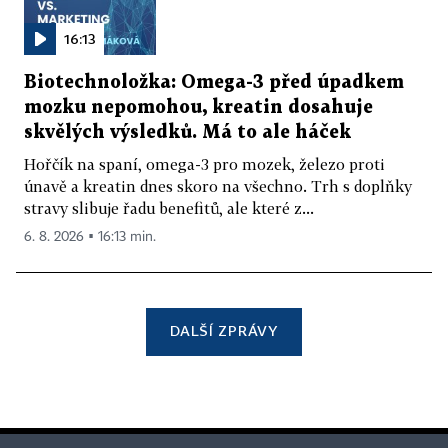
16:13
Biotechnoložka: Omega-3 před úpadkem
mozku nepomohou, kreatin dosahuje
skvělých výsledků. Má to ale háček
Hořčík na spaní, omega-3 pro mozek, železo proti
únavě a kreatin dnes skoro na všechno. Trh s doplňky
stravy slibuje řadu benefitů, ale které z...
6. 8. 2026 ▪ 16:13 min.
DALŠÍ ZPRÁVY