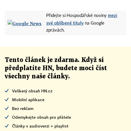
mezi
Přidejte si Hospodářské noviny
své oblíbené tituly
na Google
zprávách.
Tento článek
je
zdarma. Když si
předplatíte HN, budete moci číst
všechny naše články
.
Veškerý obsah HN.cz
Mobilní aplikace
Bez reklam
Odemykejte obsah pro přátele
Články v audioverzi + playlist