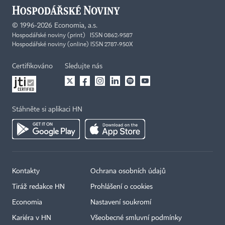
©
1996-2026
Economia, a.s.
Hospodářské noviny (print) ISSN 0862-9587
Hospodářské noviny (online) ISSN 2787-950X
Certifikováno
Sledujte nás
Stáhněte si aplikaci HN
Kontakty
Ochrana osobních údajů
Tiráž redakce HN
Prohlášení o cookies
Economia
Nastavení soukromí
Kariéra v HN
Všeobecné smluvní podmínky