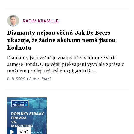
RADIM KRAMULE
Diamanty nejsou věčné. Jak De Beers
ukazuje, že žádné aktivum nemá jistou
hodnotu
Diamanty jsou věčné je známý název filmu ze série
Jamese Bonda. O to větší překvapení vyvolala zpráva o
možném prodeji těžařského gigantu De...
6. 8. 2026 ▪ 4 min. čtení
16:13