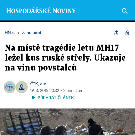
HN.cz
›
Zahraniční
Na místě tragédie letu MH17
ležel kus ruské střely. Ukazuje
na vinu povstalců
ČTK
eie
,
19. 3. 2015 20:32 ▪ 2 min. čtení
PŘEHRÁT ČLÁNEK