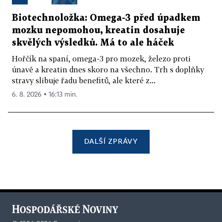
Biotechnoložka: Omega-3 před úpadkem
mozku nepomohou, kreatin dosahuje
skvělých výsledků. Má to ale háček
Hořčík na spaní, omega-3 pro mozek, železo proti
únavě a kreatin dnes skoro na všechno. Trh s doplňky
stravy slibuje řadu benefitů, ale které z...
6. 8. 2026 ▪ 16:13 min.
DALŠÍ ZPRÁVY