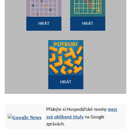
HRÁT
HRÁT
HRÁT
mezi
Přidejte si Hospodářské noviny
své oblíbené tituly
na Google
zprávách.