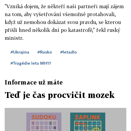
"Vzniká dojem, že někteří naši partneři mají zájem
na tom, aby vyšetřování všemožně protahovali,
když už nemohou dokázat svou pravdu, se kterou
přišli hned několik dní po katastrofě," řekl ruský
ministr.
#Ukrajina
#Rusko
#letadlo
#Tragédie letu MH17
Informace už máte
Teď je čas procvičit mozek