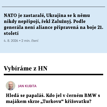
NATO je zastaralé, Ukrajina se k němu
nikdy nepřipojí, řekl Zalužnyj. Podle
generála není aliance připravená na boje 21.
století
4. 8. 2026 ▪ 2 min. čtení
Vybíráme z HN
JAN KUBITA
Hledá se papaláš. Kdo jel v černém BMW s
majákem skrze „Turkovu“ křižovatku?