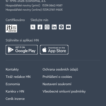
©
1996-2026
Economia, a.s.
Hospodářské noviny (print) ISSN 0862-9587
Hospodářské noviny (online) ISSN 2787-950X
Certifikováno
Sledujte nás
Stáhněte si aplikaci HN
Kontakty
Ochrana osobních údajů
Tiráž redakce HN
Prohlášení o cookies
Economia
Nastavení soukromí
Kariéra v HN
Všeobecné smluvní podmínky
Ceník inzerce