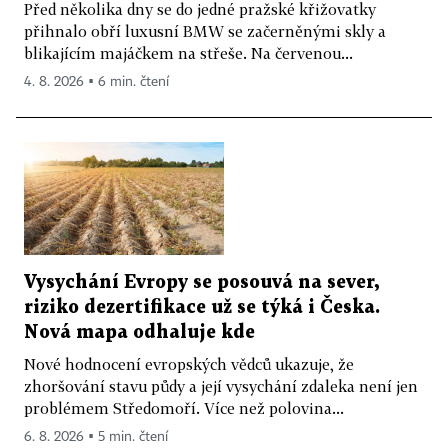
Před několika dny se do jedné pražské křižovatky
přihnalo obří luxusní BMW se začerněnými skly a
blikajícím majáčkem na střeše. Na červenou...
4. 8. 2026 ▪ 6 min. čtení
Vysychání Evropy se posouvá na sever,
riziko dezertifikace už se týká i Česka.
Nová mapa odhaluje kde
Nové hodnocení evropských vědců ukazuje, že
zhoršování stavu půdy a její vysychání zdaleka není jen
problémem Středomoří. Více než polovina...
6. 8. 2026 ▪ 5 min. čtení