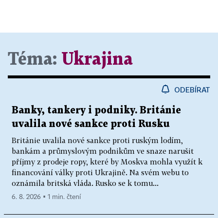
Téma:
Ukrajina
ODEBÍRAT
Banky, tankery i podniky. Británie
uvalila nové sankce proti Rusku
Británie uvalila nové sankce proti ruským lodím,
bankám a průmyslovým podnikům ve snaze narušit
příjmy z prodeje ropy, které by Moskva mohla využít k
financování války proti Ukrajině. Na svém webu to
oznámila britská vláda. Rusko se k tomu...
6. 8. 2026 ▪ 1 min. čtení