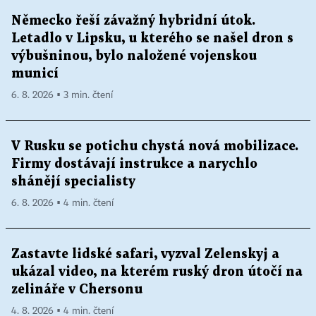
Německo řeší závažný hybridní útok.
Letadlo v Lipsku, u kterého se našel dron s
výbušninou, bylo naložené vojenskou
municí
6. 8. 2026 ▪ 3 min. čtení
V Rusku se potichu chystá nová mobilizace.
Firmy dostávají instrukce a narychlo
shánějí specialisty
6. 8. 2026 ▪ 4 min. čtení
Zastavte lidské safari, vyzval Zelenskyj a
ukázal video, na kterém ruský dron útočí na
zelináře v Chersonu
4. 8. 2026 ▪ 4 min. čtení