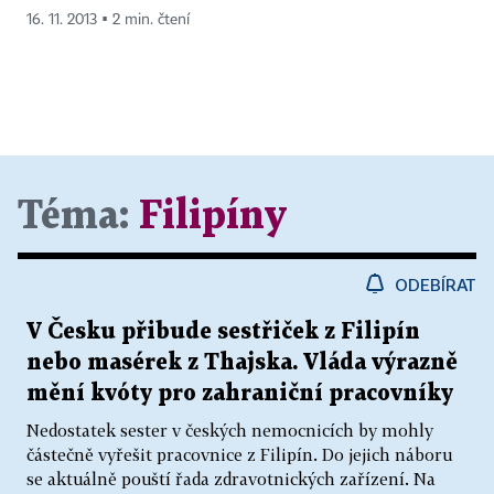
16. 11. 2013 ▪ 2 min. čtení
Téma:
Filipíny
ODEBÍRAT
V Česku přibude sestřiček z Filipín
nebo masérek z Thajska. Vláda výrazně
mění kvóty pro zahraniční pracovníky
Nedostatek sester v českých nemocnicích by mohly
částečně vyřešit pracovnice z Filipín. Do jejich náboru
se aktuálně pouští řada zdravotnických zařízení. Na