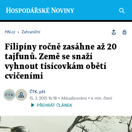
HN.cz
›
Zahraniční
Filipíny ročně zasáhne až 20
tajfunů. Země se snaží
vyhnout tisícovkám obětí
cvičeními
ČTK
pšt
,
15. 3. 2015 14:18 ▪ Aktualizováno ▪ 4 min. čtení
PŘEHRÁT ČLÁNEK