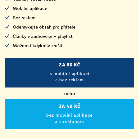
Mobilní aplikace
Bez reklam
Odemykejte obsah pro přátele
Články v audioverzi + playlist
Možnost kdykoliv zrušit
ZA 80 KČ
s mobilní aplikací
a bez reklam
nebo
ZA 40 KČ
bez mobilní aplikace
a s reklamou