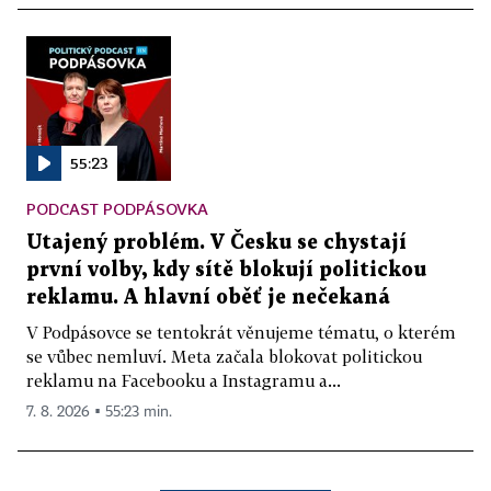
55:23
PODCAST PODPÁSOVKA
Utajený problém. V Česku se chystají
první volby, kdy sítě blokují politickou
reklamu. A hlavní oběť je nečekaná
V Podpásovce se tentokrát věnujeme tématu, o kterém
se vůbec nemluví. Meta začala blokovat politickou
reklamu na Facebooku a Instagramu a...
7. 8. 2026 ▪ 55:23 min.