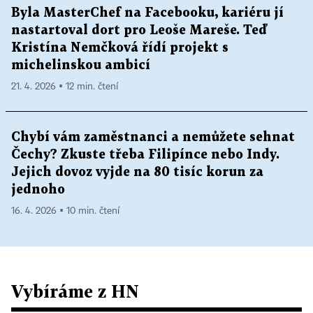
Byla MasterChef na Facebooku, kariéru jí
nastartoval dort pro Leoše Mareše. Teď
Kristína Nemčková řídí projekt s
michelinskou ambicí
21. 4. 2026 ▪ 12 min. čtení
Chybí vám zaměstnanci a nemůžete sehnat
Čechy? Zkuste třeba Filipínce nebo Indy.
Jejich dovoz vyjde na 80 tisíc korun za
jednoho
16. 4. 2026 ▪ 10 min. čtení
Vybíráme z HN