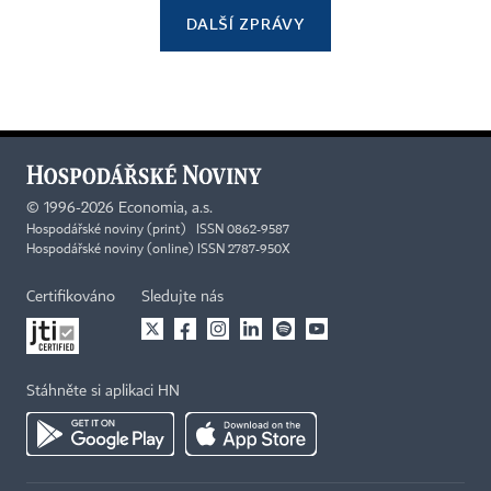
DALŠÍ ZPRÁVY
©
1996-2026
Economia, a.s.
Hospodářské noviny (print) ISSN 0862-9587
Hospodářské noviny (online) ISSN 2787-950X
Certifikováno
Sledujte nás
Stáhněte si aplikaci HN