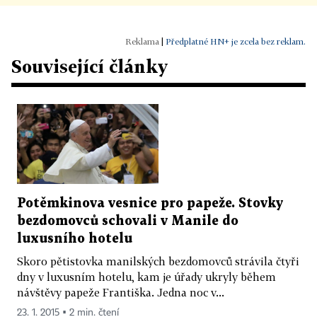
|
Předplatné HN+ je zcela bez reklam.
Související články
Potěmkinova vesnice pro papeže. Stovky
bezdomovců schovali v Manile do
luxusního hotelu
Skoro pětistovka manilských bezdomovců strávila čtyři
dny v luxusním hotelu, kam je úřady ukryly během
návštěvy papeže Františka. Jedna noc v...
23. 1. 2015 ▪ 2 min. čtení