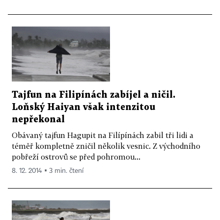
Tajfun na Filipínách zabíjel a ničil.
Loňský Haiyan však intenzitou
nepřekonal
Obávaný tajfun Hagupit na Filípínách zabil tři lidi a
téměř kompletně zničil několik vesnic. Z východního
pobřeží ostrovů se před pohromou...
8. 12. 2014 ▪ 3 min. čtení