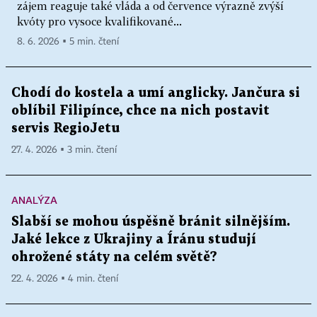
zájem reaguje také vláda a od července výrazně zvýší
kvóty pro vysoce kvalifikované...
8. 6. 2026 ▪ 5 min. čtení
Chodí do kostela a umí anglicky. Jančura si
oblíbil Filipínce, chce na nich postavit
servis RegioJetu
27. 4. 2026 ▪ 3 min. čtení
ANALÝZA
Slabší se mohou úspěšně bránit silnějším.
Jaké lekce z Ukrajiny a Íránu studují
ohrožené státy na celém světě?
22. 4. 2026 ▪ 4 min. čtení