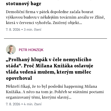
stotunový bagr
Demoliční firma v pátek dopoledne začala bourat
výškovou budovu v někdejším továrním areálu ve Zlíně,
která v červenci vyhořela. Zničený objekt...
7. 8. 2026 ▪ 3 min. čtení
PETR HONZEJK
„Prolhaný hlupák v čele nemyslícího
stáda“. Proč Milana Knížáka oslavuje
vláda vedená mužem, kterým umělec
opovrhoval
Někteří říkají, že to byl poslední happening Milana
Knížáka. A něco na tom je. Pohřeb se státními poctami
organizovaný těmi, kterými slavný...
7. 8. 2026 ▪ 4 min. čtení