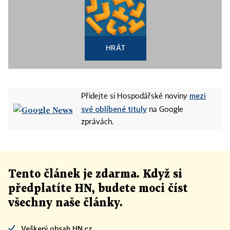
HRÁT
mezi
Přidejte si Hospodářské noviny
své oblíbené tituly
na Google
zprávách.
Tento článek
je
zdarma. Když si
předplatíte HN, budete moci číst
všechny naše články
.
Veškerý obsah HN.cz