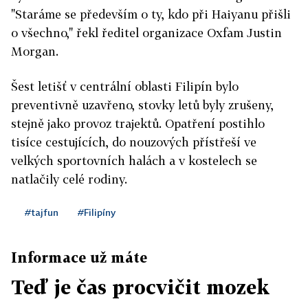
"Staráme se především o ty, kdo při Haiyanu přišli
o všechno," řekl ředitel organizace Oxfam Justin
Morgan.
Šest letišť v centrální oblasti Filipín bylo
preventivně uzavřeno, stovky letů byly zrušeny,
stejně jako provoz trajektů. Opatření postihlo
tisíce cestujících, do nouzových přístřeší ve
velkých sportovních halách a v kostelech se
natlačily celé rodiny.
#tajfun
#Filipíny
Informace už máte
Teď je čas procvičit mozek