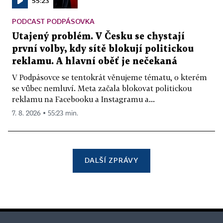
55:23
PODCAST PODPÁSOVKA
Utajený problém. V Česku se chystají
první volby, kdy sítě blokují politickou
reklamu. A hlavní oběť je nečekaná
V Podpásovce se tentokrát věnujeme tématu, o kterém
se vůbec nemluví. Meta začala blokovat politickou
reklamu na Facebooku a Instagramu a...
7. 8. 2026 ▪ 55:23 min.
DALŠÍ ZPRÁVY