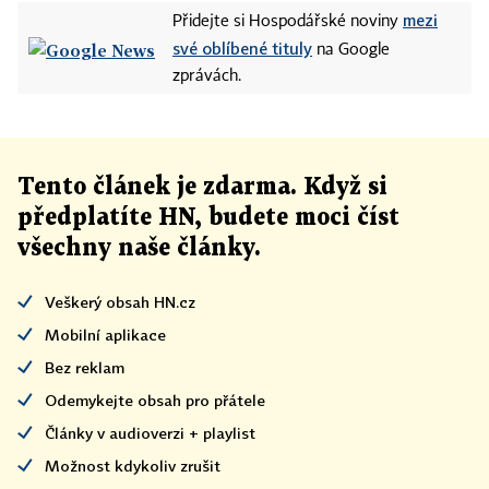
mezi
Přidejte si Hospodářské noviny
své oblíbené tituly
na Google
zprávách.
Tento článek
je
zdarma. Když si
předplatíte HN, budete moci číst
všechny naše články
.
Veškerý obsah HN.cz
Mobilní aplikace
Bez reklam
Odemykejte obsah pro přátele
Články v audioverzi + playlist
Možnost kdykoliv zrušit