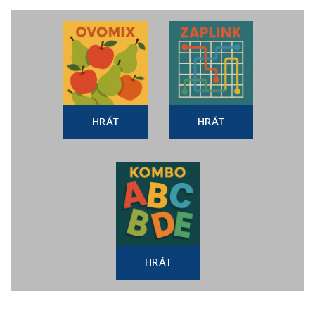
HRÁT
HRÁT
HRÁT