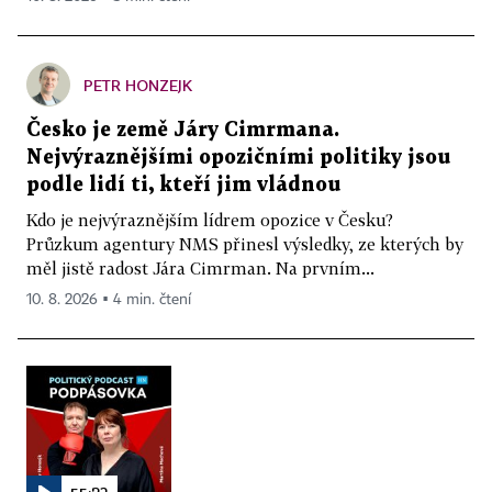
PETR HONZEJK
Česko je země Járy Cimrmana.
Nejvýraznějšími opozičními politiky jsou
podle lidí ti, kteří jim vládnou
Kdo je nejvýraznějším lídrem opozice v Česku?
Průzkum agentury NMS přinesl výsledky, ze kterých by
měl jistě radost Jára Cimrman. Na prvním...
10. 8. 2026 ▪ 4 min. čtení