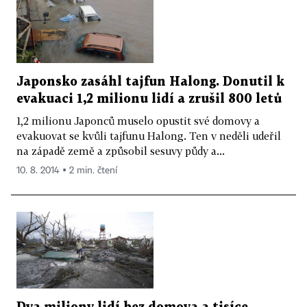
Japonsko zasáhl tajfun Halong. Donutil k
evakuaci 1,2 milionu lidí a zrušil 800 letů
1,2 milionu Japonců muselo opustit své domovy a
evakuovat se kvůli tajfunu Halong. Ten v neděli udeřil
na západě země a způsobil sesuvy půdy a...
10. 8. 2014 ▪ 2 min. čtení