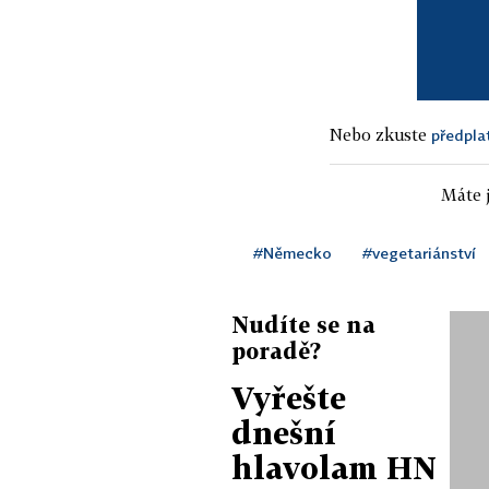
Nebo zkuste
předpla
Máte j
#Německo
#vegetariánství
Nudíte se na
poradě?
Vyřešte
dnešní
hlavolam HN