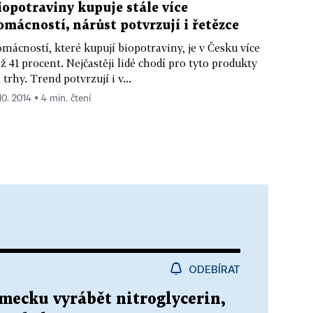
iopotraviny kupuje stále více
omácností, nárůst potvrzují i řetězce
mácností, které kupují biopotraviny, je v Česku více
ž 41 procent. Nejčastěji lidé chodí pro tyto produkty
 trhy. Trend potvrzují i v...
10. 2014 ▪ 4 min. čtení
ODEBÍRAT
mecku vyrábět nitroglycerin,