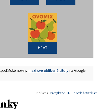
HRÁT
mezi své oblíbené tituly
ospodářské noviny
na Google
|
Předplatné HN+ je zcela bez reklam.
ánky