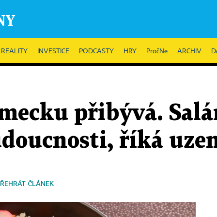
REALITY
INVESTICE
PODCASTY
HRY
PročNe
ARCHIV
D
mecku přibývá. Salá
doucnosti, říká uze
ŘEHRÁT ČLÁNEK