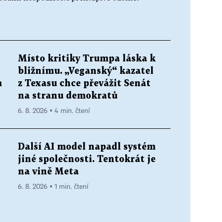
Místo kritiky Trumpa láska k
bližnímu. „Veganský“ kazatel
m
z Texasu chce převážit Senát
na stranu demokratů
6. 8. 2026 ▪ 4 min. čtení
Další AI model napadl systém
jiné společnosti. Tentokrát je
na vině Meta
6. 8. 2026 ▪ 1 min. čtení