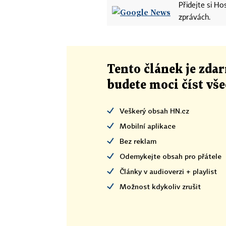
Přidejte si H
zprávách.
Tento článek
je
zdar
budete moci číst vš
Veškerý obsah HN.cz
Mobilní aplikace
Bez reklam
Odemykejte obsah pro přátele
Články v audioverzi + playlist
Možnost kdykoliv zrušit