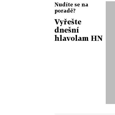
Nudíte se na
poradě?
Vyřešte
dnešní
hlavolam HN