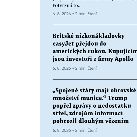
Potvrzují to...
6. 8. 2026 ▪ 2 min. čtení
Britské nízkonákladovky
easyJet přejdou do
amerických rukou. Kupující
jsou investoři z firmy Apollo
6. 8. 2026 ▪ 2 min. čtení
„Spojené státy mají obrovské
množství munice.“ Trump
popřel zprávy o nedostatku
střel, zdrojům informací
pohrozil dlouhým vězením
6. 8. 2026 ▪ 2 min. čtení