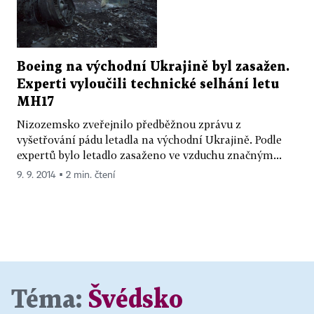
Boeing na východní Ukrajině byl zasažen.
Experti vyloučili technické selhání letu
MH17
Nizozemsko zveřejnilo předběžnou zprávu z
vyšetřování pádu letadla na východní Ukrajině. Podle
expertů bylo letadlo zasaženo ve vzduchu značným...
9. 9. 2014 ▪ 2 min. čtení
Téma:
Švédsko