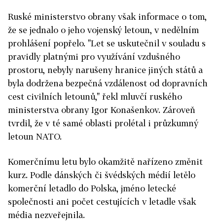
Ruské ministerstvo obrany však informace o tom,
že se jednalo o jeho vojenský letoun, v nedělním
prohlášení popřelo. "Let se uskutečnil v souladu s
pravidly platnými pro využívání vzdušného
prostoru, nebyly narušeny hranice jiných států a
byla dodržena bezpečná vzdálenost od dopravních
cest civilních letounů," řekl mluvčí ruského
ministerstva obrany Igor Konašenkov. Zároveň
tvrdil, že v té samé oblasti prolétal i průzkumný
letoun NATO.
Komerčnímu letu bylo okamžitě nařízeno změnit
kurz. Podle dánských či švédských médií letělo
komerční letadlo do Polska, jméno letecké
společnosti ani počet cestujících v letadle však
média nezveřejnila.