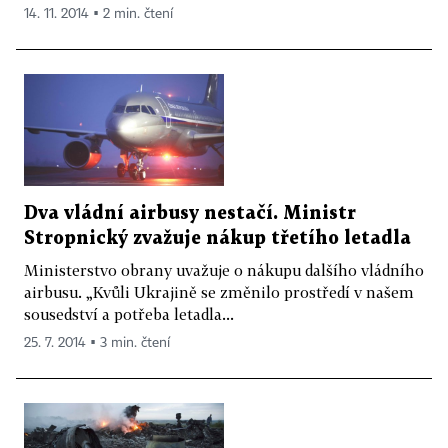
14. 11. 2014 ▪ 2 min. čtení
Dva vládní airbusy nestačí. Ministr
Stropnický zvažuje nákup třetího letadla
Ministerstvo obrany uvažuje o nákupu dalšího vládního
airbusu. „Kvůli Ukrajině se změnilo prostředí v našem
sousedství a potřeba letadla...
25. 7. 2014 ▪ 3 min. čtení