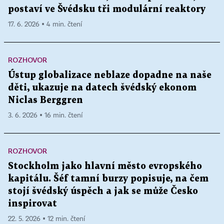
postaví ve Švédsku tři modulární reaktory
17. 6. 2026 ▪ 4 min. čtení
ROZHOVOR
Ústup globalizace neblaze dopadne na naše
děti, ukazuje na datech švédský ekonom
Niclas Berggren
3. 6. 2026 ▪ 16 min. čtení
ROZHOVOR
Stockholm jako hlavní město evropského
kapitálu. Šéf tamní burzy popisuje, na čem
stojí švédský úspěch a jak se může Česko
inspirovat
22. 5. 2026 ▪ 12 min. čtení