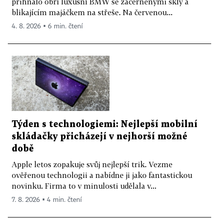
přihnalo obří luxusní BMW se začerněnými skly a
blikajícím majáčkem na střeše. Na červenou...
4. 8. 2026 ▪ 6 min. čtení
Týden s technologiemi: Nejlepší mobilní
skládačky přicházejí v nejhorší možné
době
Apple letos zopakuje svůj nejlepší trik. Vezme
ověřenou technologii a nabídne ji jako fantastickou
novinku. Firma to v minulosti udělala v...
7. 8. 2026 ▪ 4 min. čtení