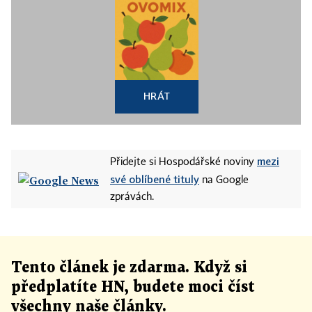
HRÁT
mezi
Přidejte si Hospodářské noviny
své oblíbené tituly
na Google
zprávách.
Tento článek
je
zdarma. Když si
předplatíte HN, budete moci číst
všechny naše články
.