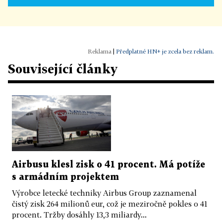
|
Předplatné HN+ je zcela bez reklam.
Související články
Airbusu klesl zisk o 41 procent. Má potíže
s armádním projektem
Výrobce letecké techniky Airbus Group zaznamenal
čistý zisk 264 milionů eur, což je meziročně pokles o 41
procent. Tržby dosáhly 13,3 miliardy...