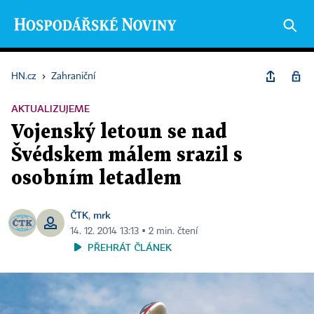
HN.cz
›
Zahraniční
AKTUALIZUJEME
Vojenský letoun se nad
Švédskem málem srazil s
osobním letadlem
ČTK
mrk
,
14. 12. 2014 13:13 ▪ 2 min. čtení
PŘEHRÁT ČLÁNEK