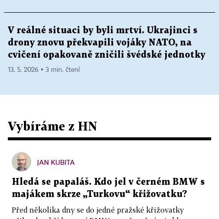
V reálné situaci by byli mrtví. Ukrajinci s
drony znovu překvapili vojáky NATO, na
cvičení opakovaně zničili švédské jednotky
13. 5. 2026 ▪ 3 min. čtení
Vybíráme z HN
JAN KUBITA
Hledá se papaláš. Kdo jel v černém BMW s
majákem skrze „Turkovu“ křižovatku?
Před několika dny se do jedné pražské křižovatky