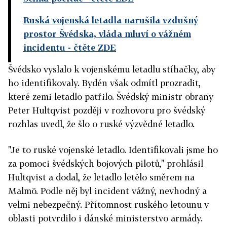
Ruská vojenská letadla narušila vzdušný
prostor Švédska, vláda mluví o vážném
incidentu
- čtěte ZDE
Švédsko vyslalo k vojenskému letadlu stíhačky, aby
ho identifikovaly. Bydén však odmítl prozradit,
které zemi letadlo patřilo. Švédský ministr obrany
Peter Hultqvist později v rozhovoru pro švédský
rozhlas uvedl, že šlo o ruské výzvědné letadlo.
"Je to ruské vojenské letadlo. Identifikovali jsme ho
za pomoci švédských bojových pilotů," prohlásil
Hultqvist a dodal, že letadlo letělo směrem na
Malmö. Podle něj byl incident vážný, nevhodný a
velmi nebezpečný. Přítomnost ruského letounu v
oblasti potvrdilo i dánské ministerstvo armády.