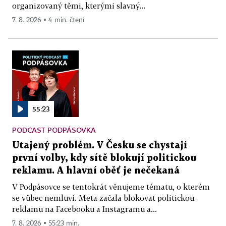
organizovaný těmi, kterými slavný...
7. 8. 2026 ▪ 4 min. čtení
55:23
PODCAST PODPÁSOVKA
Utajený problém. V Česku se chystají
první volby, kdy sítě blokují politickou
reklamu. A hlavní oběť je nečekaná
V Podpásovce se tentokrát věnujeme tématu, o kterém
se vůbec nemluví. Meta začala blokovat politickou
reklamu na Facebooku a Instagramu a...
7. 8. 2026 ▪ 55:23 min.