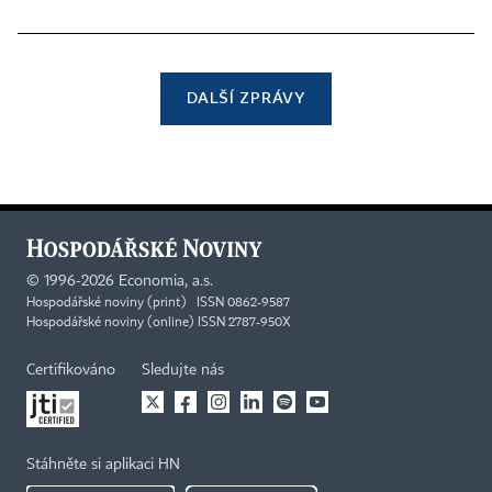
DALŠÍ ZPRÁVY
©
1996-2026
Economia, a.s.
Hospodářské noviny (print) ISSN 0862-9587
Hospodářské noviny (online) ISSN 2787-950X
Certifikováno
Sledujte nás
Stáhněte si aplikaci HN