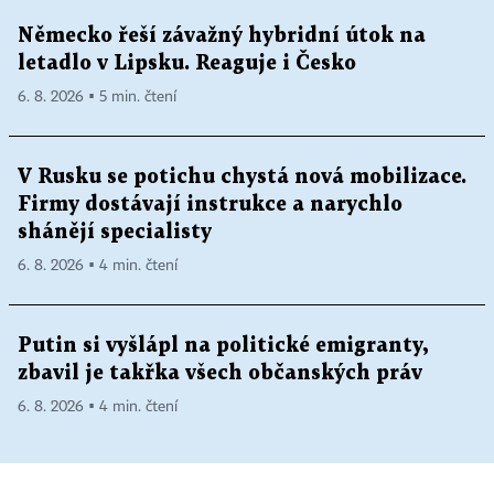
Německo řeší závažný hybridní útok na
letadlo v Lipsku. Reaguje i Česko
6. 8. 2026 ▪ 5 min. čtení
V Rusku se potichu chystá nová mobilizace.
Firmy dostávají instrukce a narychlo
shánějí specialisty
6. 8. 2026 ▪ 4 min. čtení
Putin si vyšlápl na politické emigranty,
zbavil je takřka všech občanských práv
6. 8. 2026 ▪ 4 min. čtení