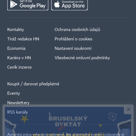
Kontakty
Ochrana osobních údajů
Tiráž redakce HN
Prohlášení o cookies
Economia
Nastavení soukromí
Kariéra v HN
Všeobecné smluvní podmínky
Ceník inzerce
Koupit / darovat předplatné
Eventy
×
Newslettery
RSS kanály
Autorská práva vykonává vydavatel. Bez písemného svolení vydavatele je