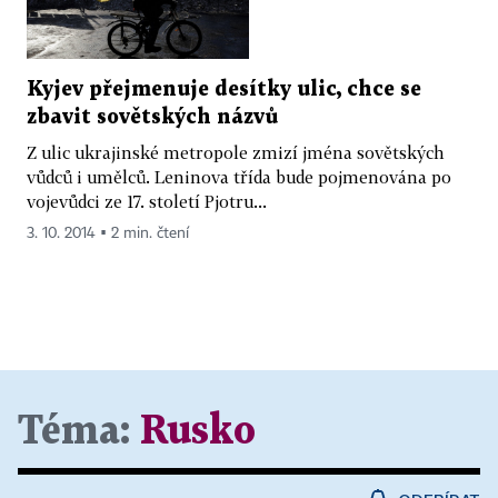
Kyjev přejmenuje desítky ulic, chce se
zbavit sovětských názvů
Z ulic ukrajinské metropole zmizí jména sovětských
vůdců i umělců. Leninova třída bude pojmenována po
vojevůdci ze 17. století Pjotru...
3. 10. 2014 ▪ 2 min. čtení
Téma:
Rusko