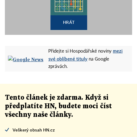
HRÁT
mezi
Přidejte si Hospodářské noviny
své oblíbené tituly
na Google
zprávách.
Tento článek
je
zdarma. Když si
předplatíte HN, budete moci číst
všechny naše články
.
Veškerý obsah HN.cz