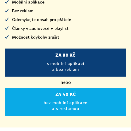
Mobilní aplikace
Bez reklam
Odemykejte obsah pro přátele
Články v audioverzi + playlist
Možnost kdykoliv zrušit
ZA 80 KČ
s mobilní aplikací
a bez reklam
nebo
ZA 40 KČ
bez mobilní aplikace
a s reklamou