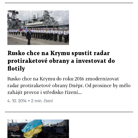
Rusko chce na Krymu spustit radar
protiraketové obrany a investovat do
flotily
Rusko chce na Krymu do roku 2016 zmodernizovat
radar protiraketové obrany Dněpr. Od prosince by mělo
zahájit provoz i středisko řízení...
4. 10. 2014 ▪ 2 min. čtení