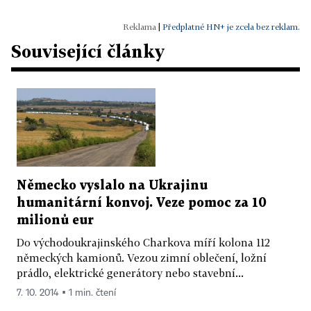
|
Předplatné HN+ je zcela bez reklam.
Související články
Německo vyslalo na Ukrajinu
humanitární konvoj. Veze pomoc za 10
milionů eur
Do východoukrajinského Charkova míří kolona 112
německých kamionů. Vezou zimní oblečení, ložní
prádlo, elektrické generátory nebo stavební...
7. 10. 2014 ▪ 1 min. čtení