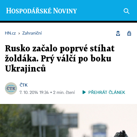
HN.cz
›
Zahraniční
Rusko začalo poprvé stíhat
žoldáka. Prý válčí po boku
Ukrajinců
ČTK
PŘEHRÁT ČLÁNEK
7. 10. 2014 19:34 ▪ 2 min. čtení