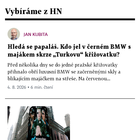
Vybíráme z HN
JAN KUBITA
Hledá se papaláš. Kdo jel v černém BMW s
majákem skrze „Turkovu“ křižovatku?
Před několika dny se do jedné pražské křižovatky
přihnalo obří luxusní BMW se začerněnými skly a
blikajícím majáčkem na střeše. Na červenou...
4. 8. 2026 ▪ 6 min. čtení