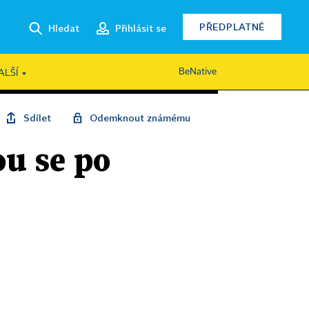
PŘEDPLATNÉ
Hledat
Přihlásit se
BeNative
ALŠÍ
Sdílet
Odemknout známému
u se po