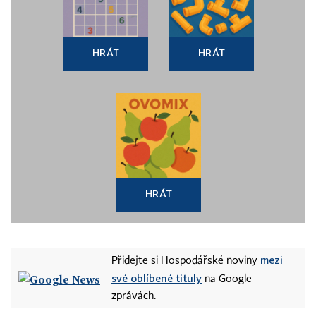
HRÁT
HRÁT
HRÁT
mezi
Přidejte si Hospodářské noviny
své oblíbené tituly
na Google
zprávách.