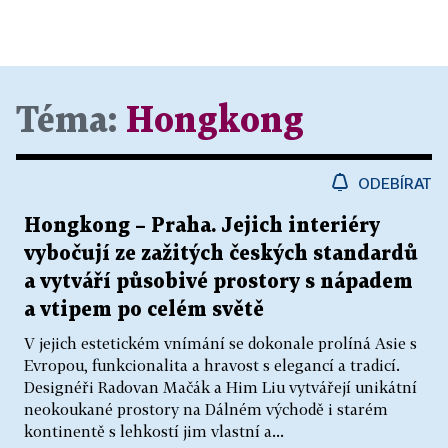
Téma:
Hongkong
ODEBÍRAT
Hongkong – Praha. Jejich interiéry
vybočují ze zažitých českých standardů
a vytváří působivé prostory s nápadem
a vtipem po celém světě
V jejich estetickém vnímání se dokonale prolíná Asie s
Evropou, funkcionalita a hravost s elegancí a tradicí.
Designéři Radovan Mačák a Him Liu vytvářejí unikátní
neokoukané prostory na Dálném východě i starém
kontinentě s lehkostí jim vlastní a...