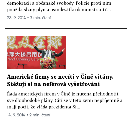
demokracii a občanské svobody. Policie proti nim
použila slzný plyn a osmdesátku demonstrantů...
28. 9. 2014 ▪ 3 min. čtení
Americké firmy se necítí v Číně vítány.
Stěžují si na neférová vyšetřování
Řada amerických firem v Číně je nucena přehodnotit
své dlouhodobé plány. Cítí se v této zemi nepříjemně a
mají pocit, že vláda prezidenta Si...
14. 9. 2014 ▪ 2 min. čtení