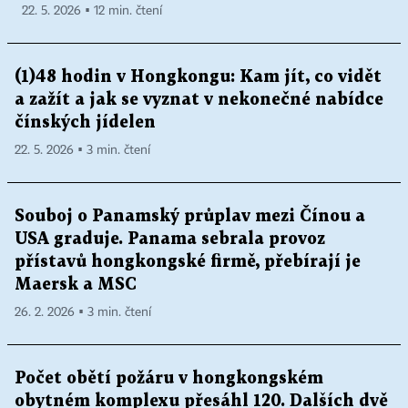
22. 5. 2026 ▪ 12 min. čtení
(1)48 hodin v Hongkongu: Kam jít, co vidět
a zažít a jak se vyznat v nekonečné nabídce
čínských jídelen
22. 5. 2026 ▪ 3 min. čtení
Souboj o Panamský průplav mezi Čínou a
USA graduje. Panama sebrala provoz
přístavů hongkongské firmě, přebírají je
Maersk a MSC
26. 2. 2026 ▪ 3 min. čtení
Počet obětí požáru v hongkongském
obytném komplexu přesáhl 120. Dalších dvě