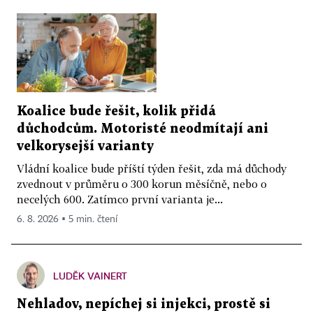
Koalice bude řešit, kolik přidá
důchodcům. Motoristé neodmítají ani
velkorysejší varianty
Vládní koalice bude příští týden řešit, zda má důchody
zvednout v průměru o 300 korun měsíčně, nebo o
necelých 600. Zatímco první varianta je...
6. 8. 2026 ▪ 5 min. čtení
LUDĚK VAINERT
Nehladov, nepíchej si injekci, prostě si