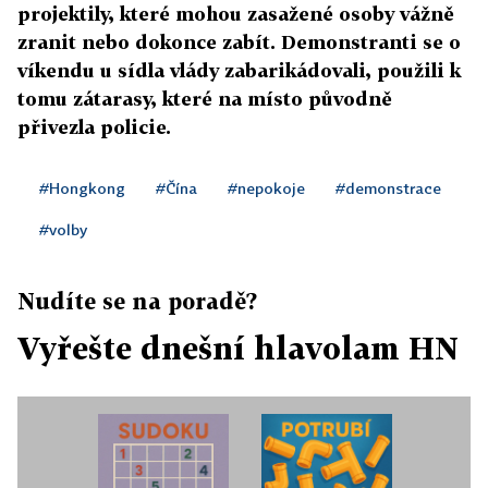
projektily, které mohou zasažené osoby vážně
zranit nebo dokonce zabít. Demonstranti se o
víkendu u sídla vlády zabarikádovali, použili k
tomu zátarasy, které na místo původně
přivezla policie.
#Hongkong
#Čína
#nepokoje
#demonstrace
#volby
Nudíte se na poradě?
Vyřešte dnešní hlavolam HN