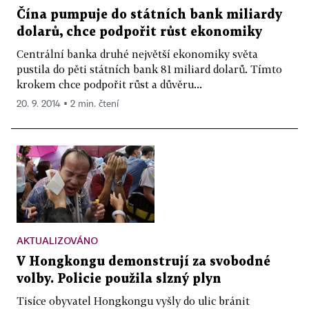
Čína pumpuje do státních bank miliardy
dolarů, chce podpořit růst ekonomiky
Centrální banka druhé největší ekonomiky světa
pustila do pěti státních bank 81 miliard dolarů. Tímto
krokem chce podpořit růst a důvěru...
20. 9. 2014 ▪ 2 min. čtení
AKTUALIZOVÁNO
V Hongkongu demonstrují za svobodné
volby. Policie použila slzný plyn
Tisíce obyvatel Hongkongu vyšly do ulic bránit