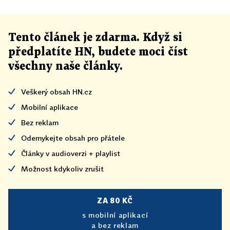
Tento článek
je
zdarma. Když si
předplatíte HN, budete moci číst
všechny naše články
.
Veškerý obsah HN.cz
Mobilní aplikace
Bez reklam
Odemykejte obsah pro přátele
Články v audioverzi + playlist
Možnost kdykoliv zrušit
ZA 80 KČ
s mobilní aplikací
a bez reklam