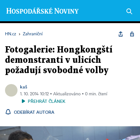
HN.cz
›
Zahraniční
Fotogalerie: Hongkongští
demonstranti v ulicích
požadují svobodné volby
kaš
1. 10. 2014 10:12 ▪ Aktualizováno ▪ 0 min. čtení
PŘEHRÁT ČLÁNEK
ODEBÍRAT AUTORA